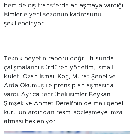
hem de dış transferde anlaşmaya vardığı
isimlerle yeni sezonun kadrosunu
şekillendiriyor.
İç transferde çekirdek kadro
korunuyor
Teknik heyetin raporu doğrultusunda
çalışmalarını sürdüren yönetim, İsmail
Kulet, Ozan İsmail Koç, Murat Şenel ve
Arda Okumuş ile prensip anlaşmasına
vardı. Ayrıca tecrübeli isimler Beykan
Şimşek ve Ahmet Dereli'nin de mali genel
kurulun ardından resmi sözleşmeye imza
atması bekleniyor.