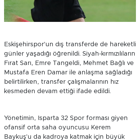
Dış transferde önemli hamleler
Eskişehirspor'un dış transferde de hareketli
günler yaşadığı öğrenildi. Siyah-kırmızılıların
Fırat Sarı, Emre Tangeldi, Mehmet Bağlı ve
Mustafa Eren Damar ile anlaşma sağladığı
belirtilirken, transfer çalışmalarının hız
kesmeden devam ettiği ifade edildi.
Kerem Baykuş da listede
Yönetimin, Isparta 32 Spor forması giyen
ofansif orta saha oyuncusu Kerem
Baykuş'u da kadroya katmak için büyük