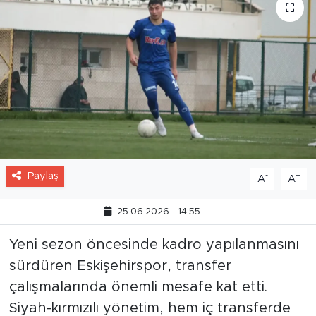
Paylaş
-
+
A
A
25.06.2026 - 14:55
Yeni sezon öncesinde kadro yapılanmasını
sürdüren Eskişehirspor, transfer
çalışmalarında önemli mesafe kat etti.
Siyah-kırmızılı yönetim, hem iç transferde