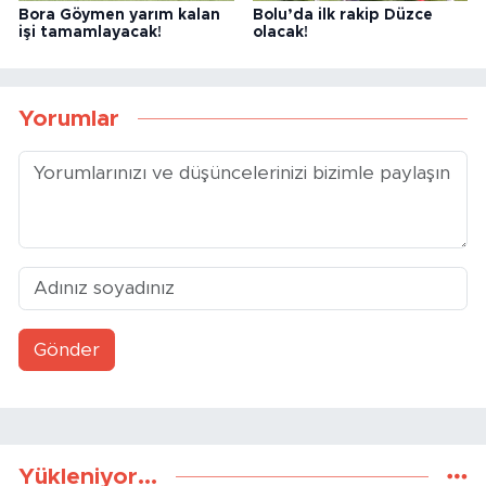
Bora Göymen yarım kalan
Bolu’da ilk rakip Düzce
işi tamamlayacak!
olacak!
Yorumlar
Gönder
Yükleniyor...