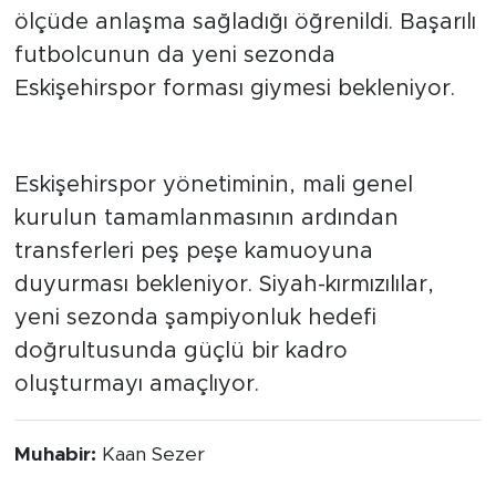
ölçüde anlaşma sağladığı öğrenildi. Başarılı
futbolcunun da yeni sezonda
Eskişehirspor forması giymesi bekleniyor.
Gözler mali genel kurulda
Eskişehirspor yönetiminin, mali genel
kurulun tamamlanmasının ardından
transferleri peş peşe kamuoyuna
duyurması bekleniyor. Siyah-kırmızılılar,
yeni sezonda şampiyonluk hedefi
doğrultusunda güçlü bir kadro
oluşturmayı amaçlıyor.
Muhabir:
Kaan Sezer