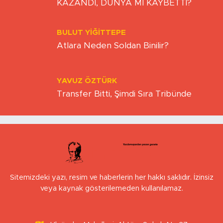
KAZANDI, DÜNYA MI KAYBETTİ?
BULUT YİĞİTTEPE
Atlara Neden Soldan Binilir?
YAVUZ ÖZTÜRK
Transfer Bitti, Şimdi Sıra Tribünde
Sitemizdeki yazı, resim ve haberlerin her hakkı saklıdır. İzinsiz
veya kaynak gösterilemeden kullanılamaz.