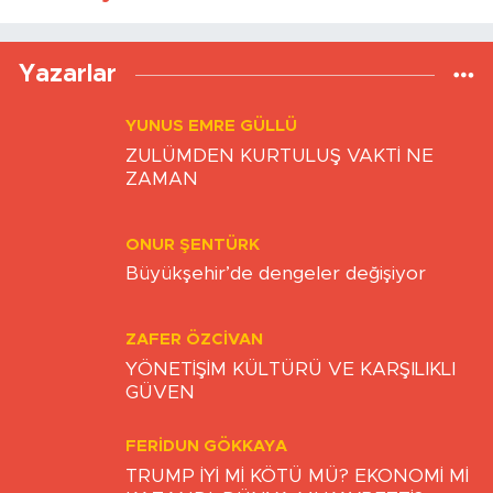
Yazarlar
YUNUS EMRE GÜLLÜ
ZULÜMDEN KURTULUŞ VAKTİ NE
ZAMAN
ONUR ŞENTÜRK
Büyükşehir’de dengeler değişiyor
ZAFER ÖZCIVAN
YÖNETİŞİM KÜLTÜRÜ VE KARŞILIKLI
GÜVEN
FERIDUN GÖKKAYA
TRUMP İYİ Mİ KÖTÜ MÜ? EKONOMİ Mİ