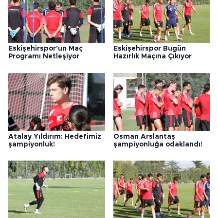
Eskişehirspor'un Maç
Eskişehirspor Bugün
Programı Netleşiyor
Hazırlık Maçına Çıkıyor
Atalay Yıldırım: Hedefimiz
Osman Arslantaş
şampiyonluk!
şampiyonluğa odaklandı!