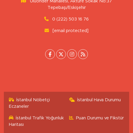
Uluönder Mahallesi, Aktüre Sokak No:37
Tepebaşı/Eskişehir
0 (222) 503 16 76
[email protected]
İstanbul Nöbetçi
İstanbul Hava Durumu
Eczaneler
İstanbul Trafik Yoğunluk
Puan Durumu ve Fikstür
Haritası