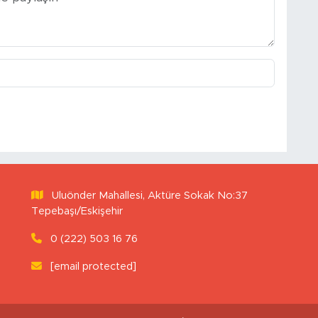
Uluönder Mahallesi, Aktüre Sokak No:37
Tepebaşı/Eskişehir
0 (222) 503 16 76
[email protected]