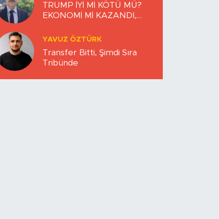
TRUMP İYİ Mİ KÖTÜ MÜ?
EKONOMİ Mİ KAZANDI,
DÜNYA MI KAYBETTİ?
YAVUZ ÖZTÜRK
Transfer Bitti, Şimdi Sıra
Tribünde