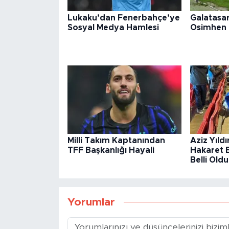
Lukaku’dan Fenerbahçe’ye
Galatasa
Sosyal Medya Hamlesi
Osimhen E
Milli Takım Kaptanından
Aziz Yıldı
TFF Başkanlığı Hayali
Hakaret 
Belli Oldu
Yorumlar