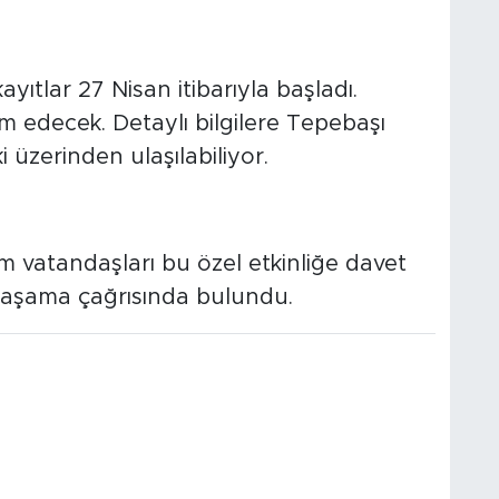
ayıtlar 27 Nisan itibarıyla başladı.
 edecek. Detaylı bilgilere Tepebaşı
ki üzerinden ulaşılabiliyor.
üm vatandaşları bu özel etkinliğe davet
 yaşama çağrısında bulundu.