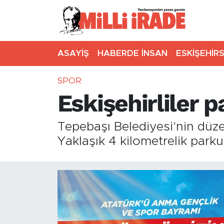
ASAYİŞ
HABERDE İNSAN
ESKİŞEHİR
SPOR
Eskişehirliler 
Tepebaşı Belediyesi’nin düze
Yaklaşık 4 kilometrelik parkur