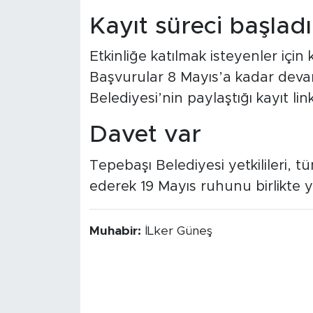
Kayıt süreci başladı
Etkinliğe katılmak isteyenler için k
Başvurular 8 Mayıs’a kadar devam
Belediyesi’nin paylaştığı kayıt lin
Davet var
Tepebaşı Belediyesi yetkilileri, t
ederek 19 Mayıs ruhunu birlikte
Muhabir:
İLker Güneş