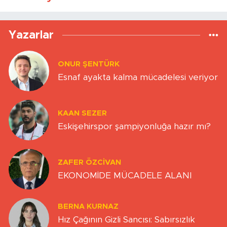
Yazarlar
ONUR ŞENTÜRK
Esnaf ayakta kalma mücadelesi veriyor
KAAN SEZER
Eskişehirspor şampiyonluğa hazır mı?
ZAFER ÖZCIVAN
EKONOMİDE MÜCADELE ALANI
BERNA KURNAZ
Hız Çağının Gizli Sancısı: Sabırsızlık