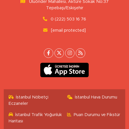
Uluönder Mahallesi, Aktüre Sokak No:37
Tepebaşı/Eskişehir
0 (222) 503 16 76
[email protected]
İstanbul Nöbetçi
İstanbul Hava Durumu
Eczaneler
İstanbul Trafik Yoğunluk
Puan Durumu ve Fikstür
Haritası