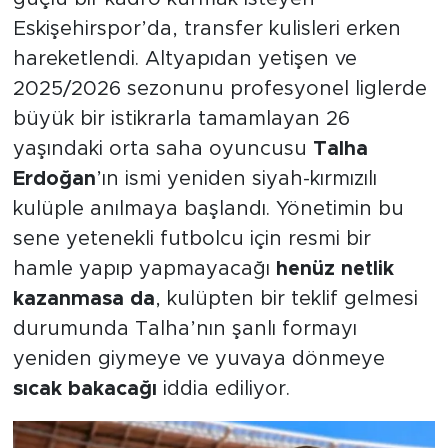
Eskişehirspor’da, transfer kulisleri erken
hareketlendi. Altyapıdan yetişen ve
2025/2026 sezonunu profesyonel liglerde
büyük bir istikrarla tamamlayan 26
yaşındaki orta saha oyuncusu
Talha
Erdoğan
’ın ismi yeniden siyah-kırmızılı
kulüple anılmaya başlandı. Yönetimin bu
sene yetenekli futbolcu için resmi bir
hamle yapıp yapmayacağı
henüz netlik
kazanmasa da
, kulüpten bir teklif gelmesi
durumunda Talha’nın şanlı formayı
yeniden giymeye ve yuvaya dönmeye
sıcak bakacağı
iddia ediliyor.