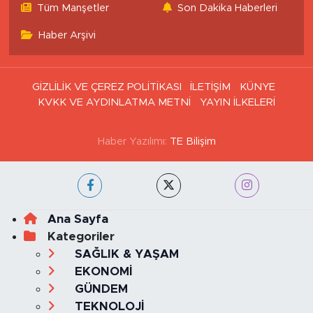
Tüm Manşetler
Son Dakika Haberleri
Haber Arşivi
GİZLİLİK VE ÇEREZ POLİTİKASI
İLETİŞİM
KÜNYE
KVKK VE AYDINLATMA METNİ
YAYIN İLKELERİ
Haber Yazılımı:
TE Bilişim
Ana Sayfa
Kategoriler
SAĞLIK & YAŞAM
EKONOMİ
GÜNDEM
TEKNOLOJİ