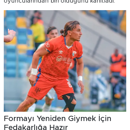
oyuncularından biri olduğunu kanıtladı.
Formayı Yeniden Giymek İçin
Fedakarlığa Hazır