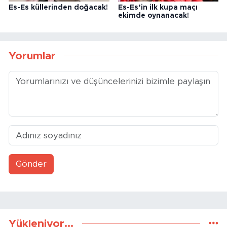
Es-Es küllerinden doğacak!
Es-Es’in ilk kupa maçı
ekimde oynanacak!
Yorumlar
Gönder
Yükleniyor...