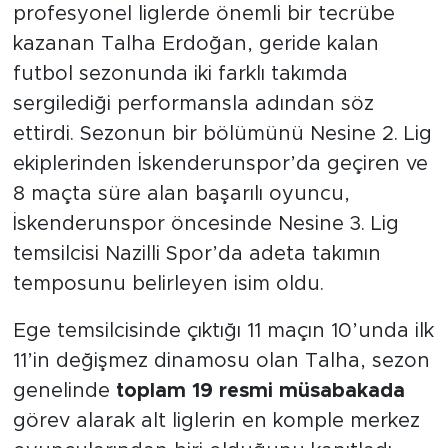
profesyonel liglerde önemli bir tecrübe
kazanan Talha Erdoğan, geride kalan
futbol sezonunda iki farklı takımda
sergilediği performansla adından söz
ettirdi. Sezonun bir bölümünü Nesine 2. Lig
ekiplerinden İskenderunspor’da geçiren ve
8 maçta süre alan başarılı oyuncu,
İskenderunspor öncesinde Nesine 3. Lig
temsilcisi Nazilli Spor’da adeta takımın
temposunu belirleyen isim oldu.
Ege temsilcisinde çıktığı 11 maçın 10’unda ilk
11’in değişmez dinamosu olan Talha, sezon
genelinde
toplam 19 resmi müsabakada
görev alarak alt liglerin en komple merkez