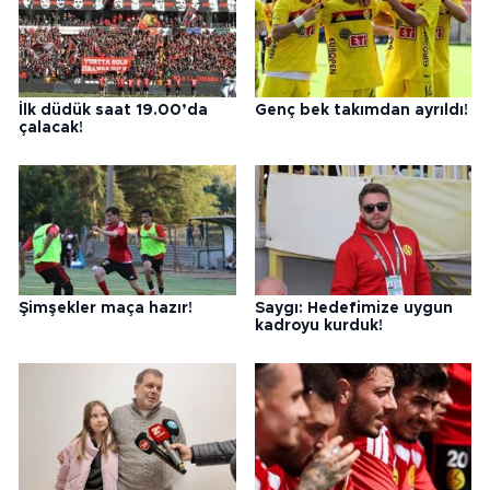
İlk düdük saat 19.00’da
Genç bek takımdan ayrıldı!
çalacak!
Şimşekler maça hazır!
Saygı: Hedefimize uygun
kadroyu kurduk!