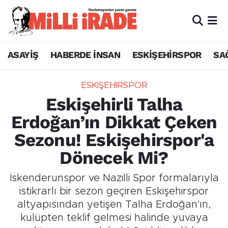
ASAYİŞ
HABERDE İNSAN
ESKİŞEHİRSPOR
SA
ESKİŞEHİRSPOR
Eskişehirli Talha
Erdoğan’ın Dikkat Çeken
Sezonu! Eskişehirspor'a
Dönecek Mi?
İskenderunspor ve Nazilli Spor formalarıyla
istikrarlı bir sezon geçiren Eskişehirspor
altyapısından yetişen Talha Erdoğan'ın,
kulüpten teklif gelmesi halinde yuvaya