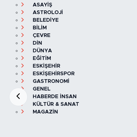
ASAYİŞ
ASTROLOJİ
BELEDİYE
BİLİM
ÇEVRE
DİN
DÜNYA
EĞİTİM
ESKİŞEHİR
ESKİŞEHİRSPOR
GASTRONOMİ
GENEL
HABERDE İNSAN
KÜLTÜR & SANAT
MAGAZİN
MANŞET
OLAY
SPOR