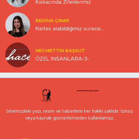
Kıskacında Zihinlerimiz
BEDIHA ÇINAR
Nefes alabildiğimiz sürece…
NECMETTIN BAŞKUT
ÖZEL İNSANLARA-3-
Sitemizdeki yazı, resim ve haberlerin her hakkı saklıdır. İzinsiz
veya kaynak gösterilemeden kullanılamaz.