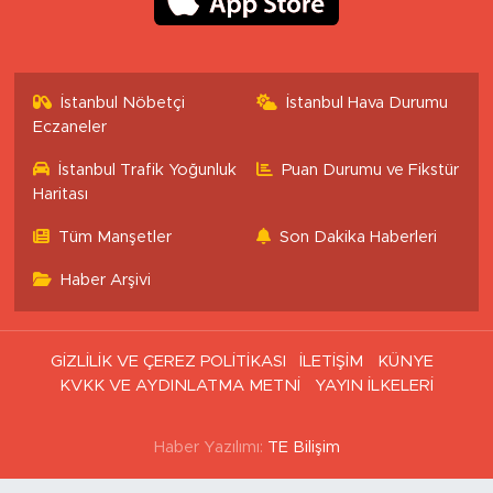
İstanbul Nöbetçi
İstanbul Hava Durumu
Eczaneler
İstanbul Trafik Yoğunluk
Puan Durumu ve Fikstür
Haritası
Tüm Manşetler
Son Dakika Haberleri
Haber Arşivi
GİZLİLİK VE ÇEREZ POLİTİKASI
İLETİŞİM
KÜNYE
KVKK VE AYDINLATMA METNİ
YAYIN İLKELERİ
Haber Yazılımı:
TE Bilişim