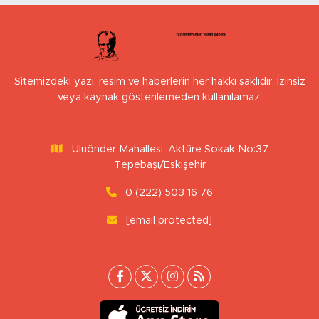
Sitemizdeki yazı, resim ve haberlerin her hakkı saklıdır. İzinsiz
veya kaynak gösterilemeden kullanılamaz.
Uluönder Mahallesi, Aktüre Sokak No:37
Tepebaşı/Eskişehir
0 (222) 503 16 76
[email protected]