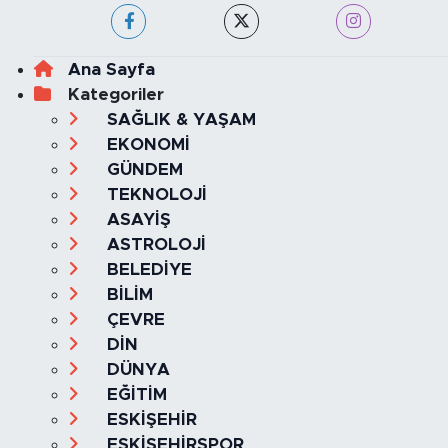
Ana Sayfa
Kategoriler
SAĞLIK & YAŞAM
EKONOMİ
GÜNDEM
TEKNOLOJİ
ASAYİŞ
ASTROLOJİ
BELEDİYE
BİLİM
ÇEVRE
DİN
DÜNYA
EĞİTİM
ESKİŞEHİR
ESKİŞEHİRSPOR