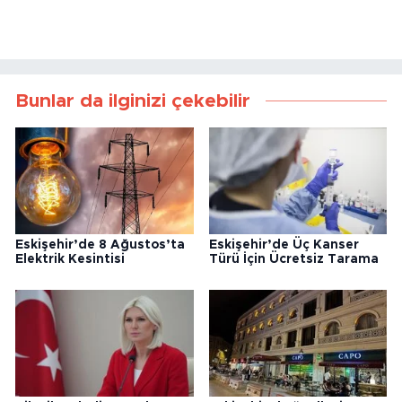
Bunlar da ilginizi çekebilir
Eskişehir’de 8 Ağustos’ta
Eskişehir’de Üç Kanser
Elektrik Kesintisi
Türü İçin Ücretsiz Tarama