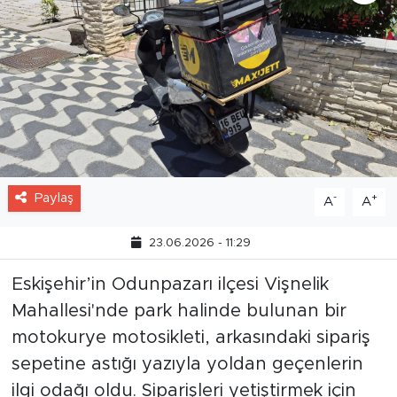
Paylaş
-
+
A
A
23.06.2026 - 11:29
Eskişehir’in Odunpazarı ilçesi Vişnelik
Mahallesi'nde park halinde bulunan bir
motokurye motosikleti, arkasındaki sipariş
sepetine astığı yazıyla yoldan geçenlerin
ilgi odağı oldu. Siparişleri yetiştirmek için