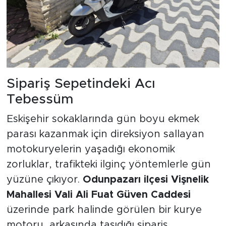
Sipariş Sepetindeki Acı
Tebessüm
Eskişehir sokaklarında gün boyu ekmek
parası kazanmak için direksiyon sallayan
motokuryelerin yaşadığı ekonomik
zorluklar, trafikteki ilginç yöntemlerle gün
yüzüne çıkıyor.
Odunpazarı ilçesi Vişnelik
Mahallesi Vali Ali Fuat Güven Caddesi
üzerinde park halinde görülen bir kurye
motoru, arkasında taşıdığı sipariş