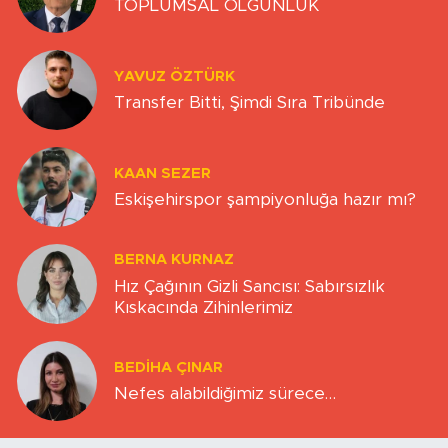
TOPLUMSAL OLGUNLUK
YAVUZ ÖZTÜRK
Transfer Bitti, Şimdi Sıra Tribünde
KAAN SEZER
Eskişehirspor şampiyonluğa hazır mı?
BERNA KURNAZ
Hız Çağının Gizli Sancısı: Sabırsızlık
Kıskacında Zihinlerimiz
BEDIHA ÇINAR
Nefes alabildiğimiz sürece…