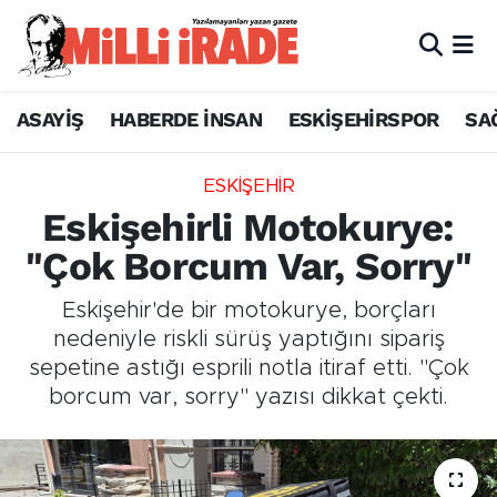
ASAYİŞ
HABERDE İNSAN
ESKİŞEHİRSPOR
SA
ESKİŞEHİR
Eskişehirli Motokurye:
"Çok Borcum Var, Sorry"
Eskişehir'de bir motokurye, borçları
nedeniyle riskli sürüş yaptığını sipariş
sepetine astığı esprili notla itiraf etti. "Çok
borcum var, sorry" yazısı dikkat çekti.