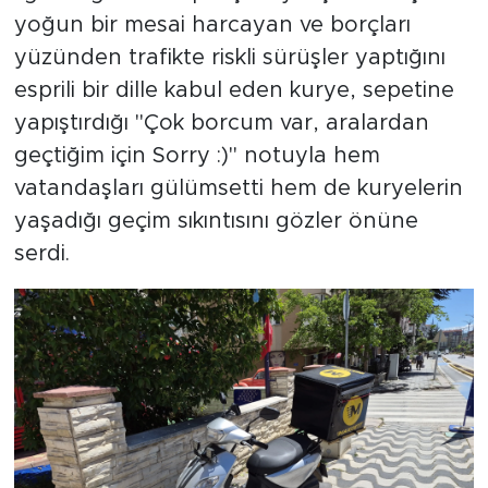
yoğun bir mesai harcayan ve borçları
yüzünden trafikte riskli sürüşler yaptığını
esprili bir dille kabul eden kurye, sepetine
yapıştırdığı "Çok borcum var, aralardan
geçtiğim için Sorry :)" notuyla hem
vatandaşları gülümsetti hem de kuryelerin
yaşadığı geçim sıkıntısını gözler önüne
serdi.