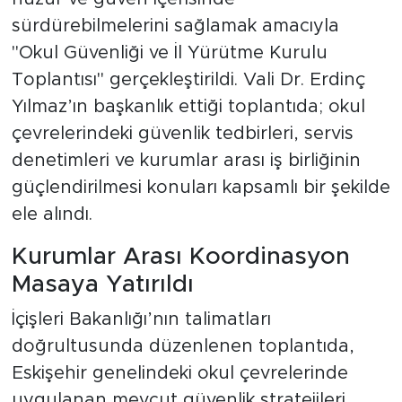
sürdürebilmelerini sağlamak amacıyla
"Okul Güvenliği ve İl Yürütme Kurulu
Toplantısı" gerçekleştirildi. Vali Dr. Erdinç
Yılmaz’ın başkanlık ettiği toplantıda; okul
çevrelerindeki güvenlik tedbirleri, servis
denetimleri ve kurumlar arası iş birliğinin
güçlendirilmesi konuları kapsamlı bir şekilde
ele alındı.
Kurumlar Arası Koordinasyon
Masaya Yatırıldı
İçişleri Bakanlığı’nın talimatları
doğrultusunda düzenlenen toplantıda,
Eskişehir genelindeki okul çevrelerinde
uygulanan mevcut güvenlik stratejileri