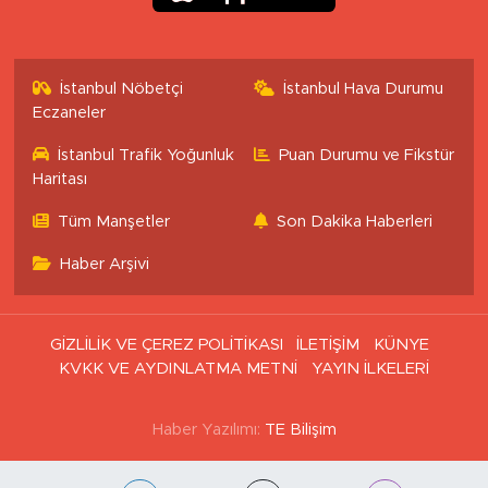
İstanbul Nöbetçi
İstanbul Hava Durumu
Eczaneler
İstanbul Trafik Yoğunluk
Puan Durumu ve Fikstür
Haritası
Tüm Manşetler
Son Dakika Haberleri
Haber Arşivi
GİZLİLİK VE ÇEREZ POLİTİKASI
İLETİŞİM
KÜNYE
KVKK VE AYDINLATMA METNİ
YAYIN İLKELERİ
Haber Yazılımı:
TE Bilişim