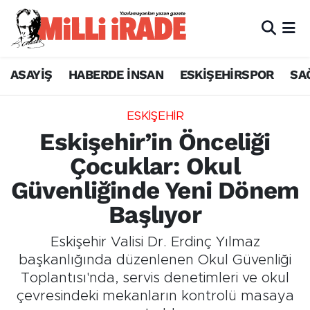
ASAYİŞ
HABERDE İNSAN
ESKİŞEHİRSPOR
SA
ESKİŞEHİR
Eskişehir’in Önceliği
Çocuklar: Okul
Güvenliğinde Yeni Dönem
Başlıyor
Eskişehir Valisi Dr. Erdinç Yılmaz
başkanlığında düzenlenen Okul Güvenliği
Toplantısı'nda, servis denetimleri ve okul
çevresindeki mekanların kontrolü masaya