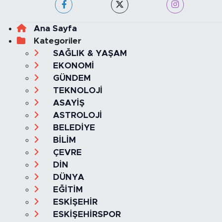
Ana Sayfa
Kategoriler
SAĞLIK & YAŞAM
EKONOMİ
GÜNDEM
TEKNOLOJİ
ASAYİŞ
ASTROLOJİ
BELEDİYE
BİLİM
ÇEVRE
DİN
DÜNYA
EĞİTİM
ESKİŞEHİR
ESKİŞEHİRSPOR