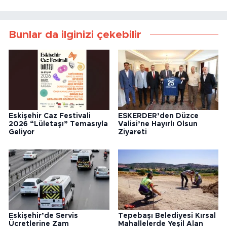
Bunlar da ilginizi çekebilir
Eskişehir Caz Festivali
ESKERDER’den Düzce
2026 “Lületaşı” Temasıyla
Valisi’ne Hayırlı Olsun
Geliyor
Ziyareti
Eskişehir’de Servis
Tepebaşı Belediyesi Kırsal
Ücretlerine Zam
Mahallelerde Yeşil Alan