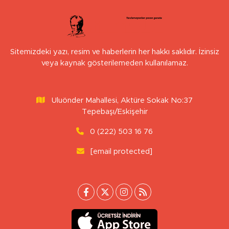
Sitemizdeki yazı, resim ve haberlerin her hakkı saklıdır. İzinsiz
veya kaynak gösterilemeden kullanılamaz.
Uluönder Mahallesi, Aktüre Sokak No:37
Tepebaşı/Eskişehir
0 (222) 503 16 76
[email protected]