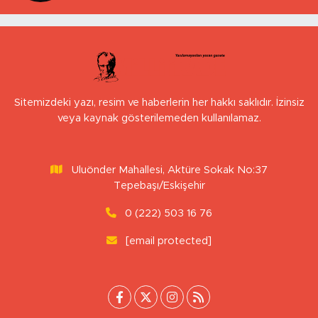
Sitemizdeki yazı, resim ve haberlerin her hakkı saklıdır. İzinsiz
veya kaynak gösterilemeden kullanılamaz.
Uluönder Mahallesi, Aktüre Sokak No:37
Tepebaşı/Eskişehir
0 (222) 503 16 76
[email protected]