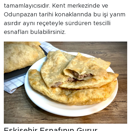
tamamlayıcısıdır. Kent merkezinde ve
Odunpazarı tarihi konaklarında bu işi yarım
asırdır aynı reçeteyle sürdüren tescilli
esnafları bulabilirsiniz.
Eskişehir Esnafının Gurur