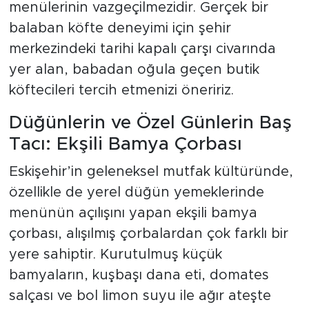
menülerinin vazgeçilmezidir. Gerçek bir
balaban köfte deneyimi için şehir
merkezindeki tarihi kapalı çarşı civarında
yer alan, babadan oğula geçen butik
köftecileri tercih etmenizi öneririz.
Düğünlerin ve Özel Günlerin Baş
Tacı: Ekşili Bamya Çorbası
Eskişehir’in geleneksel mutfak kültüründe,
özellikle de yerel düğün yemeklerinde
menünün açılışını yapan ekşili bamya
çorbası, alışılmış çorbalardan çok farklı bir
yere sahiptir. Kurutulmuş küçük
bamyaların, kuşbaşı dana eti, domates
salçası ve bol limon suyu ile ağır ateşte