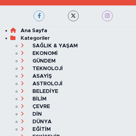
Ana Sayfa
Kategoriler
SAĞLIK & YAŞAM
EKONOMİ
GÜNDEM
TEKNOLOJİ
ASAYİŞ
ASTROLOJİ
BELEDİYE
BİLİM
ÇEVRE
DİN
DÜNYA
EĞİTİM