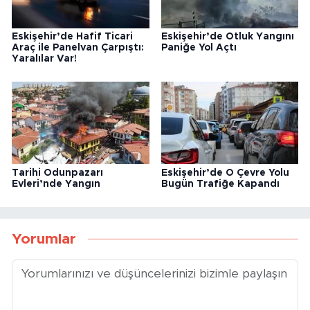
Eskişehir’de Hafif Ticari
Eskişehir’de Otluk Yangını
Araç ile Panelvan Çarpıştı:
Paniğe Yol Açtı
Yaralılar Var!
Tarihi Odunpazarı
Eskişehir’de O Çevre Yolu
Evleri’nde Yangın
Bugün Trafiğe Kapandı
Yorumlar