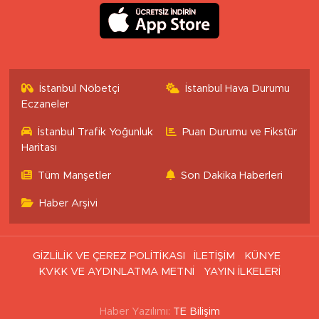
İstanbul Nöbetçi
İstanbul Hava Durumu
Eczaneler
İstanbul Trafik Yoğunluk
Puan Durumu ve Fikstür
Haritası
Tüm Manşetler
Son Dakika Haberleri
Haber Arşivi
GİZLİLİK VE ÇEREZ POLİTİKASI
İLETİŞİM
KÜNYE
KVKK VE AYDINLATMA METNİ
YAYIN İLKELERİ
Haber Yazılımı:
TE Bilişim