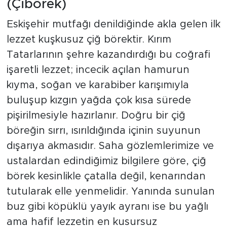
(Çibörek)
Eskişehir mutfağı denildiğinde akla gelen ilk
lezzet kuşkusuz çiğ börektir. Kırım
Tatarlarının şehre kazandırdığı bu coğrafi
işaretli lezzet; incecik açılan hamurun
kıyma, soğan ve karabiber karışımıyla
buluşup kızgın yağda çok kısa sürede
pişirilmesiyle hazırlanır. Doğru bir çiğ
böreğin sırrı, ısırıldığında içinin suyunun
dışarıya akmasıdır. Saha gözlemlerimize ve
ustalardan edindiğimiz bilgilere göre, çiğ
börek kesinlikle çatalla değil, kenarından
tutularak elle yenmelidir. Yanında sunulan
buz gibi köpüklü yayık ayranı ise bu yağlı
ama hafif lezzetin en kusursuz