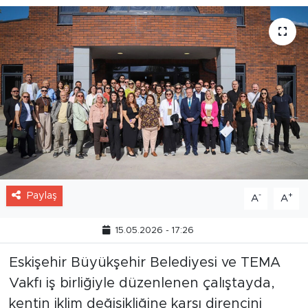
Paylaş
-
+
A
A
15.05.2026 - 17:26
Eskişehir Büyükşehir Belediyesi ve TEMA
Vakfı iş birliğiyle düzenlenen çalıştayda,
kentin iklim değişikliğine karşı direncini