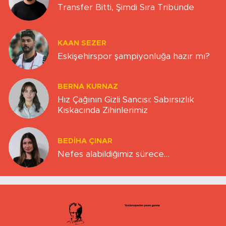
Transfer Bitti, Şimdi Sıra Tribünde
KAAN SEZER
Eskişehirspor şampiyonluğa hazır mı?
BERNA KURNAZ
Hız Çağının Gizli Sancısı: Sabırsızlık
Kıskacında Zihinlerimiz
BEDIHA ÇINAR
Nefes alabildiğimiz sürece…