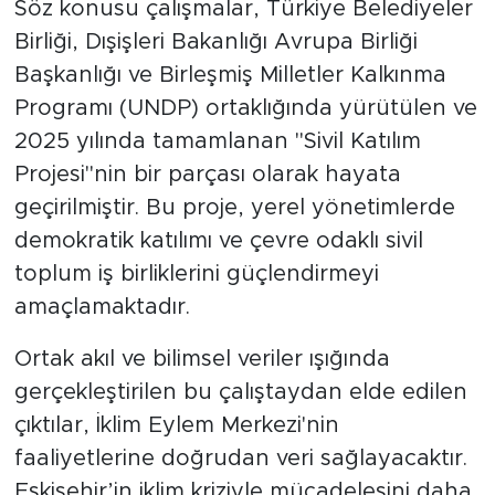
Söz konusu çalışmalar, Türkiye Belediyeler
Birliği, Dışişleri Bakanlığı Avrupa Birliği
Başkanlığı ve Birleşmiş Milletler Kalkınma
Programı (UNDP) ortaklığında yürütülen ve
2025 yılında tamamlanan "Sivil Katılım
Projesi"nin bir parçası olarak hayata
geçirilmiştir. Bu proje, yerel yönetimlerde
demokratik katılımı ve çevre odaklı sivil
toplum iş birliklerini güçlendirmeyi
amaçlamaktadır.
Ortak akıl ve bilimsel veriler ışığında
gerçekleştirilen bu çalıştaydan elde edilen
çıktılar, İklim Eylem Merkezi'nin
faaliyetlerine doğrudan veri sağlayacaktır.
Eskişehir’in iklim kriziyle mücadelesini daha