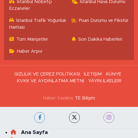
İstanbul Nöbetçi
İstanbul Hava Durumu
Eczaneler
İstanbul Trafik Yoğunluk
Puan Durumu ve Fikstür
Haritası
Tüm Manşetler
Son Dakika Haberleri
Haber Arşivi
GİZLİLİK VE ÇEREZ POLİTİKASI
İLETİŞİM
KÜNYE
KVKK VE AYDINLATMA METNİ
YAYIN İLKELERİ
Haber Yazılımı:
TE Bilişim
Ana Sayfa