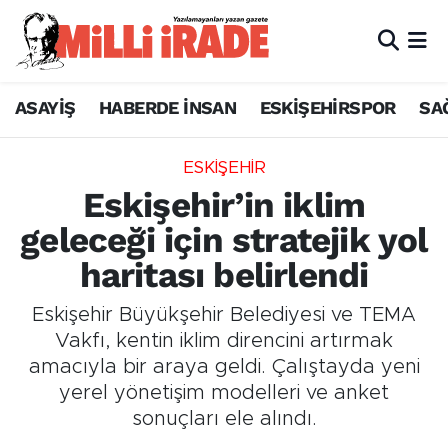
ASAYİŞ
HABERDE İNSAN
ESKİŞEHİRSPOR
SA
ESKİŞEHİR
Eskişehir’in iklim
geleceği için stratejik yol
haritası belirlendi
Eskişehir Büyükşehir Belediyesi ve TEMA
Vakfı, kentin iklim direncini artırmak
amacıyla bir araya geldi. Çalıştayda yeni
yerel yönetişim modelleri ve anket
sonuçları ele alındı.