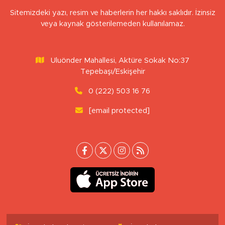
Sitemizdeki yazı, resim ve haberlerin her hakkı saklıdır. İzinsiz
veya kaynak gösterilemeden kullanılamaz.
Uluönder Mahallesi, Aktüre Sokak No:37
Tepebaşı/Eskişehir
0 (222) 503 16 76
[email protected]