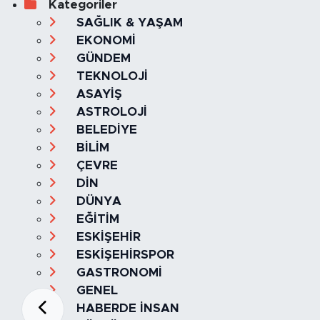
Kategoriler
SAĞLIK & YAŞAM
EKONOMİ
GÜNDEM
TEKNOLOJİ
ASAYİŞ
ASTROLOJİ
BELEDİYE
BİLİM
ÇEVRE
DİN
DÜNYA
EĞİTİM
ESKİŞEHİR
ESKİŞEHİRSPOR
GASTRONOMİ
GENEL
HABERDE İNSAN