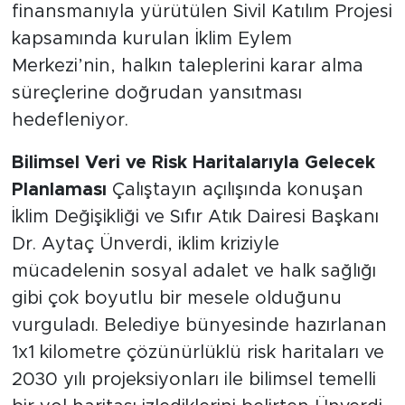
finansmanıyla yürütülen Sivil Katılım Projesi
kapsamında kurulan İklim Eylem
Merkezi’nin, halkın taleplerini karar alma
süreçlerine doğrudan yansıtması
hedefleniyor.
Bilimsel Veri ve Risk Haritalarıyla Gelecek
Planlaması
Çalıştayın açılışında konuşan
İklim Değişikliği ve Sıfır Atık Dairesi Başkanı
Dr. Aytaç Ünverdi, iklim kriziyle
mücadelenin sosyal adalet ve halk sağlığı
gibi çok boyutlu bir mesele olduğunu
vurguladı. Belediye bünyesinde hazırlanan
1x1 kilometre çözünürlüklü risk haritaları ve
2030 yılı projeksiyonları ile bilimsel temelli