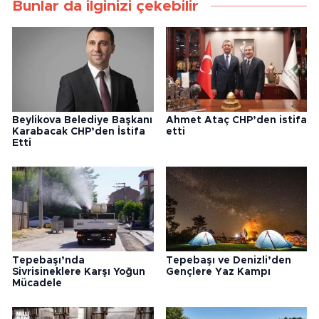
Bunlar da ilginizi çekebilir
Beylikova Belediye Başkanı
Ahmet Ataç CHP’den istifa
Karabacak CHP’den İstifa
etti
Etti
Tepebaşı’nda
Tepebaşı ve Denizli’den
Sivrisineklere Karşı Yoğun
Gençlere Yaz Kampı
Mücadele