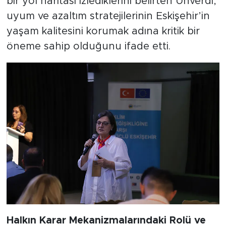
bir yol haritası izlediklerini belirten Ünverdi,
uyum ve azaltım stratejilerinin Eskişehir’in
yaşam kalitesini korumak adına kritik bir
öneme sahip olduğunu ifade etti.
Halkın Karar Mekanizmalarındaki Rolü ve