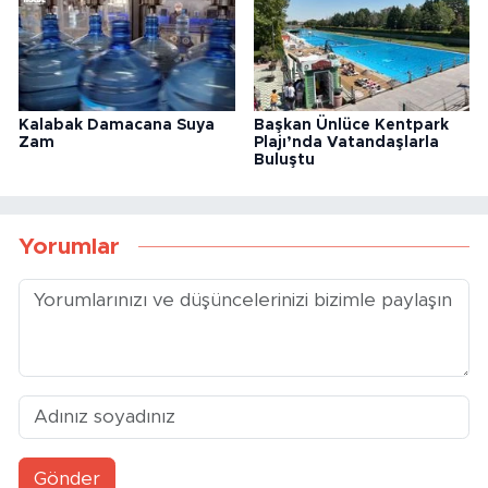
Kalabak Damacana Suya
Başkan Ünlüce Kentpark
Zam
Plajı’nda Vatandaşlarla
Buluştu
Yorumlar
Gönder