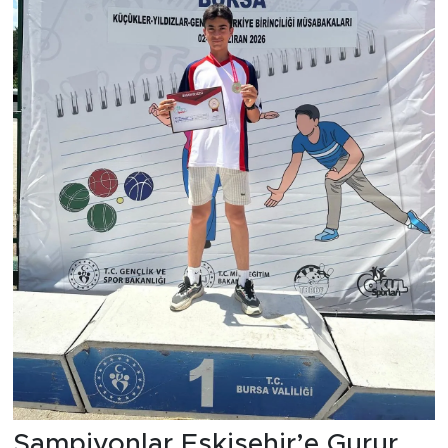
Şampiyonlar Eskişehir’e Gurur