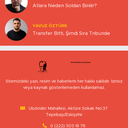
Atlara Neden Soldan Binilir?
YAVUZ ÖZTÜRK
Transfer Bitti, Şimdi Sıra Tribünde
Sitemizdeki yazı, resim ve haberlerin her hakkı saklıdır. İzinsiz
veya kaynak gösterilemeden kullanılamaz.
Uluönder Mahallesi, Aktüre Sokak No:37
Tepebaşı/Eskişehir
0 (222) 503 16 76