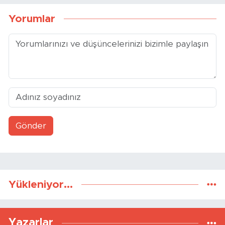
Yorumlar
Gönder
Yükleniyor...
Yazarlar