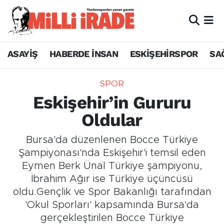
ASAYİŞ
HABERDE İNSAN
ESKİŞEHİRSPOR
SA
SPOR
Eskişehir’in Gururu
Oldular
Bursa'da düzenlenen Bocce Türkiye
Şampiyonası'nda Eskişehir'i temsil eden
Eymen Berk Ünal Türkiye şampiyonu,
İbrahim Ağır ise Türkiye üçüncüsü
oldu.Gençlik ve Spor Bakanlığı tarafından
'Okul Sporları' kapsamında Bursa'da
gerçekleştirilen Bocce Türkiye