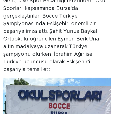
Gençlik ve Spor Bakanlığı tarafından 'Okul
Sporları' kapsamında Bursa'da
gerçekleştirilen Bocce Türkiye
Şampiyonası'nda Eskişehir, önemli bir
başarıya imza attı. Şehit Yunus Baykal
Ortaokulu öğrencileri Eymen Berk Ünal
altın madalyaya uzanarak Türkiye
şampiyonu olurken, İbrahim Ağır ise
Türkiye üçüncüsü olarak Eskişehir’i
başarıyla temsil etti.