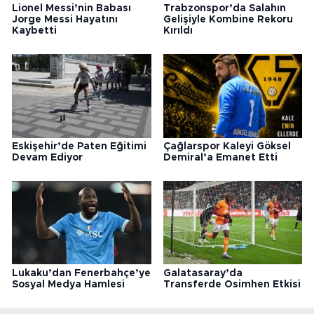
Lionel Messi’nin Babası
Trabzonspor’da Salahın
Jorge Messi Hayatını
Gelişiyle Kombine Rekoru
Kaybetti
Kırıldı
Eskişehir’de Paten Eğitimi
Çağlarspor Kaleyi Göksel
Devam Ediyor
Demiral’a Emanet Etti
Lukaku’dan Fenerbahçe’ye
Galatasaray’da
Sosyal Medya Hamlesi
Transferde Osimhen Etkisi