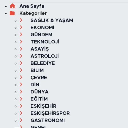
Ana Sayfa
Kategoriler
SAĞLIK & YAŞAM
EKONOMİ
GÜNDEM
TEKNOLOJİ
ASAYİŞ
ASTROLOJİ
BELEDİYE
BİLİM
ÇEVRE
DİN
DÜNYA
EĞİTİM
ESKİŞEHİR
ESKİŞEHİRSPOR
GASTRONOMİ
GENEL