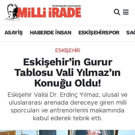
ASAYİŞ
HABERDE İNSAN
ESKİŞEHİRSPOR
SA
ESKİŞEHİR
Eskişehir’in Gurur
Tablosu Vali Yılmaz’ın
Konuğu Oldu!
Eskişehir Valisi Dr. Erdinç Yılmaz, ulusal ve
uluslararası arenada dereceye giren milli
sporcuları ve antrenörlerini makamında
kabul ederek tebrik etti.