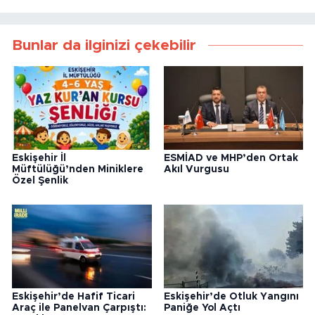
Bunlar da ilginizi çekebilir
Eskişehir İl
ESMİAD ve MHP’den Ortak
Müftülüğü’nden Miniklere
Akıl Vurgusu
Özel Şenlik
Eskişehir’de Hafif Ticari
Eskişehir’de Otluk Yangını
Araç ile Panelvan Çarpıştı:
Paniğe Yol Açtı