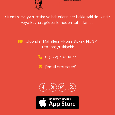
Sitemizdeki yazı, resim ve haberlerin her hakkı saklıdır. İzinsiz
veya kaynak gösterilemeden kullanılamaz.
Uluönder Mahallesi, Aktüre Sokak No:37
Tepebaşı/Eskişehir
0 (222) 503 16 76
[email protected]