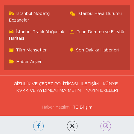
İstanbul Nöbetçi
İstanbul Hava Durumu
Eczaneler
İstanbul Trafik Yoğunluk
Puan Durumu ve Fikstür
Haritası
Tüm Manşetler
Son Dakika Haberleri
Haber Arşivi
GİZLİLİK VE ÇEREZ POLİTİKASI
İLETİŞİM
KÜNYE
KVKK VE AYDINLATMA METNİ
YAYIN İLKELERİ
Haber Yazılımı:
TE Bilişim