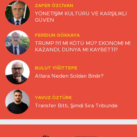
ZAFER ÖZCIVAN
YÖNETİŞİM KÜLTÜRÜ VE KARŞILIKLI
GÜVEN
FERIDUN GÖKKAYA
TRUMP İYİ Mİ KÖTÜ MÜ? EKONOMİ Mİ
KAZANDI, DÜNYA MI KAYBETTİ?
BULUT YİĞİTTEPE
Atlara Neden Soldan Binilir?
YAVUZ ÖZTÜRK
Transfer Bitti, Şimdi Sıra Tribünde