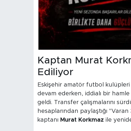
Kaptan Murat Kork
Ediliyor
Eskişehir amatör futbol kulüpleri
devam ederken, iddialı bir haml
geldi. Transfer çalışmalarını sü
hesaplarından paylaştığı "Varan 3
kaptanı
Murat Korkmaz
ile yenid