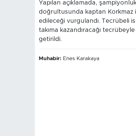
Yapılan açıklamada, şampiyonlu
doğrultusunda kaptan Korkmaz il
edileceği vurgulandı. Tecrübeli i
takıma kazandıracağı tecrübeyle 
getirildi.
Muhabir:
Enes Karakaya