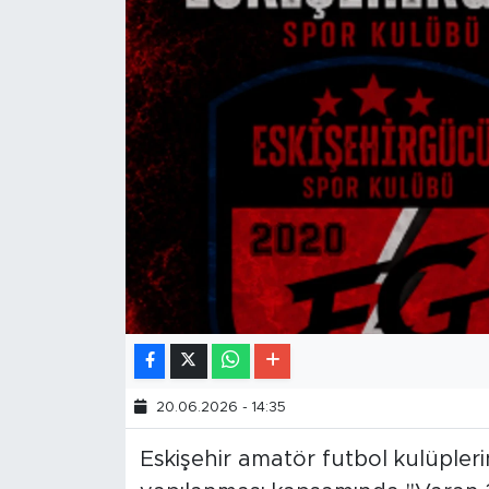
20.06.2026 - 14:35
Eskişehir amatör futbol kulüpler