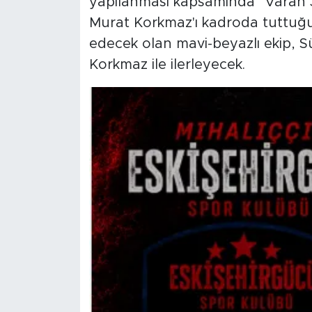
yapılanması kapsamında "Varan 3
Murat Korkmaz'ı kadroda tuttuğu
edecek olan mavi-beyazlı ekip, 
Korkmaz ile ilerleyecek.