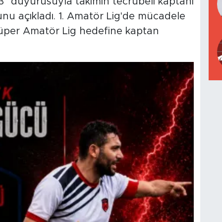
" duyurusuyla takımın tecrübeli kaptanı
nu açıkladı. 1. Amatör Lig'de mücadele
Süper Amatör Lig hedefine kaptan