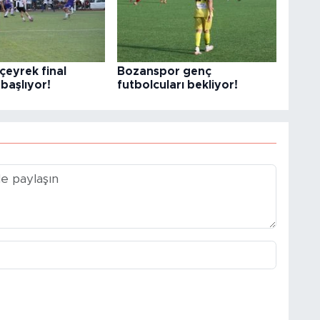
çeyrek final
Bozanspor genç
başlıyor!
futbolcuları bekliyor!