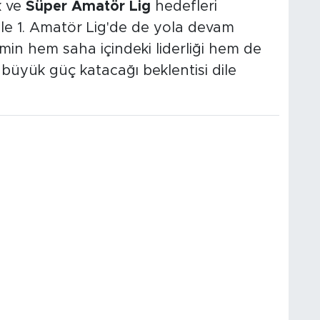
k ve
Süper Amatör Lig
hedefleri
e 1. Amatör Lig'de de yola devam
smin hem saha içindeki liderliği hem de
büyük güç katacağı beklentisi dile