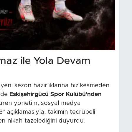
maz ile Yola Devam
 yeni sezon hazırlıklarına hız kesmeden
e de
Eskişehirgücü Spor Kulübü'nden
rdüren yönetim, sosyal medya
" açıklamasıyla, takımın tecrübeli
en nikah tazelediğini duyurdu.