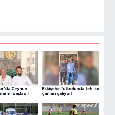
or’da Ceyhun
Eskişehir futbolunda tehlike
önemi başladı!
çanları çalıyor!