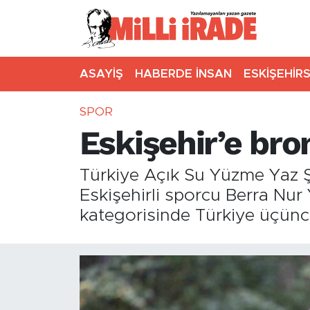
ASAYİŞ
HABERDE İNSAN
ESKİŞEHİR
SPOR
Eskişehir’e bro
Türkiye Açık Su Yüzme Yaz 
Eskişehirli sporcu Berra Nur 
kategorisinde Türkiye üçünc