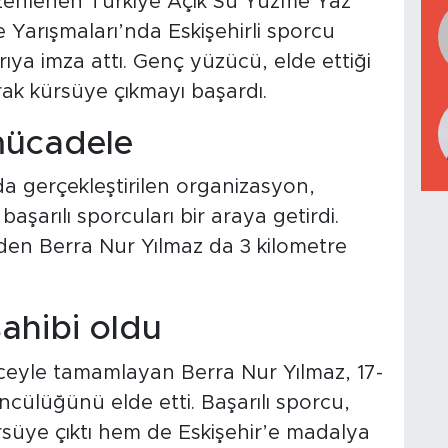
zenlenen Türkiye Açık Su Yüzme Yaz
 Yarışmaları’nda Eskişehirli sporcu
ıya imza attı. Genç yüzücü, elde ettiği
ak kürsüye çıkmayı başardı.
mücadele
da gerçekleştirilen organizasyon,
 başarılı sporcuları bir araya getirdi.
den Berra Nur Yılmaz da 3 kilometre
ahibi oldu
receyle tamamlayan Berra Nur Yılmaz, 17-
cülüğünü elde etti. Başarılı sporcu,
süye çıktı hem de Eskişehir’e madalya