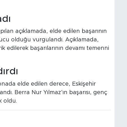
adı
pılan açıklamada, elde edilen başarının
onucu olduğu vurgulandı. Açıklamada,
rik edilerek başarılarının devamı temenni
dırdı
ada elde edilen derece, Eskişehir
ndı. Berra Nur Yılmaz’ın başarısı, genç
k oldu.