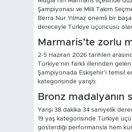
Muğla’nın Marmaris ilçesinde dü
Şampiyonası ve Milli Takım Seçme
Berra Nur Yılmaz önemli bir başar
dereceyle Türkiye üçüncüsü olar
Marmaris’te zorlu 
2-5 Haziran 2026 tarihleri arasın
Türkiye’nin farklı illerinden gelen
Şampiyonada Eskişehir’i temsil e
kategorisinde yarıştı.
Bronz madalyanın s
Yarışı 38 dakika 34 saniyelik de
19 yaş kategorisinde Türkiye üçün
gösterdiği performansla hem kür