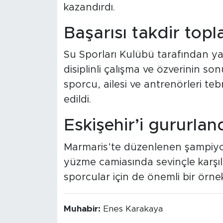
kazandırdı.
Başarısı takdir topl
Su Sporları Kulübü tarafından ya
disiplinli çalışma ve özverinin s
sporcu, ailesi ve antrenörleri teb
edildi.
Eskişehir’i gururlan
Marmaris’te düzenlenen şampiyon
yüzme camiasında sevinçle karşıla
sporcular için de önemli bir örne
Muhabir:
Enes Karakaya