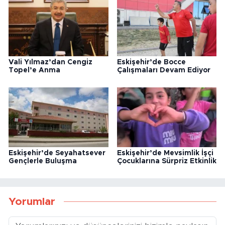
Vali Yılmaz’dan Cengiz
Eskişehir’de Bocce
Topel’e Anma
Çalışmaları Devam Ediyor
Eskişehir’de Seyahatsever
Eskişehir’de Mevsimlik İşçi
Gençlerle Buluşma
Çocuklarına Sürpriz Etkinlik
Yorumlar