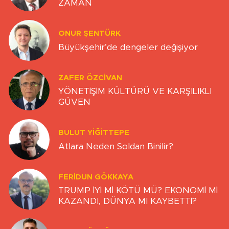
ZAMAN
ONUR ŞENTÜRK
Büyükşehir’de dengeler değişiyor
ZAFER ÖZCIVAN
YÖNETİŞİM KÜLTÜRÜ VE KARŞILIKLI
GÜVEN
BULUT YİĞİTTEPE
Atlara Neden Soldan Binilir?
FERIDUN GÖKKAYA
TRUMP İYİ Mİ KÖTÜ MÜ? EKONOMİ Mİ
KAZANDI, DÜNYA MI KAYBETTİ?