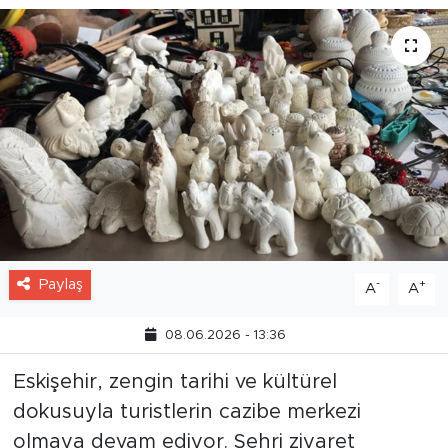
Paylaş
-
+
A
A
08.06.2026 - 13:36
Eskişehir, zengin tarihi ve kültürel
dokusuyla turistlerin cazibe merkezi
olmaya devam ediyor. Şehri ziyaret