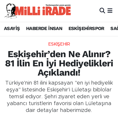
ASAYİŞ
HABERDE İNSAN
ESKİŞEHİRSPOR
SA
ESKİŞEHİR
Eskişehir’den Ne Alınır?
81 İlin En İyi Hediyelikleri
Açıklandı!
Türkiye'nin 81 ilini kapsayan "en iyi hediyelik
eşya" listesinde Eskişehir'i Lületaşı biblolar
temsil ediyor. Şehri ziyaret eden yerli ve
yabancı turistlerin favorisi olan Lületaşına
dair detaylar haberimizde.