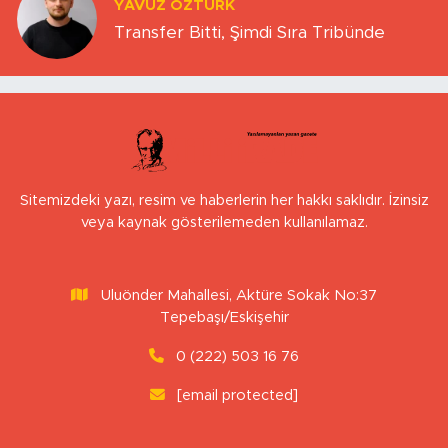
YAVUZ ÖZTÜRK
Transfer Bitti, Şimdi Sıra Tribünde
Sitemizdeki yazı, resim ve haberlerin her hakkı saklıdır. İzinsiz
veya kaynak gösterilemeden kullanılamaz.
Uluönder Mahallesi, Aktüre Sokak No:37
Tepebaşı/Eskişehir
0 (222) 503 16 76
[email protected]