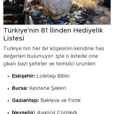
Türkiye'nin 81 İlinden Hediyelik
Listesi
Türkiye’nin her bir köşesinin kendine has
değerleri bulunuyor. İşte o listede öne
çıkan bazı şehirler ve temsilci ürünleri:
Eskişehir:
Lületaşı Biblo
Bursa:
Kestane Şekeri
Gaziantep:
Baklava ve Fıstık
Nevşehir:
Avanos Çömleği