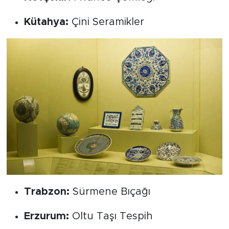
Kütahya:
Çini Seramikler
Trabzon:
Sürmene Bıçağı
Erzurum:
Oltu Taşı Tespih