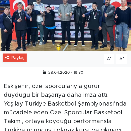
Paylaş
-
+
A
A
28.04.2026 - 18:30
Eskişehir, özel sporcularıyla gurur
duyduğu bir başarıya daha imza attı.
Yeşilay Türkiye Basketbol Şampiyonası’nda
mücadele eden Özel Sporcular Basketbol
Takımı, ortaya koyduğu performansla
Türkiye üçüncüsü olarak kürsüye çıkmayı