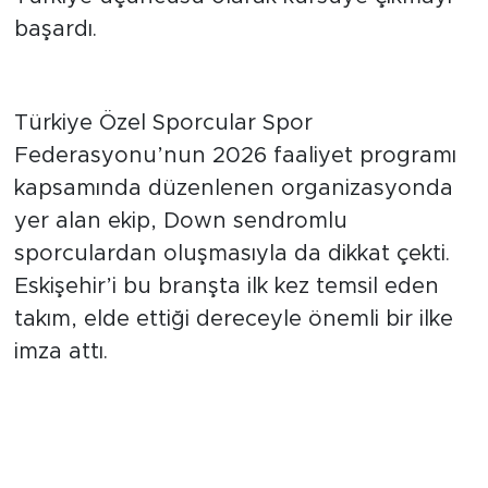
başardı.
Tarihi başarı geldi
Türkiye Özel Sporcular Spor
Federasyonu’nun 2026 faaliyet programı
kapsamında düzenlenen organizasyonda
yer alan ekip, Down sendromlu
sporculardan oluşmasıyla da dikkat çekti.
Eskişehir’i bu branşta ilk kez temsil eden
takım, elde ettiği dereceyle önemli bir ilke
imza attı.