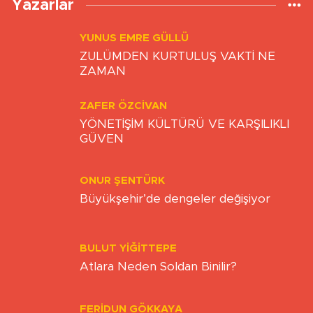
Yazarlar
YUNUS EMRE GÜLLÜ
ZULÜMDEN KURTULUŞ VAKTİ NE
ZAMAN
ZAFER ÖZCIVAN
YÖNETİŞİM KÜLTÜRÜ VE KARŞILIKLI
GÜVEN
ONUR ŞENTÜRK
Büyükşehir’de dengeler değişiyor
BULUT YİĞİTTEPE
Atlara Neden Soldan Binilir?