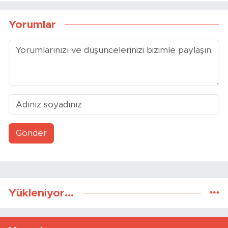
Yorumlar
Gönder
Yükleniyor...