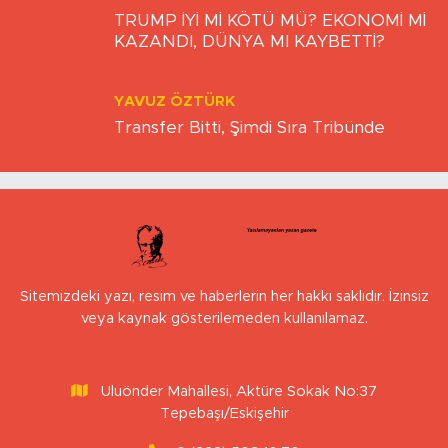
FERIDUN GÖKKAYA
TRUMP İYİ Mİ KÖTÜ MÜ? EKONOMİ Mİ
KAZANDI, DÜNYA MI KAYBETTİ?
YAVUZ ÖZTÜRK
Transfer Bitti, Şimdi Sıra Tribünde
Sitemizdeki yazı, resim ve haberlerin her hakkı saklıdır. İzinsiz
veya kaynak gösterilemeden kullanılamaz.
Uluönder Mahallesi, Aktüre Sokak No:37
Tepebaşı/Eskişehir