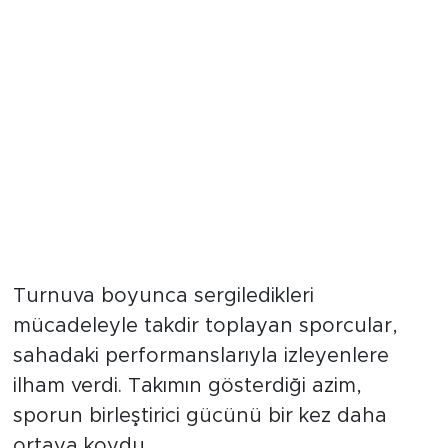
Azim ve mücadele örneği
Turnuva boyunca sergiledikleri
mücadeleyle takdir toplayan sporcular,
sahadaki performanslarıyla izleyenlere
ilham verdi. Takımın gösterdiği azim,
sporun birleştirici gücünü bir kez daha
ortaya koydu.