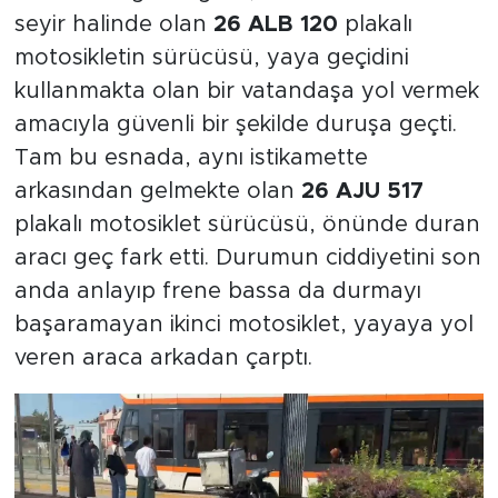
seyir halinde olan
26 ALB 120
plakalı
motosikletin sürücüsü, yaya geçidini
kullanmakta olan bir vatandaşa yol vermek
amacıyla güvenli bir şekilde duruşa geçti.
Tam bu esnada, aynı istikamette
arkasından gelmekte olan
26 AJU 517
plakalı motosiklet sürücüsü, önünde duran
aracı geç fark etti. Durumun ciddiyetini son
anda anlayıp frene bassa da durmayı
başaramayan ikinci motosiklet, yayaya yol
veren araca arkadan çarptı.