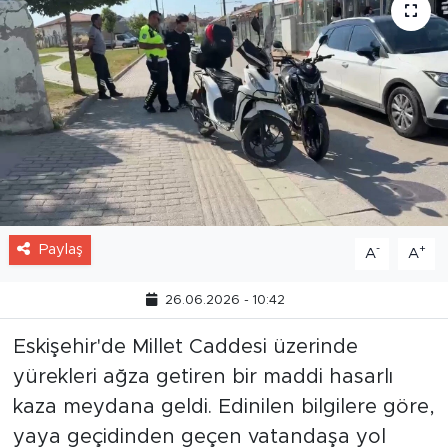
Paylaş
-
+
A
A
26.06.2026 - 10:42
Eskişehir'de Millet Caddesi üzerinde
yürekleri ağza getiren bir maddi hasarlı
kaza meydana geldi. Edinilen bilgilere göre,
yaya geçidinden geçen vatandaşa yol