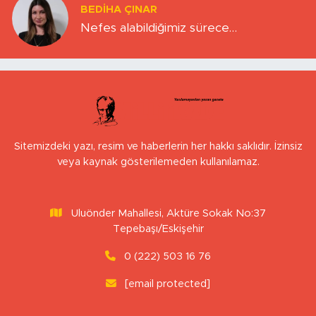
BEDIHA ÇINAR
Nefes alabildiğimiz sürece…
Sitemizdeki yazı, resim ve haberlerin her hakkı saklıdır. İzinsiz
veya kaynak gösterilemeden kullanılamaz.
Uluönder Mahallesi, Aktüre Sokak No:37
Tepebaşı/Eskişehir
0 (222) 503 16 76
[email protected]