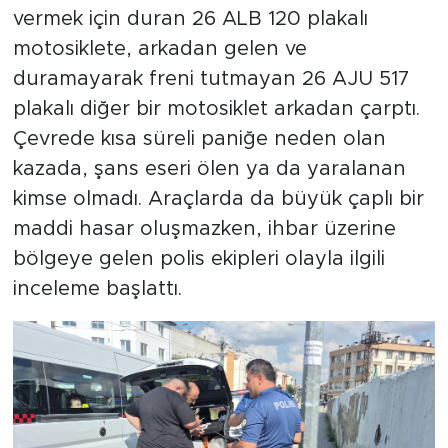
vermek için duran 26 ALB 120 plakalı
motosiklete, arkadan gelen ve
duramayarak freni tutmayan 26 AJU 517
plakalı diğer bir motosiklet arkadan çarptı.
Çevrede kısa süreli paniğe neden olan
kazada, şans eseri ölen ya da yaralanan
kimse olmadı. Araçlarda da büyük çaplı bir
maddi hasar oluşmazken, ihbar üzerine
bölgeye gelen polis ekipleri olayla ilgili
inceleme başlattı.