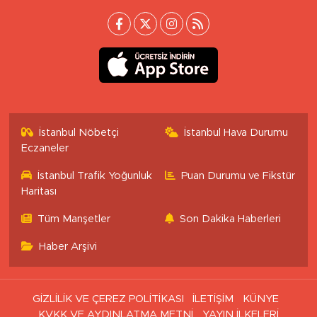
İstanbul Nöbetçi
İstanbul Hava Durumu
Eczaneler
İstanbul Trafik Yoğunluk
Puan Durumu ve Fikstür
Haritası
Tüm Manşetler
Son Dakika Haberleri
Haber Arşivi
GİZLİLİK VE ÇEREZ POLİTİKASI
İLETİŞİM
KÜNYE
KVKK VE AYDINLATMA METNİ
YAYIN İLKELERİ