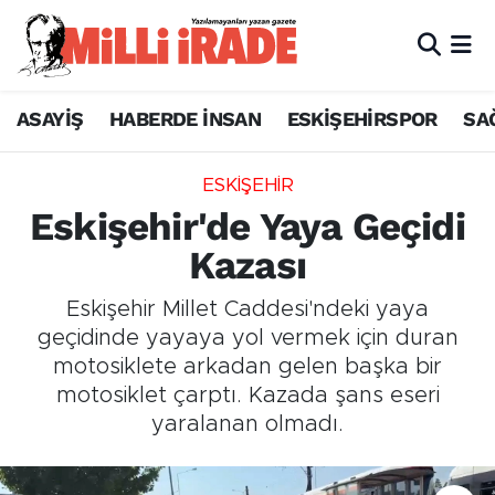
ASAYİŞ
HABERDE İNSAN
ESKİŞEHİRSPOR
SA
ESKİŞEHİR
Eskişehir'de Yaya Geçidi
Kazası
Eskişehir Millet Caddesi'ndeki yaya
geçidinde yayaya yol vermek için duran
motosiklete arkadan gelen başka bir
motosiklet çarptı. Kazada şans eseri
yaralanan olmadı.