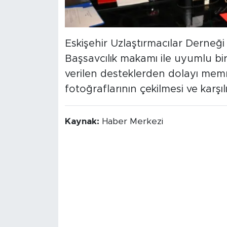
Eskişehir Uzlaştırmacılar Derneğ
Başsavcılık makamı ile uyumlu bir
verilen desteklerden dolayı memnu
fotoğraflarının çekilmesi ve karşılı
Kaynak:
Haber Merkezi