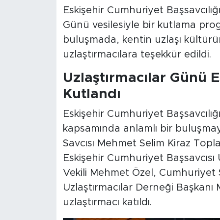
Eskişehir Cumhuriyet Başsavcılığı
Günü vesilesiyle bir kutlama pro
buluşmada, kentin uzlaşı kültürün
uzlaştırmacılara teşekkür edildi.
Uzlaştırmacılar Günü E
Kutlandı
Eskişehir Cumhuriyet Başsavcılığı
kapsamında anlamlı bir buluşmaya
Savcısı Mehmet Selim Kiraz Toplan
Eskişehir Cumhuriyet Başsavcısı
Vekili Mehmet Özel, Cumhuriyet Sa
Uzlaştırmacılar Derneği Başkanı
uzlaştırmacı katıldı.