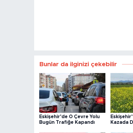
Bunlar da ilginizi çekebilir
Eskişehir’de O Çevre Yolu
Eskişehir
Bugün Trafiğe Kapandı
Kazada D