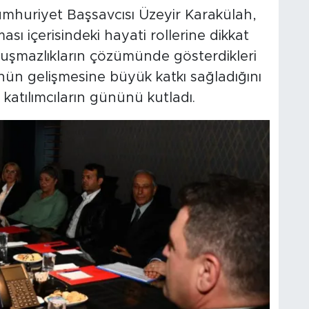
huriyet Başsavcısı Üzeyir Karakülah,
sı içerisindeki hayati rollerine dikkat
uyuşmazlıkların çözümünde gösterdikleri
ün gelişmesine büyük katkı sağladığını
katılımcıların gününü kutladı.