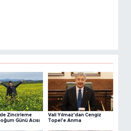
’de Zincirleme
Vali Yılmaz’dan Cengiz
oğum Günü Acısı
Topel’e Anma