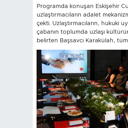
Programda konuşan Eskişehir Cum
uzlaştırmacıların adalet mekanizma
çekti. Uzlaştırmacıların, hukuki 
çabanın toplumda uzlaşı kültürün
belirten Başsavcı Karakülah, tüm 