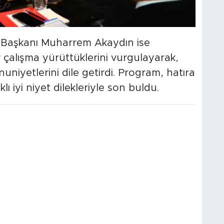
i Başkanı Muharrem Akaydın ise
 çalışma yürüttüklerini vurgulayarak,
niyetlerini dile getirdi. Program, hatıra
klı iyi niyet dilekleriyle son buldu.