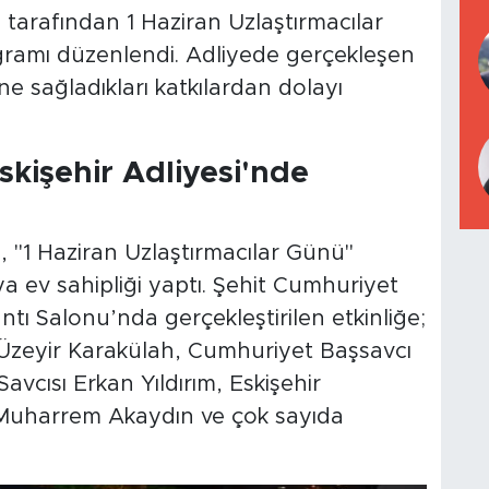
 tarafından 1 Haziran Uzlaştırmacılar
gramı düzenlendi. Adliyede gerçekleşen
e sağladıkları katkılardan dolayı
skişehir Adliyesi'nde
, "1 Haziran Uzlaştırmacılar Günü"
 ev sahipliği yaptı. Şehit Cumhuriyet
tı Salonu’nda gerçekleştirilen etkinliğe;
 Üzeyir Karakülah, Cumhuriyet Başsavcı
vcısı Erkan Yıldırım, Eskişehir
 Muharrem Akaydın ve çok sayıda