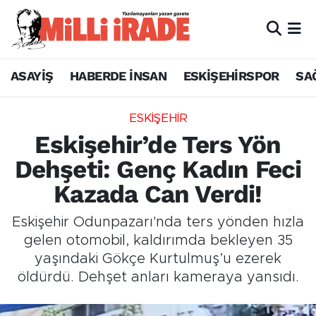
ASAYİŞ
HABERDE İNSAN
ESKİŞEHİRSPOR
SA
ESKİŞEHİR
Eskişehir’de Ters Yön
Dehşeti: Genç Kadın Feci
Kazada Can Verdi!
Eskişehir Odunpazarı'nda ters yönden hızla
gelen otomobil, kaldırımda bekleyen 35
yaşındaki Gökçe Kurtulmuş’u ezerek
öldürdü. Dehşet anları kameraya yansıdı.