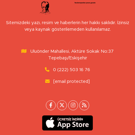
Sitemizdeki yazı, resim ve haberlerin her hakkı saklıdır. İzinsiz
veya kaynak gösterilemeden kullanılamaz.
Uluönder Mahallesi, Aktüre Sokak No:37
Tepebaşı/Eskişehir
0 (222) 503 16 76
[email protected]