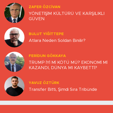
ZAFER ÖZCIVAN
YÖNETİŞİM KÜLTÜRÜ VE KARŞILIKLI
GÜVEN
BULUT YİĞİTTEPE
Atlara Neden Soldan Binilir?
FERIDUN GÖKKAYA
TRUMP İYİ Mİ KÖTÜ MÜ? EKONOMİ Mİ
KAZANDI, DÜNYA MI KAYBETTİ?
YAVUZ ÖZTÜRK
Transfer Bitti, Şimdi Sıra Tribünde