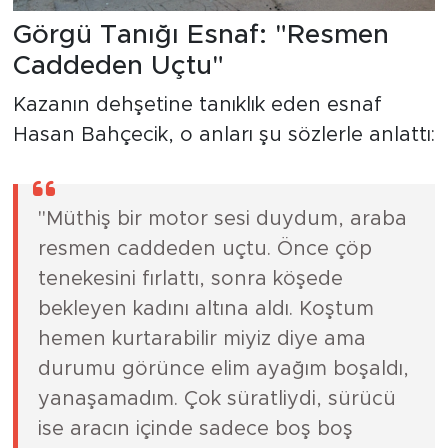
Görgü Tanığı Esnaf: "Resmen
Caddeden Uçtu"
Kazanın dehşetine tanıklık eden esnaf
Hasan Bahçecik, o anları şu sözlerle anlattı:
"Müthiş bir motor sesi duydum, araba
resmen caddeden uçtu. Önce çöp
tenekesini fırlattı, sonra köşede
bekleyen kadını altına aldı. Koştum
hemen kurtarabilir miyiz diye ama
durumu görünce elim ayağım boşaldı,
yanaşamadım. Çok süratliydi, sürücü
ise aracın içinde sadece boş boş