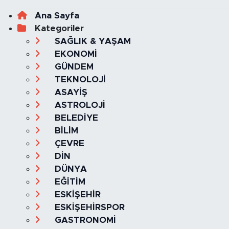
Ana Sayfa
Kategoriler
SAĞLIK & YAŞAM
EKONOMİ
GÜNDEM
TEKNOLOJİ
ASAYİŞ
ASTROLOJİ
BELEDİYE
BİLİM
ÇEVRE
DİN
DÜNYA
EĞİTİM
ESKİŞEHİR
ESKİŞEHİRSPOR
GASTRONOMİ