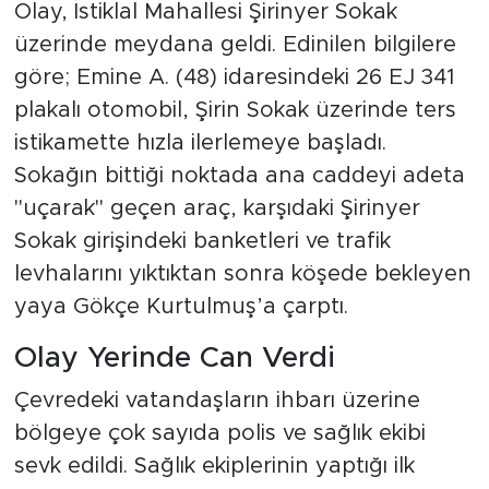
Olay, İstiklal Mahallesi Şirinyer Sokak
üzerinde meydana geldi. Edinilen bilgilere
göre; Emine A. (48) idaresindeki 26 EJ 341
plakalı otomobil, Şirin Sokak üzerinde ters
istikamette hızla ilerlemeye başladı.
Sokağın bittiği noktada ana caddeyi adeta
"uçarak" geçen araç, karşıdaki Şirinyer
Sokak girişindeki banketleri ve trafik
levhalarını yıktıktan sonra köşede bekleyen
yaya Gökçe Kurtulmuş’a çarptı.
Olay Yerinde Can Verdi
Çevredeki vatandaşların ihbarı üzerine
bölgeye çok sayıda polis ve sağlık ekibi
sevk edildi. Sağlık ekiplerinin yaptığı ilk