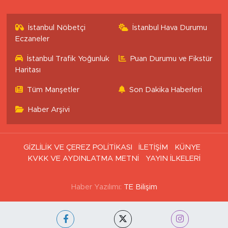
İstanbul Nöbetçi
İstanbul Hava Durumu
Eczaneler
İstanbul Trafik Yoğunluk
Puan Durumu ve Fikstür
Haritası
Tüm Manşetler
Son Dakika Haberleri
Haber Arşivi
GİZLİLİK VE ÇEREZ POLİTİKASI
İLETİŞİM
KÜNYE
KVKK VE AYDINLATMA METNİ
YAYIN İLKELERİ
Haber Yazılımı:
TE Bilişim