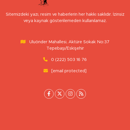
Sitemizdeki yazı, resim ve haberlerin her hakkı saklıdır. İzinsiz
veya kaynak gösterilemeden kullanılamaz.
Uluönder Mahallesi, Aktüre Sokak No:37
Tepebaşı/Eskişehir
0 (222) 503 16 76
[email protected]