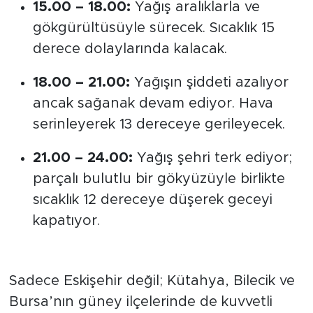
gökgürültüsüyle sürecek. Sıcaklık 15
derece dolaylarında kalacak.
18.00 – 21.00:
Yağışın şiddeti azalıyor
ancak sağanak devam ediyor. Hava
serinleyerek 13 dereceye gerileyecek.
21.00 – 24.00:
Yağış şehri terk ediyor;
parçalı bulutlu bir gökyüzüyle birlikte
sıcaklık 12 dereceye düşerek geceyi
kapatıyor.
Bölge Genelinde "Sarı" Alarm
Sadece Eskişehir değil; Kütahya, Bilecik ve
Bursa’nın güney ilçelerinde de kuvvetli