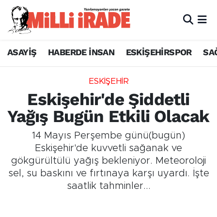
ASAYİŞ
HABERDE İNSAN
ESKİŞEHİRSPOR
SA
ESKİŞEHİR
Eskişehir'de Şiddetli
Yağış Bugün Etkili Olacak
14 Mayıs Perşembe günü(bugün)
Eskişehir'de kuvvetli sağanak ve
gökgürültülü yağış bekleniyor. Meteoroloji
sel, su baskını ve fırtınaya karşı uyardı. İşte
saatlik tahminler...