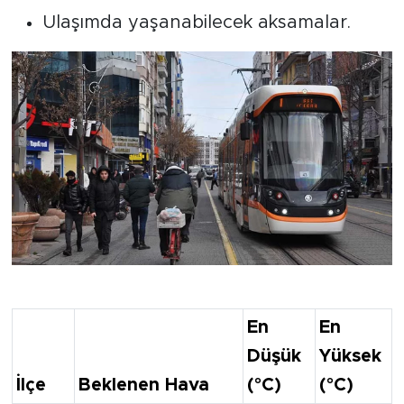
Ulaşımda yaşanabilecek aksamalar.
İlçelerde Beklenen Sıcaklıklar
En
En
Düşük
Yüksek
İlçe
Beklenen Hava
(°C)
(°C)