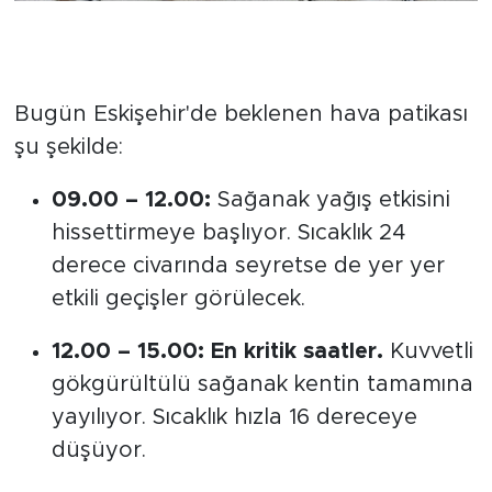
Saat Saat Eskişehir’de Hava
Durumu
Bugün Eskişehir'de beklenen hava patikası
şu şekilde:
09.00 – 12.00:
Sağanak yağış etkisini
hissettirmeye başlıyor. Sıcaklık 24
derece civarında seyretse de yer yer
etkili geçişler görülecek.
12.00 – 15.00:
En kritik saatler.
Kuvvetli
gökgürültülü sağanak kentin tamamına
yayılıyor. Sıcaklık hızla 16 dereceye
düşüyor.
15.00 – 18.00:
Yağış aralıklarla ve