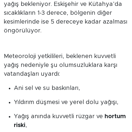
yağış bekleniyor. Eskişehir ve Kütahya’da
sıcaklıkların 1-3 derece, bölgenin diğer
kesimlerinde ise 5 dereceye kadar azalması
öngörülüyor.
Olası Risklere Karşı Uyarı!
Meteoroloji yetkilileri, beklenen kuvvetli
yağış nedeniyle şu olumsuzluklara karşı
vatandaşları uyardı:
Ani sel ve su baskınları,
Yıldırım düşmesi ve yerel dolu yağışı,
Yağış anında kuvvetli rüzgar ve
hortum
riski
,