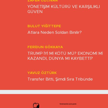
YÖNETİŞİM KÜLTÜRÜ VE KARŞILIKLI
GÜVEN
BULUT YİĞİTTEPE
Atlara Neden Soldan Binilir?
FERIDUN GÖKKAYA
TRUMP İYİ Mİ KÖTÜ MÜ? EKONOMİ Mİ
KAZANDI, DÜNYA MI KAYBETTİ?
YAVUZ ÖZTÜRK
Transfer Bitti, Şimdi Sıra Tribünde