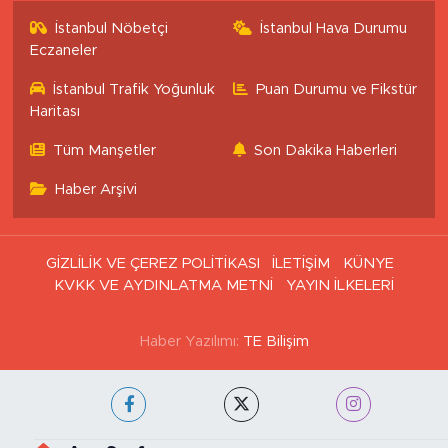
İstanbul Nöbetçi
İstanbul Hava Durumu
Eczaneler
İstanbul Trafik Yoğunluk
Puan Durumu ve Fikstür
Haritası
Tüm Manşetler
Son Dakika Haberleri
Haber Arşivi
GİZLİLİK VE ÇEREZ POLİTİKASI
İLETİŞİM
KÜNYE
KVKK VE AYDINLATMA METNİ
YAYIN İLKELERİ
Haber Yazılımı:
TE Bilişim
Ana Sayfa