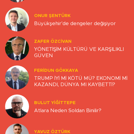
ONUR ŞENTÜRK
Büyükşehir’de dengeler değişiyor
ZAFER ÖZCIVAN
YÖNETİŞİM KÜLTÜRÜ VE KARŞILIKLI
GÜVEN
FERIDUN GÖKKAYA
TRUMP İYİ Mİ KÖTÜ MÜ? EKONOMİ Mİ
KAZANDI, DÜNYA MI KAYBETTİ?
BULUT YİĞİTTEPE
Atlara Neden Soldan Binilir?
YAVUZ ÖZTÜRK