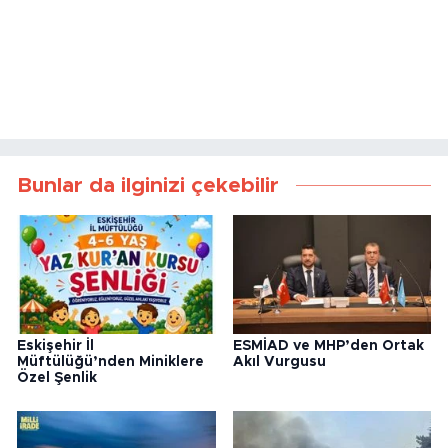
Bunlar da ilginizi çekebilir
Eskişehir İl
ESMİAD ve MHP’den Ortak
Müftülüğü’nden Miniklere
Akıl Vurgusu
Özel Şenlik