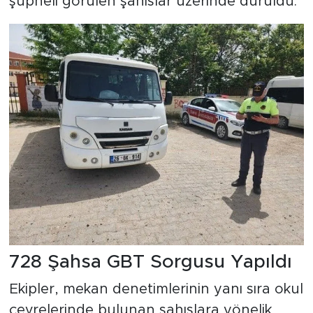
şüpheli görülen şahıslar üzerinde duruldu.
728 Şahsa GBT Sorgusu Yapıldı
Ekipler, mekan denetimlerinin yanı sıra okul
çevrelerinde bulunan şahıslara yönelik