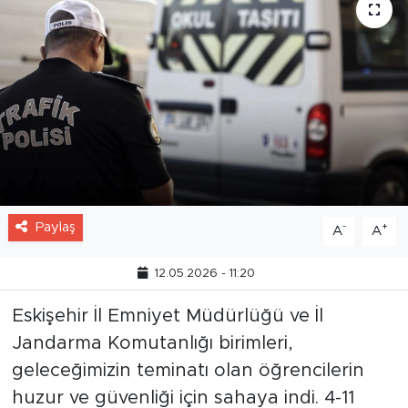
Paylaş
-
+
A
A
12.05.2026 - 11:20
Eskişehir İl Emniyet Müdürlüğü ve İl
Jandarma Komutanlığı birimleri,
geleceğimizin teminatı olan öğrencilerin
huzur ve güvenliği için sahaya indi. 4-11