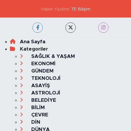
Haber Yazılımı:
TE Bilişim
Ana Sayfa
Kategoriler
SAĞLIK & YAŞAM
EKONOMİ
GÜNDEM
TEKNOLOJİ
ASAYİŞ
ASTROLOJİ
BELEDİYE
BİLİM
ÇEVRE
DİN
DÜNYA