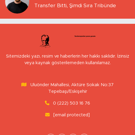
Transfer Bitti, Şimdi Sıra Tribünde
Sitemizdeki yazı, resim ve haberlerin her hakkı saklıdır. İzinsiz
veya kaynak gösterilemeden kullanılamaz.
Uluönder Mahallesi, Aktüre Sokak No:37
Tepebaşı/Eskişehir
0 (222) 503 16 76
[email protected]