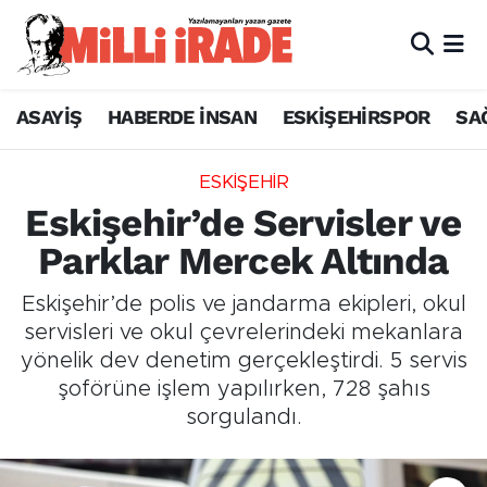
ASAYİŞ
HABERDE İNSAN
ESKİŞEHİRSPOR
SA
ESKİŞEHİR
Eskişehir’de Servisler ve
Parklar Mercek Altında
Eskişehir’de polis ve jandarma ekipleri, okul
servisleri ve okul çevrelerindeki mekanlara
yönelik dev denetim gerçekleştirdi. 5 servis
şoförüne işlem yapılırken, 728 şahıs
sorgulandı.