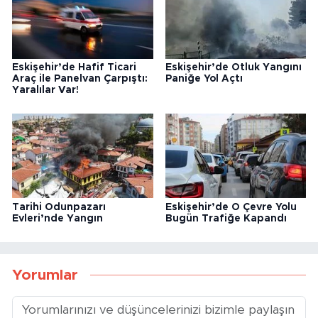
Eskişehir’de Hafif Ticari
Eskişehir’de Otluk Yangını
Araç ile Panelvan Çarpıştı:
Paniğe Yol Açtı
Yaralılar Var!
Tarihi Odunpazarı
Eskişehir’de O Çevre Yolu
Evleri’nde Yangın
Bugün Trafiğe Kapandı
Yorumlar