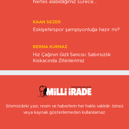
BEDIHA ÇINAR
Nefes alabildiğimiz sürece…
KAAN SEZER
Eskişehirspor şampiyonluğa hazır mı?
BERNA KURNAZ
Hız Çağının Gizli Sancısı: Sabırsızlık
Kıskacında Zihinlerimiz
Sitemizdeki yazı, resim ve haberlerin her hakkı saklıdır. İzinsiz
veya kaynak gösterilemeden kullanılamaz.