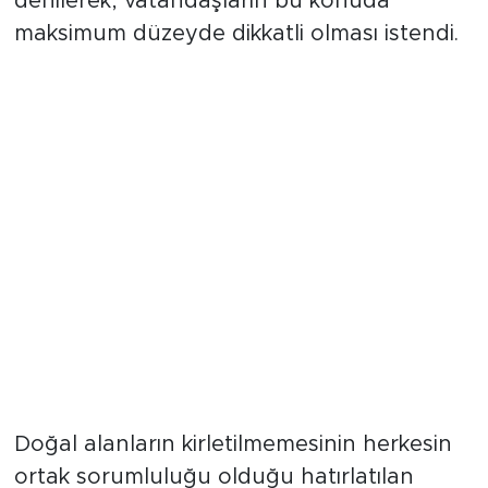
denilerek, vatandaşların bu konuda
maksimum düzeyde dikkatli olması istendi.
Temizlik ve Acil Müdahale
Vurgusu
Doğal alanların kirletilmemesinin herkesin