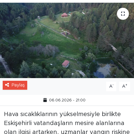
Paylaş
-
+
A
A
06.06.2026 - 21:00
Hava sıcaklıklarının yükselmesiyle birlikte
Eskişehirli vatandaşların mesire alanlarına
olan ilgisi artarken, uzmanlar yangın riskine