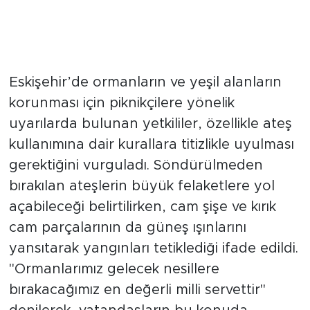
Yangın Riski İçin "Hassasiyet"
Çağrısı
Eskişehir’de ormanların ve yeşil alanların
korunması için piknikçilere yönelik
uyarılarda bulunan yetkililer, özellikle ateş
kullanımına dair kurallara titizlikle uyulması
gerektiğini vurguladı. Söndürülmeden
bırakılan ateşlerin büyük felaketlere yol
açabileceği belirtilirken, cam şişe ve kırık
cam parçalarının da güneş ışınlarını
yansıtarak yangınları tetiklediği ifade edildi.
"Ormanlarımız gelecek nesillere
bırakacağımız en değerli milli servettir"