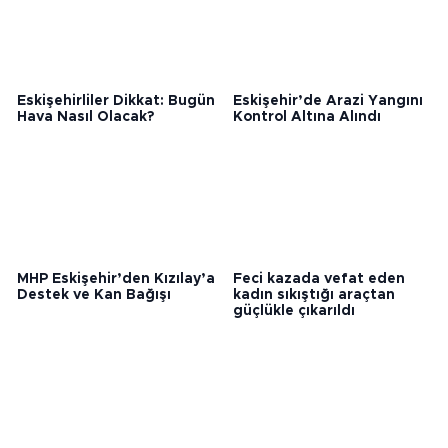
Eskişehirliler Dikkat: Bugün
Eskişehir’de Arazi Yangını
Hava Nasıl Olacak?
Kontrol Altına Alındı
MHP Eskişehir’den Kızılay’a
Feci kazada vefat eden
Destek ve Kan Bağışı
kadın sıkıştığı araçtan
güçlükle çıkarıldı