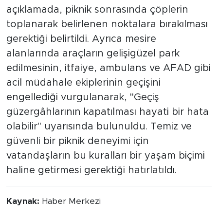
ortak sorumluluğu olduğu hatırlatılan
açıklamada, piknik sonrasında çöplerin
toplanarak belirlenen noktalara bırakılması
gerektiği belirtildi. Ayrıca mesire
alanlarında araçların gelişigüzel park
edilmesinin, itfaiye, ambulans ve AFAD gibi
acil müdahale ekiplerinin geçişini
engellediği vurgulanarak, "Geçiş
güzergâhlarının kapatılması hayati bir hata
olabilir" uyarısında bulunuldu. Temiz ve
güvenli bir piknik deneyimi için
vatandaşların bu kuralları bir yaşam biçimi
haline getirmesi gerektiği hatırlatıldı.
Kaynak:
Haber Merkezi