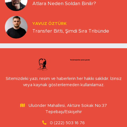
Atlara Neden Soldan Binilir?
YAVUZ ÖZTÜRK
Transfer Bitti, Şimdi Sıra Tribünde
Sitemizdeki yazı, resim ve haberlerin her hakkı saklıdır. İzinsiz
veya kaynak gösterilemeden kullanılamaz.
Uluönder Mahallesi, Aktüre Sokak No:37
Tepebaşı/Eskişehir
0 (222) 503 16 76