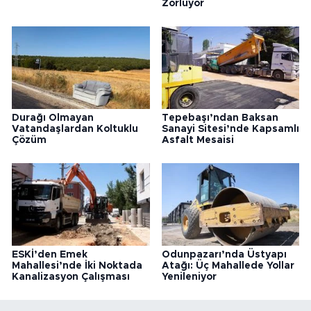
Zorluyor
Durağı Olmayan
Tepebaşı’ndan Baksan
Vatandaşlardan Koltuklu
Sanayi Sitesi’nde Kapsamlı
Çözüm
Asfalt Mesaisi
ESKİ’den Emek
Odunpazarı’nda Üstyapı
Mahallesi’nde İki Noktada
Atağı: Üç Mahallede Yollar
Kanalizasyon Çalışması
Yenileniyor