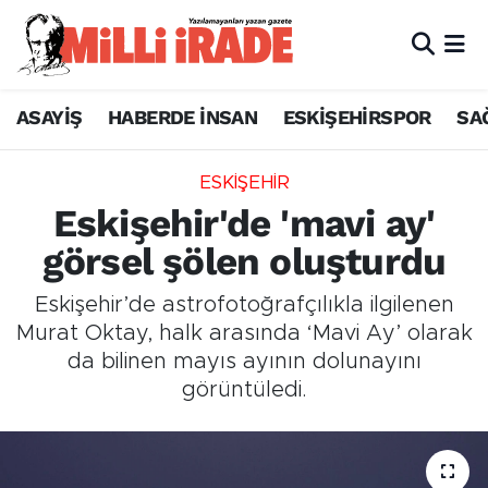
ASAYİŞ
HABERDE İNSAN
ESKİŞEHİRSPOR
SA
ESKİŞEHİR
Eskişehir'de 'mavi ay'
görsel şölen oluşturdu
Eskişehir’de astrofotoğrafçılıkla ilgilenen
Murat Oktay, halk arasında ‘Mavi Ay’ olarak
da bilinen mayıs ayının dolunayını
görüntüledi.