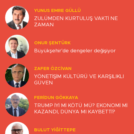
YUNUS EMRE GÜLLÜ
ZULÜMDEN KURTULUŞ VAKTİ NE
ZAMAN
ONUR ŞENTÜRK
Büyükşehir’de dengeler değişiyor
ZAFER ÖZCIVAN
YÖNETİŞİM KÜLTÜRÜ VE KARŞILIKLI
GÜVEN
FERIDUN GÖKKAYA
TRUMP İYİ Mİ KÖTÜ MÜ? EKONOMİ Mİ
KAZANDI, DÜNYA MI KAYBETTİ?
BULUT YİĞİTTEPE