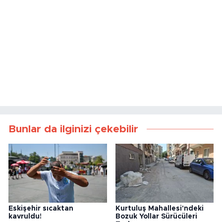
Bunlar da ilginizi çekebilir
Eskişehir sıcaktan
Kurtuluş Mahallesi'ndeki
kavruldu!
Bozuk Yollar Sürücüleri