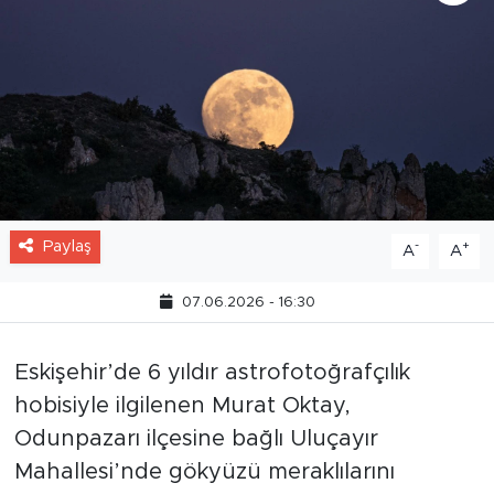
Paylaş
-
+
A
A
07.06.2026 - 16:30
Eskişehir’de 6 yıldır astrofotoğrafçılık
hobisiyle ilgilenen Murat Oktay,
Odunpazarı ilçesine bağlı Uluçayır
Mahallesi’nde gökyüzü meraklılarını