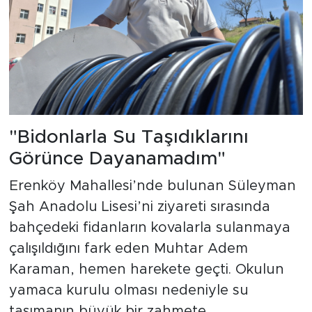
"Bidonlarla Su Taşıdıklarını
Görünce Dayanamadım"
Erenköy Mahallesi’nde bulunan Süleyman
Şah Anadolu Lisesi’ni ziyareti sırasında
bahçedeki fidanların kovalarla sulanmaya
çalışıldığını fark eden Muhtar Adem
Karaman, hemen harekete geçti. Okulun
yamaca kurulu olması nedeniyle su
taşımanın büyük bir zahmete