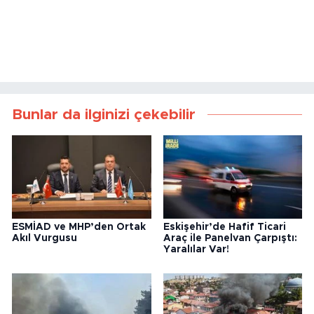
Bunlar da ilginizi çekebilir
ESMİAD ve MHP’den Ortak
Eskişehir’de Hafif Ticari
Akıl Vurgusu
Araç ile Panelvan Çarpıştı:
Yaralılar Var!