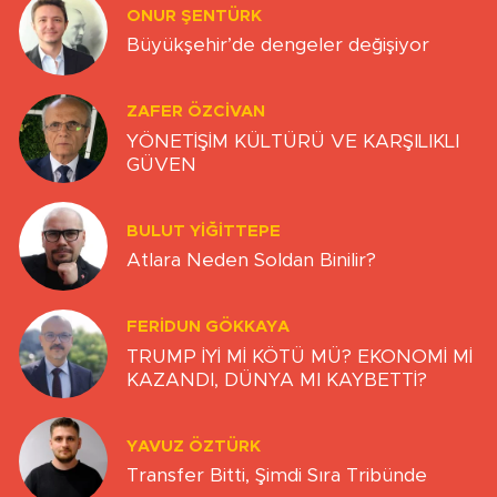
ONUR ŞENTÜRK
Büyükşehir’de dengeler değişiyor
ZAFER ÖZCIVAN
YÖNETİŞİM KÜLTÜRÜ VE KARŞILIKLI
GÜVEN
BULUT YİĞİTTEPE
Atlara Neden Soldan Binilir?
FERIDUN GÖKKAYA
TRUMP İYİ Mİ KÖTÜ MÜ? EKONOMİ Mİ
KAZANDI, DÜNYA MI KAYBETTİ?
YAVUZ ÖZTÜRK
Transfer Bitti, Şimdi Sıra Tribünde