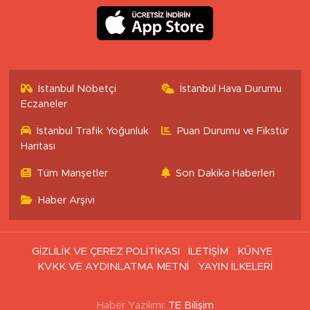
İstanbul Nöbetçi
İstanbul Hava Durumu
Eczaneler
İstanbul Trafik Yoğunluk
Puan Durumu ve Fikstür
Haritası
Tüm Manşetler
Son Dakika Haberleri
Haber Arşivi
GİZLİLİK VE ÇEREZ POLİTİKASI
İLETİŞİM
KÜNYE
KVKK VE AYDINLATMA METNİ
YAYIN İLKELERİ
Haber Yazılımı:
TE Bilişim