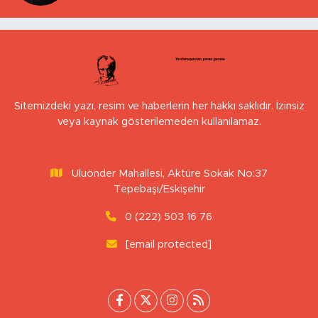
Sitemizdeki yazı, resim ve haberlerin her hakkı saklıdır. İzinsiz
veya kaynak gösterilemeden kullanılamaz.
Uluönder Mahallesi, Aktüre Sokak No:37
Tepebaşı/Eskişehir
0 (222) 503 16 76
[email protected]