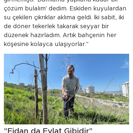
çözüm bulalım' dedim. Eskiden kuyulardan
su çekilen çıkrıklar aklıma geldi. İki sabit, iki
de döner tekerlek takarak seyyar bir
düzenek hazırladım. Artık bahçenin her
köşesine kolayca ulaşıyorlar."
"Fidan da Evlat Gibidir"