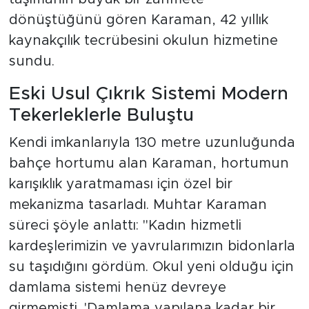
dönüştüğünü gören Karaman, 42 yıllık
kaynakçılık tecrübesini okulun hizmetine
sundu.
Eski Usul Çıkrık Sistemi Modern
Tekerleklerle Buluştu
Kendi imkanlarıyla 130 metre uzunluğunda
bahçe hortumu alan Karaman, hortumun
karışıklık yaratmaması için özel bir
mekanizma tasarladı. Muhtar Karaman
süreci şöyle anlattı: "Kadın hizmetli
kardeşlerimizin ve yavrularımızın bidonlarla
su taşıdığını gördüm. Okul yeni olduğu için
damlama sistemi henüz devreye
girmemişti. 'Damlama yapılana kadar bir