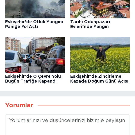
Eskişehir’de Otluk Yangını
Tarihi Odunpazarı
Paniğe Yol Açtı
Evleri’nde Yangın
Eskişehir’de O Çevre Yolu
Eskişehir’de Zincirleme
Bugün Trafiğe Kapandı
Kazada Doğum Günü Acısı
Yorumlar