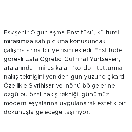
Geçmiş ile Gelecek Arasında
Nakıştan Köprü
Eskişehir Olgunlaşma Enstitüsü, kültürel
mirasımıza sahip çıkma konusundaki
çalışmalarına bir yenisini ekledi. Enstitüde
görevli Usta Öğretici Gülnihal Yurtseven,
atalarından miras kalan ‘kordon tutturma'
nakış tekniğini yeniden gün yüzüne çıkardı.
Özellikle Sivrihisar ve İnönü bölgelerine
özgü bu özel nakış tekniği, günümüz
modern eşyalarına uygulanarak estetik bir
dokunuşla geleceğe taşınıyor.