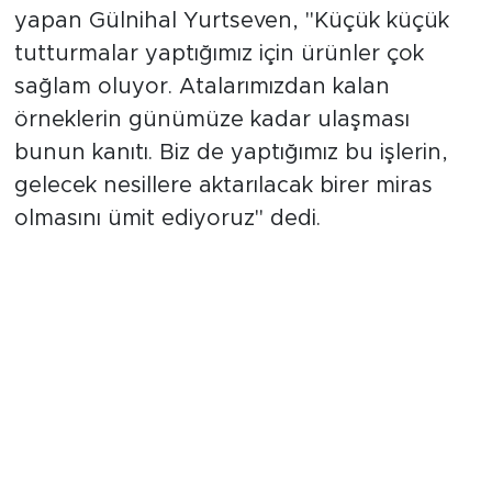
Kordon tutturma sanatının en dikkat çeken
özelliğinin dayanıklılığı olduğuna vurgu
yapan Gülnihal Yurtseven, "Küçük küçük
tutturmalar yaptığımız için ürünler çok
sağlam oluyor. Atalarımızdan kalan
örneklerin günümüze kadar ulaşması
bunun kanıtı. Biz de yaptığımız bu işlerin,
gelecek nesillere aktarılacak birer miras
olmasını ümit ediyoruz" dedi.