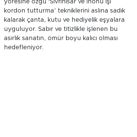
yöresine özgü ‘Sivrihisar ve İnönü işi
kordon tutturma’ tekniklerini aslına sadık
kalarak çanta, kutu ve hediyelik eşyalara
uyguluyor. Sabır ve titizlikle işlenen bu
asırlık sanatın, ömür boyu kalıcı olması
hedefleniyor.