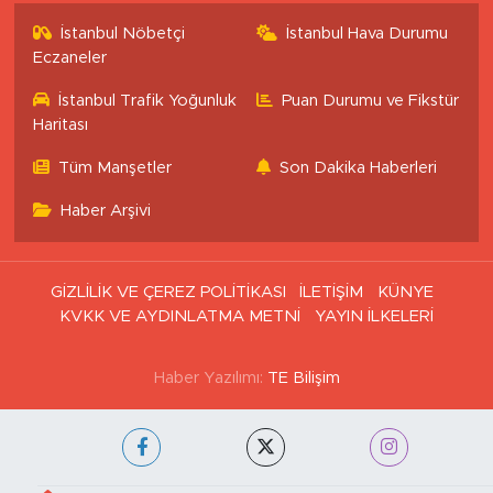
İstanbul Nöbetçi
İstanbul Hava Durumu
Eczaneler
İstanbul Trafik Yoğunluk
Puan Durumu ve Fikstür
Haritası
Tüm Manşetler
Son Dakika Haberleri
Haber Arşivi
GİZLİLİK VE ÇEREZ POLİTİKASI
İLETİŞİM
KÜNYE
KVKK VE AYDINLATMA METNİ
YAYIN İLKELERİ
Haber Yazılımı:
TE Bilişim