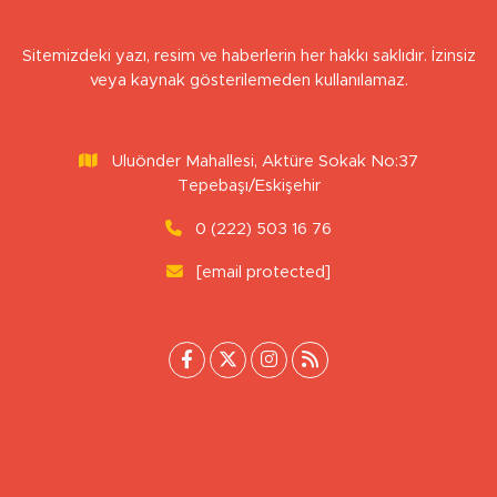
Sitemizdeki yazı, resim ve haberlerin her hakkı saklıdır. İzinsiz
veya kaynak gösterilemeden kullanılamaz.
Uluönder Mahallesi, Aktüre Sokak No:37
Tepebaşı/Eskişehir
0 (222) 503 16 76
[email protected]