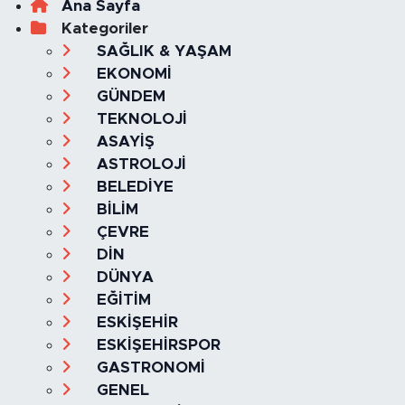
Ana Sayfa
Kategoriler
SAĞLIK & YAŞAM
EKONOMİ
GÜNDEM
TEKNOLOJİ
ASAYİŞ
ASTROLOJİ
BELEDİYE
BİLİM
ÇEVRE
DİN
DÜNYA
EĞİTİM
ESKİŞEHİR