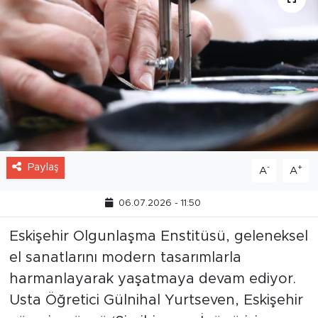
Paylaş
-
+
A
A
06.07.2026 - 11:50
Eskişehir Olgunlaşma Enstitüsü, geleneksel
el sanatlarını modern tasarımlarla
harmanlayarak yaşatmaya devam ediyor.
Usta Öğretici Gülnihal Yurtseven, Eskişehir