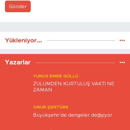
Gönder
Yükleniyor...
Yazarlar
YUNUS EMRE GÜLLÜ
ZULÜMDEN KURTULUŞ VAKTİ NE
ZAMAN
ONUR ŞENTÜRK