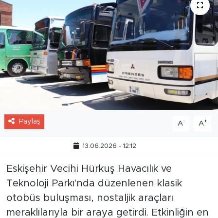
Paylaş
-
+
A
A
13.06.2026 - 12:12
Eskişehir Vecihi Hürkuş Havacılık ve
Teknoloji Parkı'nda düzenlenen klasik
otobüs buluşması, nostaljik araçları
meraklılarıyla bir araya getirdi. Etkinliğin en