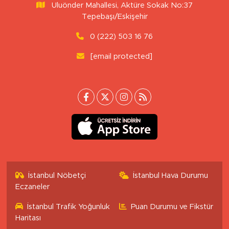
Uluönder Mahallesi, Aktüre Sokak No:37
Tepebaşı/Eskişehir
0 (222) 503 16 76
[email protected]
İstanbul Nöbetçi
İstanbul Hava Durumu
Eczaneler
İstanbul Trafik Yoğunluk
Puan Durumu ve Fikstür
Haritası