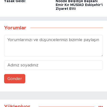
Yasak Geldi!
Noode Belediye Başkanı
Emir Kır MÜSİAD Eskişehir’i
Ziyaret Etti
Yorumlar
Gönder
Yükleniyor...