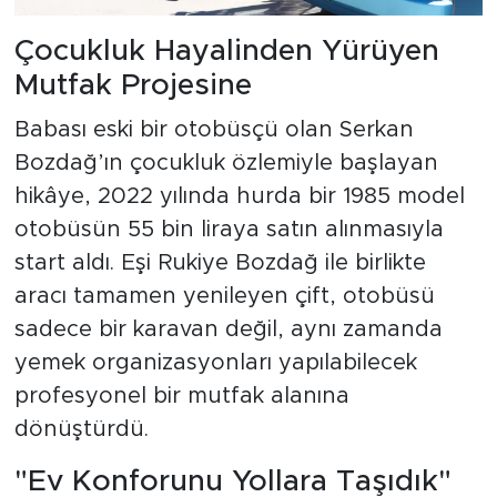
Çocukluk Hayalinden Yürüyen
Mutfak Projesine
Babası eski bir otobüsçü olan Serkan
Bozdağ’ın çocukluk özlemiyle başlayan
hikâye, 2022 yılında hurda bir 1985 model
otobüsün 55 bin liraya satın alınmasıyla
start aldı. Eşi Rukiye Bozdağ ile birlikte
aracı tamamen yenileyen çift, otobüsü
sadece bir karavan değil, aynı zamanda
yemek organizasyonları yapılabilecek
profesyonel bir mutfak alanına
dönüştürdü.
"Ev Konforunu Yollara Taşıdık"