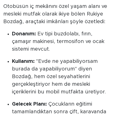
Otobüsün iç mekânını özel yaşam alanı ve
mesleki mutfak olarak ikiye bölen Rukiye
Bozdağ, araçtaki imkânları şöyle özetledi:
Donanım:
Ev tipi buzdolabı, fırın,
çamaşır makinesi, termosifon ve ocak
sistemi mevcut.
Kullanım:
"Evde ne yapabiliyorsam
burada da yapabiliyorum" diyen
Bozdağ, hem özel seyahatlerini
gerçekleştiriyor hem de mesleki
içeriklerini bu mobil mutfakta üretiyor.
Gelecek Planı:
Çocukların eğitimi
tamamlandıktan sonra çift, karavanda