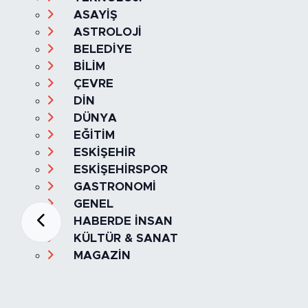
ASAYİŞ
ASTROLOJİ
BELEDİYE
BİLİM
ÇEVRE
DİN
DÜNYA
EĞİTİM
ESKİŞEHİR
ESKİŞEHİRSPOR
GASTRONOMİ
GENEL
HABERDE İNSAN
KÜLTÜR & SANAT
MAGAZİN
MANŞET
OLAY
SPOR