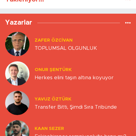
Yazarlar
ZAFER ÖZCIVAN
TOPLUMSAL OLGUNLUK
ONUR ŞENTÜRK
Herkes elini taşın altına koyuyor
YAVUZ ÖZTÜRK
Transfer Bitti, Şimdi Sıra Tribünde
KAAN SEZER