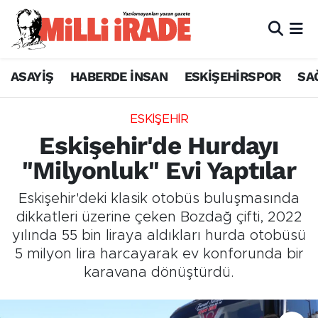
ASAYİŞ
HABERDE İNSAN
ESKİŞEHİRSPOR
SA
ESKİŞEHİR
Eskişehir'de Hurdayı
"Milyonluk" Evi Yaptılar
Eskişehir'deki klasik otobüs buluşmasında
dikkatleri üzerine çeken Bozdağ çifti, 2022
yılında 55 bin liraya aldıkları hurda otobüsü
5 milyon lira harcayarak ev konforunda bir
karavana dönüştürdü.