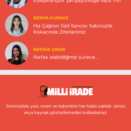
Eskişehirspor şampiyonluğa hazır mı?
BERNA KURNAZ
Hız Çağının Gizli Sancısı: Sabırsızlık
Kıskacında Zihinlerimiz
BEDIHA ÇINAR
Nefes alabildiğimiz sürece…
Sitemizdeki yazı, resim ve haberlerin her hakkı saklıdır. İzinsiz
veya kaynak gösterilemeden kullanılamaz.