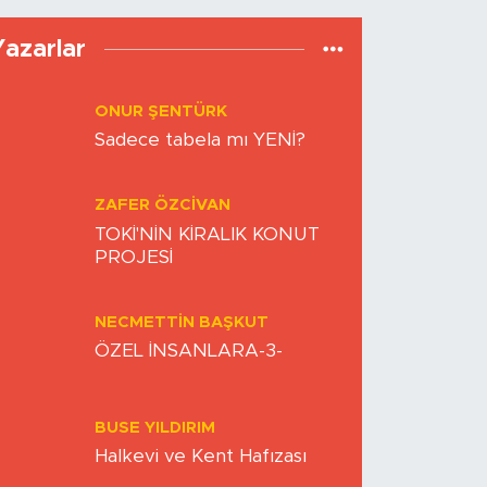
Yazarlar
ONUR ŞENTÜRK
Sadece tabela mı YENİ?
ZAFER ÖZCIVAN
TOKİ'NİN KİRALIK KONUT
PROJESİ
NECMETTIN BAŞKUT
ÖZEL İNSANLARA-3-
BUSE YILDIRIM