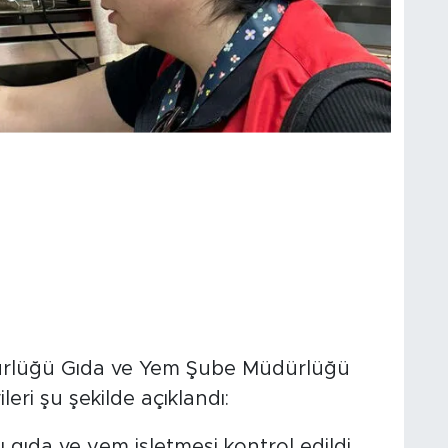
 Detayları
dürlüğü Gıda ve Yem Şube Müdürlüğü
ileri şu şekilde açıklandı: