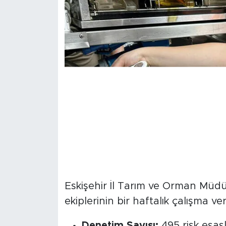
Denetim Raporunun
Eskişehir İl Tarım ve Orman Mü
ekiplerinin bir haftalık çalışma ver