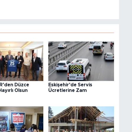
R’den Düzce
Eskişehir’de Servis
Hayırlı Olsun
Ücretlerine Zam