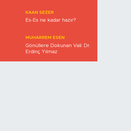
Halkevi ve Kent Hafızası
KAAN SEZER
Es-Es ne kadar hazır?
MUHARREM ESEN
Gönüllere Dokunan Vali: Dr.
Erdinç Yılmaz