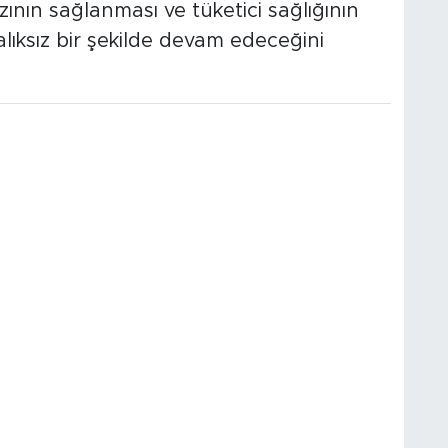
arzının sağlanması ve tüketici sağlığının
lıksız bir şekilde devam edeceğini