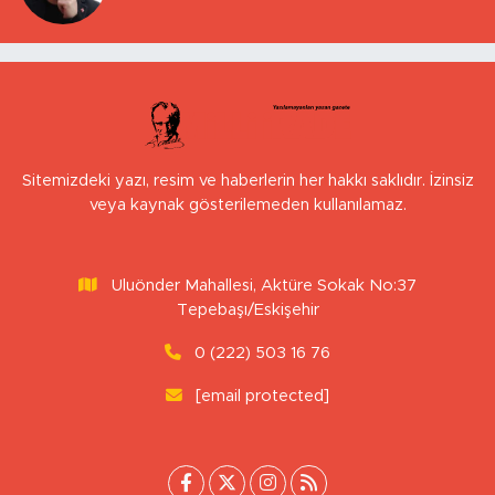
Sitemizdeki yazı, resim ve haberlerin her hakkı saklıdır. İzinsiz
veya kaynak gösterilemeden kullanılamaz.
Uluönder Mahallesi, Aktüre Sokak No:37
Tepebaşı/Eskişehir
0 (222) 503 16 76
[email protected]