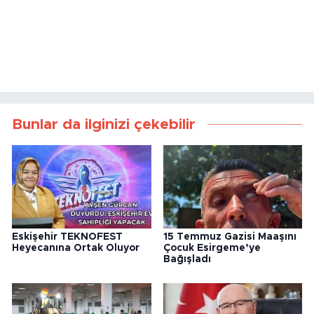
Bunlar da ilginizi çekebilir
Eskişehir TEKNOFEST
15 Temmuz Gazisi Maaşını
Heyecanına Ortak Oluyor
Çocuk Esirgeme’ye
Bağışladı