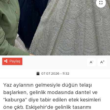
Paylaş
-
+
A
A
07.07.2026 - 11:32
Yaz aylarının gelmesiyle düğün telaşı
başlarken, gelinlik modasında dantel ve
"kaburga" diye tabir edilen etek kesimleri
öne çıktı. Eskişehir'de gelinlik tasarımı