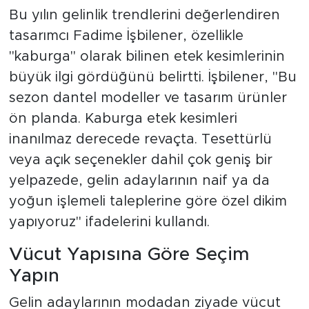
Bu yılın gelinlik trendlerini değerlendiren
tasarımcı Fadime İşbilener, özellikle
"kaburga" olarak bilinen etek kesimlerinin
büyük ilgi gördüğünü belirtti. İşbilener, "Bu
sezon dantel modeller ve tasarım ürünler
ön planda. Kaburga etek kesimleri
inanılmaz derecede revaçta. Tesettürlü
veya açık seçenekler dahil çok geniş bir
yelpazede, gelin adaylarının naif ya da
yoğun işlemeli taleplerine göre özel dikim
yapıyoruz" ifadelerini kullandı.
Vücut Yapısına Göre Seçim
Yapın
Gelin adaylarının modadan ziyade vücut