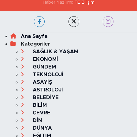
Haber Yazılımı:
TE Bilişim
Ana Sayfa
Kategoriler
SAĞLIK & YAŞAM
EKONOMİ
GÜNDEM
TEKNOLOJİ
ASAYİŞ
ASTROLOJİ
BELEDİYE
BİLİM
ÇEVRE
DİN
DÜNYA
EĞİTİM