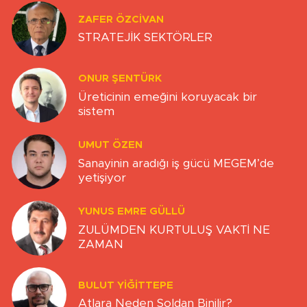
ZAFER ÖZCIVAN
STRATEJİK SEKTÖRLER
ONUR ŞENTÜRK
Üreticinin emeğini koruyacak bir
sistem
UMUT ÖZEN
Sanayinin aradığı iş gücü MEGEM’de
yetişiyor
YUNUS EMRE GÜLLÜ
ZULÜMDEN KURTULUŞ VAKTİ NE
ZAMAN
BULUT YİĞİTTEPE
Atlara Neden Soldan Binilir?