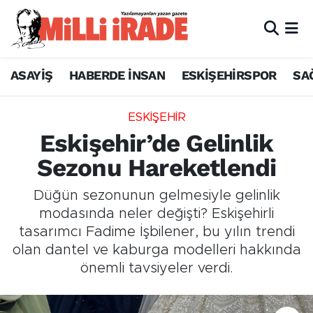
ASAYİŞ
HABERDE İNSAN
ESKİŞEHİRSPOR
SA
ESKİŞEHİR
Eskişehir’de Gelinlik
Sezonu Hareketlendi
Düğün sezonunun gelmesiyle gelinlik
modasında neler değişti? Eskişehirli
tasarımcı Fadime İşbilener, bu yılın trendi
olan dantel ve kaburga modelleri hakkında
önemli tavsiyeler verdi.