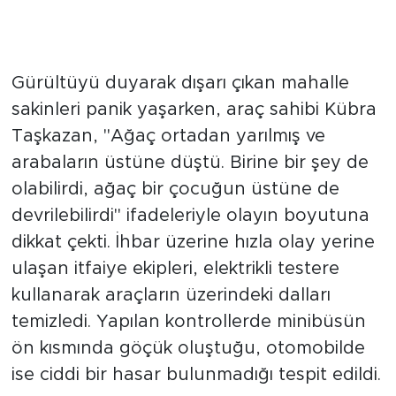
Mahalleli Panik Yaşadı
Gürültüyü duyarak dışarı çıkan mahalle
sakinleri panik yaşarken, araç sahibi Kübra
Taşkazan, "Ağaç ortadan yarılmış ve
arabaların üstüne düştü. Birine bir şey de
olabilirdi, ağaç bir çocuğun üstüne de
devrilebilirdi" ifadeleriyle olayın boyutuna
dikkat çekti. İhbar üzerine hızla olay yerine
ulaşan itfaiye ekipleri, elektrikli testere
kullanarak araçların üzerindeki dalları
temizledi. Yapılan kontrollerde minibüsün
ön kısmında göçük oluştuğu, otomobilde
ise ciddi bir hasar bulunmadığı tespit edildi.