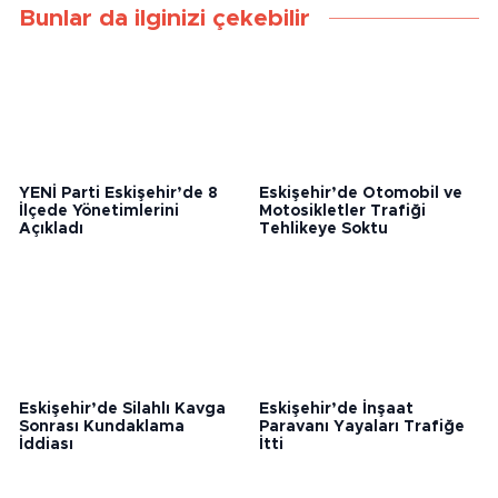
Bunlar da ilginizi çekebilir
YENİ Parti Eskişehir’de 8
Eskişehir’de Otomobil ve
İlçede Yönetimlerini
Motosikletler Trafiği
Açıkladı
Tehlikeye Soktu
Eskişehir’de Silahlı Kavga
Eskişehir’de İnşaat
Sonrası Kundaklama
Paravanı Yayaları Trafiğe
İddiası
İtti