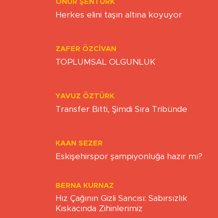
ONUR ŞENTÜRK
Herkes elini taşın altına koyuyor
ZAFER ÖZCIVAN
TOPLUMSAL OLGUNLUK
YAVUZ ÖZTÜRK
Transfer Bitti, Şimdi Sıra Tribünde
KAAN SEZER
Eskişehirspor şampiyonluğa hazır mı?
BERNA KURNAZ
Hız Çağının Gizli Sancısı: Sabırsızlık