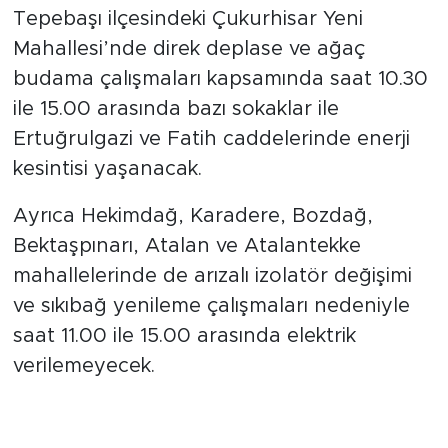
mahalle etkilenecek
Tepebaşı ilçesindeki Çukurhisar Yeni
Mahallesi’nde direk deplase ve ağaç
budama çalışmaları kapsamında saat 10.30
ile 15.00 arasında bazı sokaklar ile
Ertuğrulgazi ve Fatih caddelerinde enerji
kesintisi yaşanacak.
Ayrıca Hekimdağ, Karadere, Bozdağ,
Bektaşpınarı, Atalan ve Atalantekke
mahallelerinde de arızalı izolatör değişimi
ve sıkıbağ yenileme çalışmaları nedeniyle
saat 11.00 ile 15.00 arasında elektrik
verilemeyecek.
Çalışmalar erken tamamlanırsa