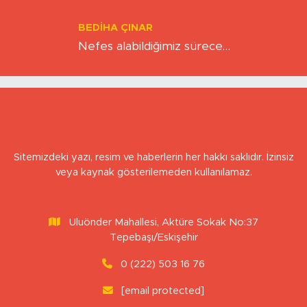
Kıskacında Zihinlerimiz
BEDIHA ÇINAR
Nefes alabildiğimiz sürece…
Sitemizdeki yazı, resim ve haberlerin her hakkı saklıdır. İzinsiz
veya kaynak gösterilemeden kullanılamaz.
Uluönder Mahallesi, Aktüre Sokak No:37
Tepebaşı/Eskişehir
0 (222) 503 16 76