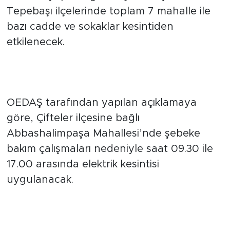
kesintisi yapılacağını duyurdu. Çifteler ve
Tepebaşı ilçelerinde toplam 7 mahalle ile
bazı cadde ve sokaklar kesintiden
etkilenecek.
Çifteler’de bakım çalışması
yapılacak
OEDAŞ tarafından yapılan açıklamaya
göre, Çifteler ilçesine bağlı
Abbashalimpaşa Mahallesi’nde şebeke
bakım çalışmaları nedeniyle saat 09.30 ile
17.00 arasında elektrik kesintisi
uygulanacak.
Tepebaşı’nda birden fazla