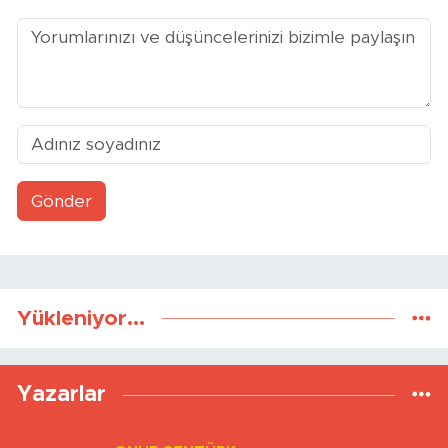
Yorumlar
Gönder
Yükleniyor...
Yazarlar