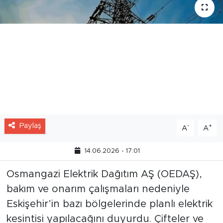
Paylaş
-
+
A
A
14.06.2026 - 17:01
Osmangazi Elektrik Dağıtım AŞ (OEDAŞ),
bakım ve onarım çalışmaları nedeniyle
Eskişehir’in bazı bölgelerinde planlı elektrik