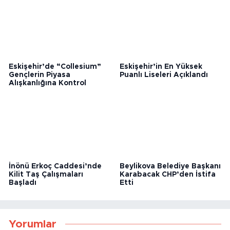
Eskişehir’de “Collesium”
Eskişehir’in En Yüksek
Gençlerin Piyasa
Puanlı Liseleri Açıklandı
Alışkanlığına Kontrol
İnönü Erkoç Caddesi’nde
Beylikova Belediye Başkanı
Kilit Taş Çalışmaları
Karabacak CHP’den İstifa
Başladı
Etti