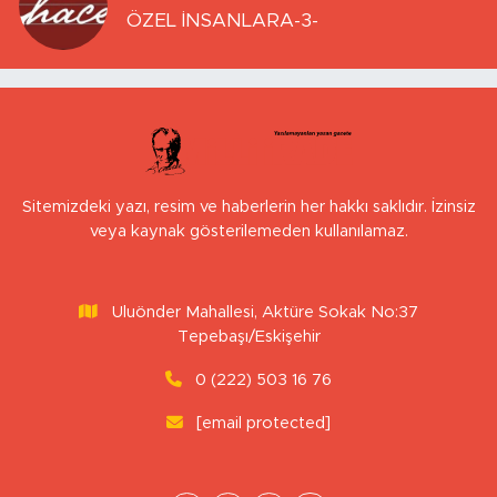
ÖZEL İNSANLARA-3-
Sitemizdeki yazı, resim ve haberlerin her hakkı saklıdır. İzinsiz
veya kaynak gösterilemeden kullanılamaz.
Uluönder Mahallesi, Aktüre Sokak No:37
Tepebaşı/Eskişehir
0 (222) 503 16 76
[email protected]