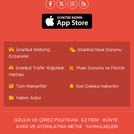
İstanbul Nöbetçi
İstanbul Hava Durumu
Eczaneler
İstanbul Trafik Yoğunluk
Puan Durumu ve Fikstür
Haritası
Tüm Manşetler
Son Dakika Haberleri
Haber Arşivi
GİZLİLİK VE ÇEREZ POLİTİKASI
İLETİŞİM
KÜNYE
KVKK VE AYDINLATMA METNİ
YAYIN İLKELERİ