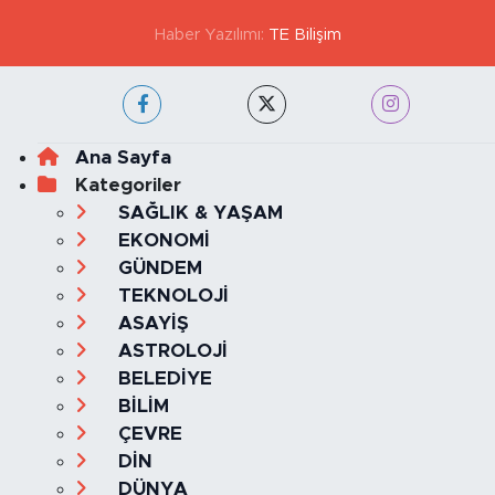
Haber Yazılımı:
TE Bilişim
Ana Sayfa
Kategoriler
SAĞLIK & YAŞAM
EKONOMİ
GÜNDEM
TEKNOLOJİ
ASAYİŞ
ASTROLOJİ
BELEDİYE
BİLİM
ÇEVRE
DİN
DÜNYA