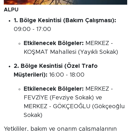
ALPU
1. Bölge Kesintisi (Bakım Çalışması):
09:00 - 17:00
Etkilenecek Bölgeler:
MERKEZ -
KOŞMAT Mahallesi (Yayıklı Sokak)
2. Bölge Kesintisi (Özel Trafo
Müşterileri):
16:00 - 18:00
Etkilenecek Bölgeler:
MERKEZ -
FEVZİYE (Fevziye Sokak) ve
MERKEZ - GÖKÇEOĞLU (Gökçeoğlu
Sokak)
Yetkililer, bakım ve onarım çalışmalarının