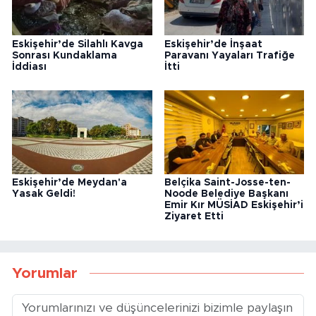
Eskişehir’de Silahlı Kavga
Eskişehir’de İnşaat
Sonrası Kundaklama
Paravanı Yayaları Trafiğe
İddiası
İtti
Eskişehir’de Meydan'a
Belçika Saint-Josse-ten-
Yasak Geldi!
Noode Belediye Başkanı
Emir Kır MÜSİAD Eskişehir’i
Ziyaret Etti
Yorumlar