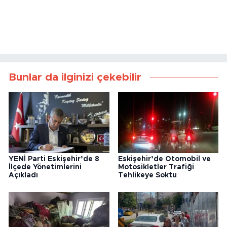
Bunlar da ilginizi çekebilir
YENİ Parti Eskişehir’de 8
Eskişehir’de Otomobil ve
İlçede Yönetimlerini
Motosikletler Trafiği
Açıkladı
Tehlikeye Soktu