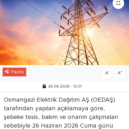
Paylaş
-
+
A
A
26.06.2026 - 12:01
Osmangazi Elektrik Dağıtım AŞ (OEDAŞ)
tarafından yapılan açıklamaya göre,
şebeke tesis, bakım ve onarım çalışmaları
sebebiyle 26 Haziran 2026 Cuma günü