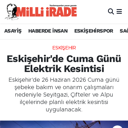
ASAYİŞ
HABERDE İNSAN
ESKİŞEHİRSPOR
SA
ESKİŞEHİR
Eskişehir'de Cuma Günü
Elektrik Kesintisi
Eskişehir'de 26 Haziran 2026 Cuma günü
şebeke bakım ve onarım çalışmaları
nedeniyle Seyitgazi, Çifteler ve Alpu
ilçelerinde planlı elektrik kesintisi
uygulanacak.