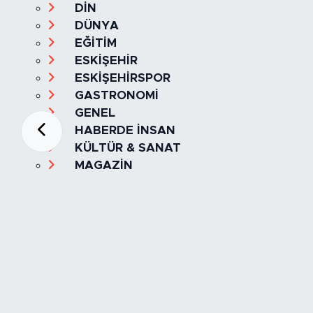
DİN
DÜNYA
EĞİTİM
ESKİŞEHİR
ESKİŞEHİRSPOR
GASTRONOMİ
GENEL
HABERDE İNSAN
KÜLTÜR & SANAT
MAGAZİN
MANŞET
OLAY
SPOR
TÜRKİYE
Foto Galeri
Video
Yazarlar
Röportaj