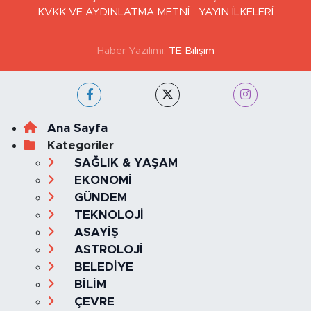
KVKK VE AYDINLATMA METNİ
YAYIN İLKELERİ
Haber Yazılımı:
TE Bilişim
Ana Sayfa
Kategoriler
SAĞLIK & YAŞAM
EKONOMİ
GÜNDEM
TEKNOLOJİ
ASAYİŞ
ASTROLOJİ
BELEDİYE
BİLİM
ÇEVRE