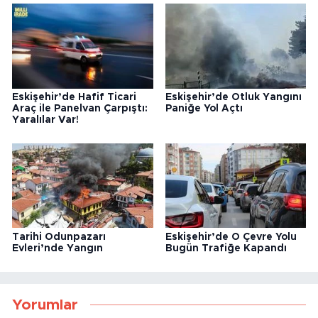
Eskişehir’de Hafif Ticari
Eskişehir’de Otluk Yangını
Araç ile Panelvan Çarpıştı:
Paniğe Yol Açtı
Yaralılar Var!
Tarihi Odunpazarı
Eskişehir’de O Çevre Yolu
Evleri’nde Yangın
Bugün Trafiğe Kapandı
Yorumlar