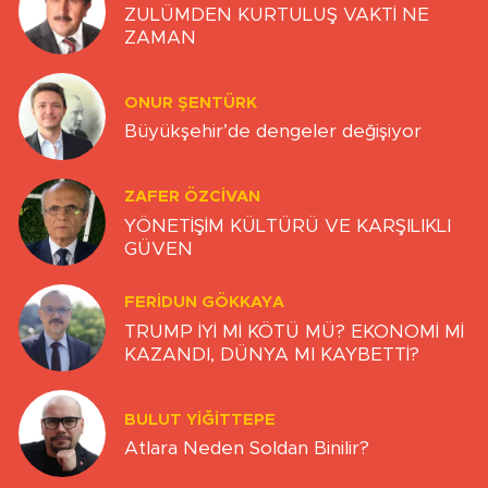
ZULÜMDEN KURTULUŞ VAKTİ NE
ZAMAN
ONUR ŞENTÜRK
Büyükşehir’de dengeler değişiyor
ZAFER ÖZCIVAN
YÖNETİŞİM KÜLTÜRÜ VE KARŞILIKLI
GÜVEN
FERIDUN GÖKKAYA
TRUMP İYİ Mİ KÖTÜ MÜ? EKONOMİ Mİ
KAZANDI, DÜNYA MI KAYBETTİ?
BULUT YİĞİTTEPE
Atlara Neden Soldan Binilir?