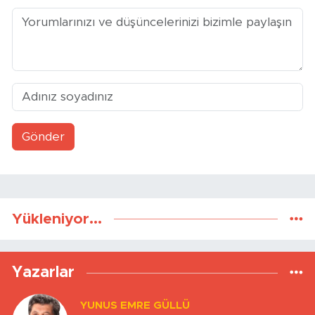
Gönder
Yükleniyor...
Yazarlar
YUNUS EMRE GÜLLÜ