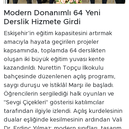
Modern Donanımlı 64 Yeni
Derslik Hizmete Girdi
Eskişehir’in eğitim kapasitesini artırmak
amacıyla hayata geçirilen projeler
kapsamında, toplamda 64 derslikten
oluşan iki büyük eğitim yuvası kente
kazandırıldı. Nurettin Topçu İlkokulu
bahçesinde düzenlenen açılış programı,
saygı duruşu ve İstiklâl Marşı ile başladı.
Öğrencilerin sergilediği halk oyunları ve
"Sevgi Çiçekleri" gösterisi katılımcılar
tarafından ilgiyle izlendi. Açılış kurdelesinin
dualar eşliğinde kesilmesinin ardından Vali
Dr. Erdinç Yılmaz; modern sınıfları, tasarım