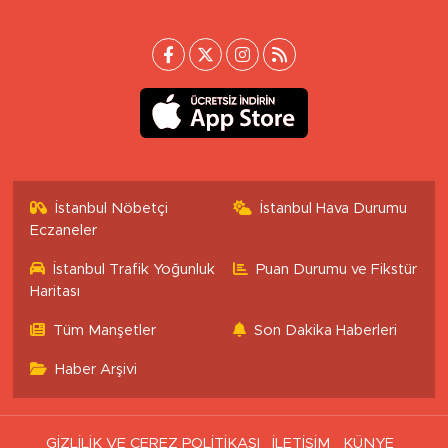
İstanbul Nöbetçi
İstanbul Hava Durumu
Eczaneler
İstanbul Trafik Yoğunluk
Puan Durumu ve Fikstür
Haritası
Tüm Manşetler
Son Dakika Haberleri
Haber Arşivi
GİZLİLİK VE ÇEREZ POLİTİKASI
İLETİŞİM
KÜNYE