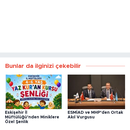
Bunlar da ilginizi çekebilir
Eskişehir İl
ESMİAD ve MHP’den Ortak
Müftülüğü’nden Miniklere
Akıl Vurgusu
Özel Şenlik