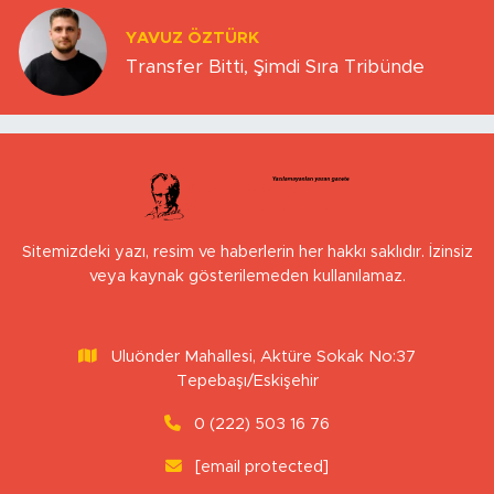
YAVUZ ÖZTÜRK
Transfer Bitti, Şimdi Sıra Tribünde
Sitemizdeki yazı, resim ve haberlerin her hakkı saklıdır. İzinsiz
veya kaynak gösterilemeden kullanılamaz.
Uluönder Mahallesi, Aktüre Sokak No:37
Tepebaşı/Eskişehir
0 (222) 503 16 76
[email protected]