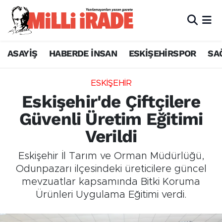
ASAYİŞ
HABERDE İNSAN
ESKİŞEHİRSPOR
SA
ESKİŞEHİR
Eskişehir'de Çiftçilere
Güvenli Üretim Eğitimi
Verildi
Eskişehir İl Tarım ve Orman Müdürlüğü,
Odunpazarı ilçesindeki üreticilere güncel
mevzuatlar kapsamında Bitki Koruma
Ürünleri Uygulama Eğitimi verdi.