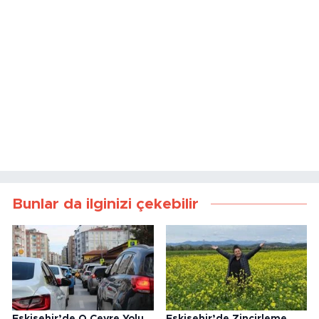
Bunlar da ilginizi çekebilir
Eskişehir’de O Çevre Yolu
Eskişehir’de Zincirleme