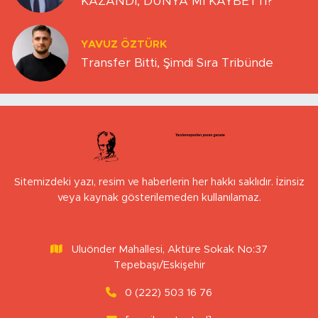
KAZANDI, DÜNYA MI KAYBETTİ?
YAVUZ ÖZTÜRK
Transfer Bitti, Şimdi Sıra Tribünde
Sitemizdeki yazı, resim ve haberlerin her hakkı saklıdır. İzinsiz
veya kaynak gösterilemeden kullanılamaz.
Uluönder Mahallesi, Aktüre Sokak No:37
Tepebaşı/Eskişehir
0 (222) 503 16 76