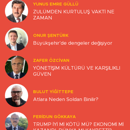
YUNUS EMRE GÜLLÜ
ZULÜMDEN KURTULUŞ VAKTİ NE
ZAMAN
ONUR ŞENTÜRK
Büyükşehir’de dengeler değişiyor
ZAFER ÖZCIVAN
YÖNETİŞİM KÜLTÜRÜ VE KARŞILIKLI
GÜVEN
BULUT YİĞİTTEPE
Atlara Neden Soldan Binilir?
FERIDUN GÖKKAYA
TRUMP İYİ Mİ KÖTÜ MÜ? EKONOMİ Mİ