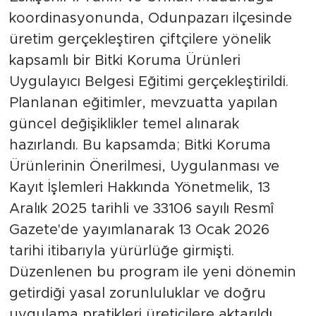
koordinasyonunda, Odunpazarı ilçesinde
üretim gerçekleştiren çiftçilere yönelik
kapsamlı bir Bitki Koruma Ürünleri
Uygulayıcı Belgesi Eğitimi gerçekleştirildi.
Planlanan eğitimler, mevzuatta yapılan
güncel değişiklikler temel alınarak
hazırlandı. Bu kapsamda; Bitki Koruma
Ürünlerinin Önerilmesi, Uygulanması ve
Kayıt İşlemleri Hakkında Yönetmelik, 13
Aralık 2025 tarihli ve 33106 sayılı Resmî
Gazete'de yayımlanarak 13 Ocak 2026
tarihi itibarıyla yürürlüğe girmişti.
Düzenlenen bu program ile yeni dönemin
getirdiği yasal zorunluluklar ve doğru
uygulama pratikleri üreticilere aktarıldı.