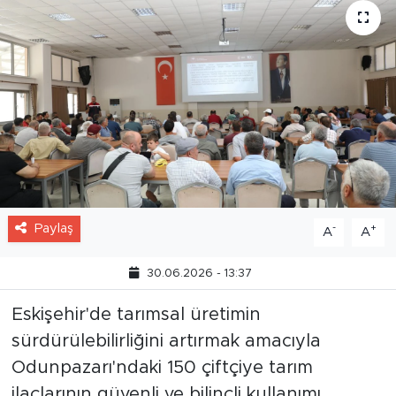
Paylaş
-
+
A
A
30.06.2026 - 13:37
Eskişehir'de tarımsal üretimin
sürdürülebilirliğini artırmak amacıyla
Odunpazarı'ndaki 150 çiftçiye tarım
ilaçlarının güvenli ve bilinçli kullanımı