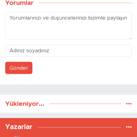
Yorumlar
Gönder
Yükleniyor...
Yazarlar