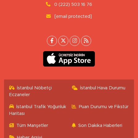
0 (222) 503 16 76
[email protected]
İstanbul Nöbetçi
İstanbul Hava Durumu
Eczaneler
İstanbul Trafik Yoğunluk
Puan Durumu ve Fikstür
Haritası
Tüm Manşetler
Son Dakika Haberleri
Haber Arşivi