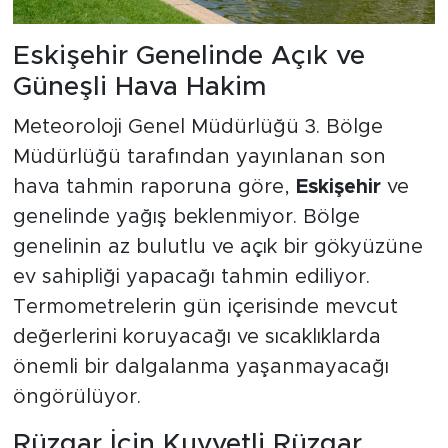
Eskişehir Genelinde Açık ve
Güneşli Hava Hakim
Meteoroloji Genel Müdürlüğü 3. Bölge
Müdürlüğü tarafından yayınlanan son
hava tahmin raporuna göre,
Eskişehir
ve
genelinde yağış beklenmiyor. Bölge
genelinin az bulutlu ve açık bir gökyüzüne
ev sahipliği yapacağı tahmin ediliyor.
Termometrelerin gün içerisinde mevcut
değerlerini koruyacağı ve sıcaklıklarda
önemli bir dalgalanma yaşanmayacağı
öngörülüyor.
Rüzgar İçin Kuvvetli Rüzgar