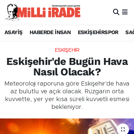
ASAYİŞ
HABERDE İNSAN
ESKİŞEHİRSPOR
SA
ESKİŞEHİR
Eskişehir'de Bugün Hava
Nasıl Olacak?
Meteoroloji raporuna göre Eskişehir'de hava
az bulutlu ve açık olacak. Rüzgarın orta
kuvvette, yer yer kısa süreli kuvvetli esmesi
bekleniyor.