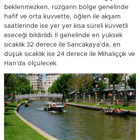
beklenmezken, rüzgarın bölge genelinde
hafif ve orta kuvvette, öğlen ile akşam
saatlerinde ise yer yer kısa süreli kuvvetli
eseceği bildirildi. İl genelinde en yüksek
sıcaklık 32 derece ile Sarıcakaya'da, en
düşük sıcaklık ise 24 derece ile Mihalıççık ve
Han'da ölçülecek.