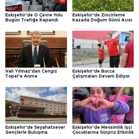
Eskişehir’de O Çevre Yolu
Eskişehir’de Zincirleme
Bugün Trafiğe Kapandı
Kazada Doğum Günü Acısı
Vali Yılmaz’dan Cengiz
Eskişehir’de Bocce
Topel’e Anma
Çalışmaları Devam Ediyor
Eskişehir’de Seyahatsever
Eskişehir’de Mevsimlik İşçi
Gençlerle Buluşma
Çocuklarına Sürpriz Etkinlik