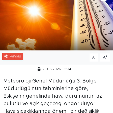
Paylaş
-
+
A
A
23.06.2026 - 11:34
Meteoroloji Genel Müdürlüğü 3. Bölge
Müdürlüğü'nün tahminlerine göre,
Eskişehir genelinde hava durumunun az
bulutlu ve açık geçeceği öngörülüyor.
Hava sıcaklıklarında önemli bir değişiklik