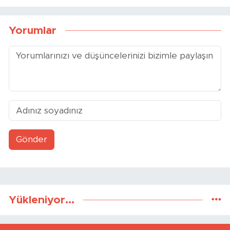
Yorumlar
Gönder
Yükleniyor...