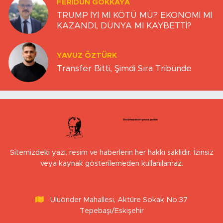
FERIDUN GÖKKAYA
TRUMP İYİ Mİ KÖTÜ MÜ? EKONOMİ Mİ
KAZANDI, DÜNYA MI KAYBETTİ?
YAVUZ ÖZTÜRK
Transfer Bitti, Şimdi Sıra Tribünde
Sitemizdeki yazı, resim ve haberlerin her hakkı saklıdır. İzinsiz
veya kaynak gösterilemeden kullanılamaz.
Uluönder Mahallesi, Aktüre Sokak No:37
Tepebaşı/Eskişehir