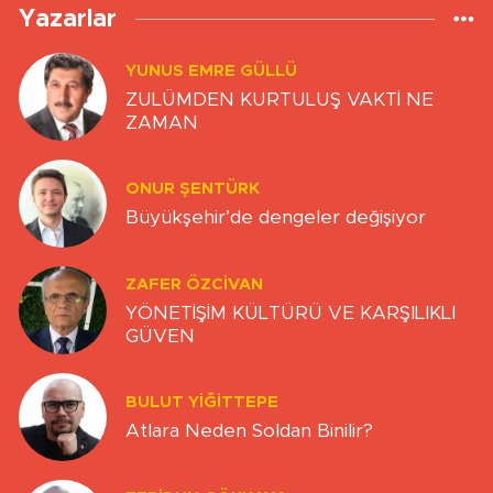
Yazarlar
YUNUS EMRE GÜLLÜ
ZULÜMDEN KURTULUŞ VAKTİ NE
ZAMAN
ONUR ŞENTÜRK
Büyükşehir’de dengeler değişiyor
ZAFER ÖZCIVAN
YÖNETİŞİM KÜLTÜRÜ VE KARŞILIKLI
GÜVEN
BULUT YİĞİTTEPE
Atlara Neden Soldan Binilir?