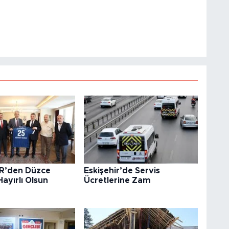
R’den Düzce
Eskişehir’de Servis
Hayırlı Olsun
Ücretlerine Zam