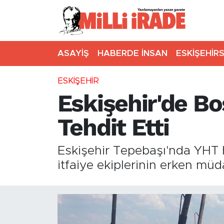
ASAYİŞ
HABERDE İNSAN
ESKİŞEHİR
ESKİŞEHİR
Eskişehir'de Bo
Tehdit Etti
Eskişehir Tepebaşı'nda YHT 
itfaiye ekiplerinin erken m