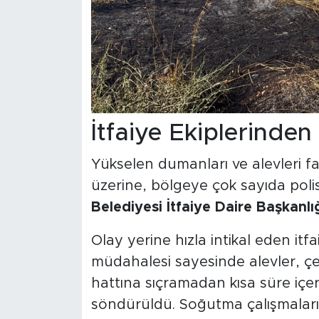
İtfaiye Ekiplerind
Yükselen dumanları ve alevleri fa
üzerine, bölgeye çok sayıda polis
Belediyesi İtfaiye Daire Başkanlı
Olay yerine hızla intikal eden itfa
müdahalesi sayesinde alevler, çe
hattına sıçramadan kısa süre içer
söndürüldü. Soğutma çalışmaları