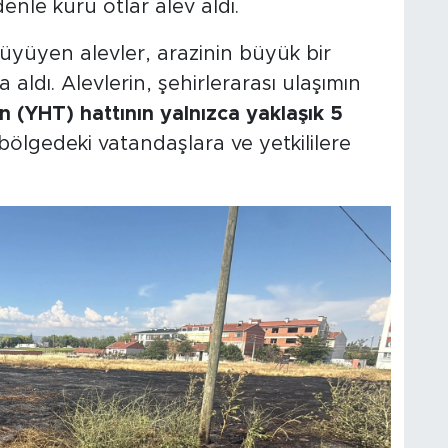
nle kuru otlar alev aldı.
büyüyen alevler, arazinin büyük bir
 aldı. Alevlerin, şehirlerarası ulaşımın
n (YHT) hattının yalnızca yaklaşık 5
ölgedeki vatandaşlara ve yetkililere