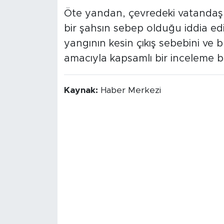
Öte yandan, çevredeki vatandaşlar 
bir şahsın sebep olduğu iddia edild
yangının kesin çıkış sebebini ve 
amacıyla kapsamlı bir inceleme ba
Kaynak:
Haber Merkezi