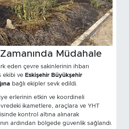
en Zamanında Müdahale
rk eden çevre sakinlerinin ihbarı
 ekibi ve
Eskişehir Büyükşehir
ğına
bağlı ekipler sevk edildi.
iye erlerinin etkin ve koordineli
vredeki ikametlere, araçlara ve YHT
isinde kontrol altına alınarak
nın ardından bölgede güvenlik sağlandı.