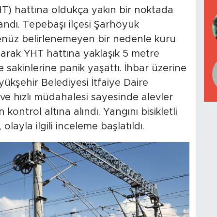
HT) hattına oldukça yakın bir noktada
andı. Tepebaşı ilçesi Şarhöyük
henüz belirlenemeyen bir nedenle kuru
ılarak YHT hattına yaklaşık 5 metre
sakinlerine panik yaşattı. İhbar üzerine
ükşehir Belediyesi İtfaiye Daire
ve hızlı müdahalesi sayesinde alevler
ontrol altına alındı. Yangını bisikletli
 olayla ilgili inceleme başlatıldı.