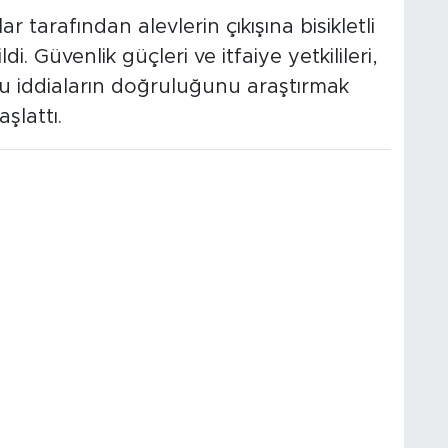
tarafından alevlerin çıkışına bisikletli
i. Güvenlik güçleri ve itfaiye yetkilileri,
bu iddiaların doğruluğunu araştırmak
şlattı.