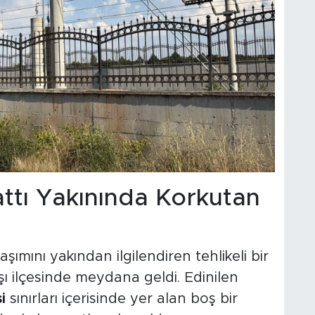
ttı Yakınında Korkutan
şımını yakından ilgilendiren tehlikeli bir
şı ilçesinde meydana geldi. Edinilen
i
sınırları içerisinde yer alan boş bir