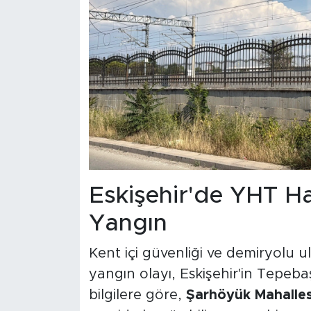
Eskişehir'de YHT Ha
Yangın
Kent içi güvenliği ve demiryolu ula
yangın olayı, Eskişehir'in Tepeba
bilgilere göre,
Şarhöyük Mahalles