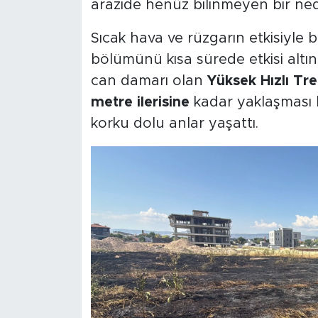
arazide henüz bilinmeyen bir nede
Sıcak hava ve rüzgarın etkisiyle 
bölümünü kısa sürede etkisi altına
can damarı olan
Yüksek Hızlı Tre
metre ilerisine
kadar yaklaşması b
korku dolu anlar yaşattı.