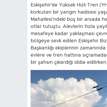
Eskişehir'de Yüksek Hızlı Tren (Y
korkutan bir yangın hadisesi yaş
Mahallesi'ndeki boş bir arsada 
otlar tutuştu. Alevlerin hızla yay
mesafeye kadar yaklaşması çevre 
bölgeye sevk edilen Eskişehir Büy
Başkanlığı ekiplerinin zamanında 
evlere ve tren hattına sıçramadan k
bir şahsın çıkardığı iddia edilirken,