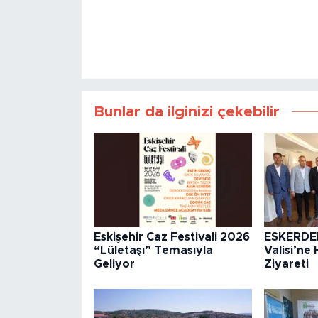
Bunlar da ilginizi çekebilir
Eskişehir Caz Festivali 2026
ESKERDE
“Lületaşı” Temasıyla
Valisi’ne 
Geliyor
Ziyareti