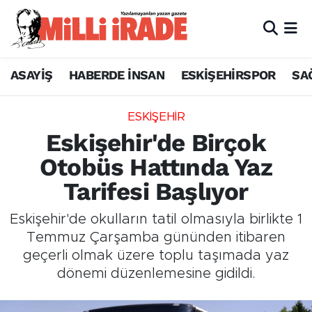
ASAYİŞ
HABERDE İNSAN
ESKİŞEHİRSPOR
SA
ESKİŞEHİR
Eskişehir'de Birçok
Otobüs Hattında Yaz
Tarifesi Başlıyor
Eskişehir'de okulların tatil olmasıyla birlikte 1
Temmuz Çarşamba gününden itibaren
geçerli olmak üzere toplu taşımada yaz
dönemi düzenlemesine gidildi.