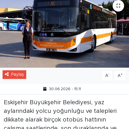
Paylaş
-
+
A
A
30.06.2026 - 15:11
Eskişehir Büyükşehir Belediyesi, yaz
aylarındaki yolcu yoğunluğu ve talepleri
dikkate alarak birçok otobüs hattının
çalışma saatlerinde, son duraklarında ve