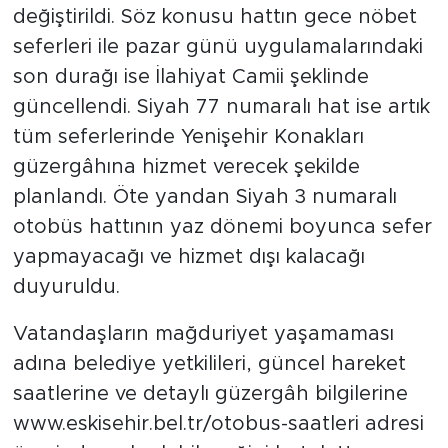
değiştirildi. Söz konusu hattın gece nöbet
seferleri ile pazar günü uygulamalarındaki
son durağı ise İlahiyat Camii şeklinde
güncellendi. Siyah 77 numaralı hat ise artık
tüm seferlerinde Yenişehir Konakları
güzergâhına hizmet verecek şekilde
planlandı. Öte yandan Siyah 3 numaralı
otobüs hattının yaz dönemi boyunca sefer
yapmayacağı ve hizmet dışı kalacağı
duyuruldu.
Vatandaşların mağduriyet yaşamaması
adına belediye yetkilileri, güncel hareket
saatlerine ve detaylı güzergâh bilgilerine
www.eskisehir.bel.tr/otobus-saatleri adresi