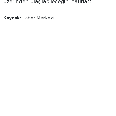
üzerinden ulaşılabileceğini hatırlattı.
Kaynak:
Haber Merkezi