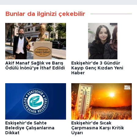
Bunlar da ilginizi çekebilir
Akif Manaf Sağlık ve Barış
Eskişehir’de 3 Gündür
Ödülü İnönü’ye İthaf Edildi
Kayıp Genç Kızdan Yeni
Haber
Eskişehir’de Sahte
Eskişehir’de Sıcak
Belediye Çalışanlarına
Çarpmasına Karşı Kritik
Dikkat
Uyarı