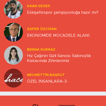
KAAN SEZER
Eskişehirspor şampiyonluğa hazır mı?
ZAFER ÖZCIVAN
EKONOMİDE MÜCADELE ALANI
BERNA KURNAZ
Hız Çağının Gizli Sancısı: Sabırsızlık
Kıskacında Zihinlerimiz
NECMETTIN BAŞKUT
ÖZEL İNSANLARA-3-