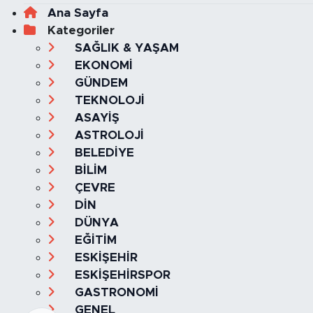
Ana Sayfa
Kategoriler
SAĞLIK & YAŞAM
EKONOMİ
GÜNDEM
TEKNOLOJİ
ASAYİŞ
ASTROLOJİ
BELEDİYE
BİLİM
ÇEVRE
DİN
DÜNYA
EĞİTİM
ESKİŞEHİR
ESKİŞEHİRSPOR
GASTRONOMİ
GENEL