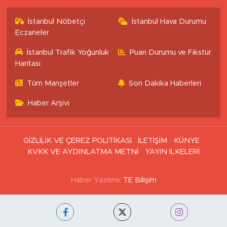
İstanbul Nöbetçi
İstanbul Hava Durumu
Eczaneler
İstanbul Trafik Yoğunluk
Puan Durumu ve Fikstür
Haritası
Tüm Manşetler
Son Dakika Haberleri
Haber Arşivi
GİZLİLİK VE ÇEREZ POLİTİKASI
İLETİŞİM
KÜNYE
KVKK VE AYDINLATMA METNİ
YAYIN İLKELERİ
Haber Yazılımı:
TE Bilişim