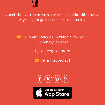
Sitemizdeki yazı, resim ve haberlerin her hakkı saklıdır. İzinsiz
veya kaynak gösterilemeden kullanılamaz.
Uluönder Mahallesi, Aktüre Sokak No:37
Tepebaşı/Eskişehir
0 (222) 503 16 76
[email protected]