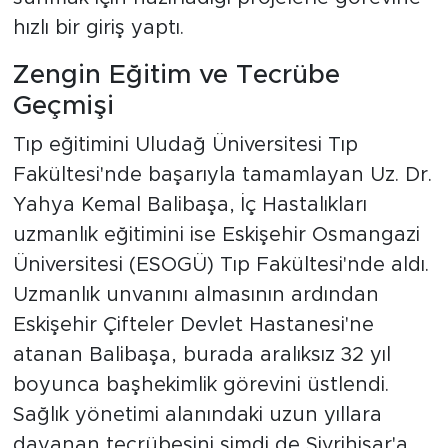
hızlı bir giriş yaptı.
Zengin Eğitim ve Tecrübe
Geçmişi
Tıp eğitimini Uludağ Üniversitesi Tıp
Fakültesi'nde başarıyla tamamlayan Uz. Dr.
Yahya Kemal Balibaşa, İç Hastalıkları
uzmanlık eğitimini ise Eskişehir Osmangazi
Üniversitesi (ESOGÜ) Tıp Fakültesi'nde aldı.
Uzmanlık unvanını almasının ardından
Eskişehir Çifteler Devlet Hastanesi'ne
atanan Balibaşa, burada aralıksız 32 yıl
boyunca başhekimlik görevini üstlendi.
Sağlık yönetimi alanındaki uzun yıllara
dayanan tecrübesini şimdi de Sivrihisar'a