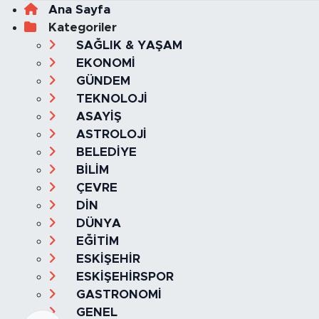
Ana Sayfa
Kategoriler
SAĞLIK & YAŞAM
EKONOMİ
GÜNDEM
TEKNOLOJİ
ASAYİŞ
ASTROLOJİ
BELEDİYE
BİLİM
ÇEVRE
DİN
DÜNYA
EĞİTİM
ESKİŞEHİR
ESKİŞEHİRSPOR
GASTRONOMİ
GENEL