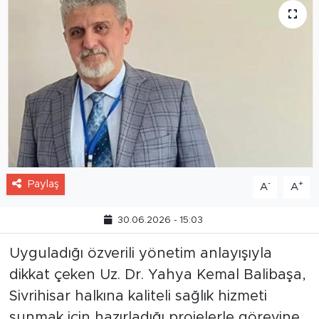
Paylaş
-
+
A
A
30.06.2026 - 15:03
Uyguladığı özverili yönetim anlayışıyla
dikkat çeken Uz. Dr. Yahya Kemal Balibaşa,
Sivrihisar halkına kaliteli sağlık hizmeti
sunmak için hazırladığı projelerle görevine