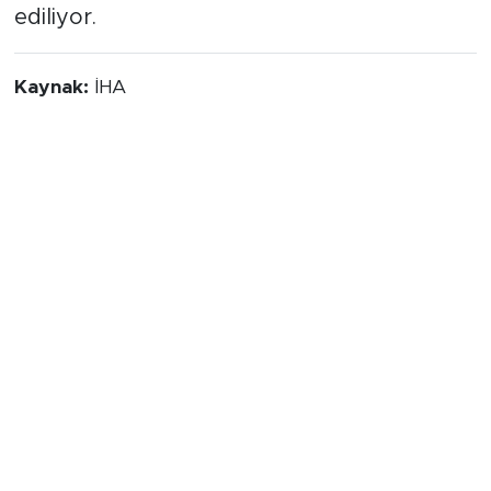
ediliyor.
Kaynak:
İHA