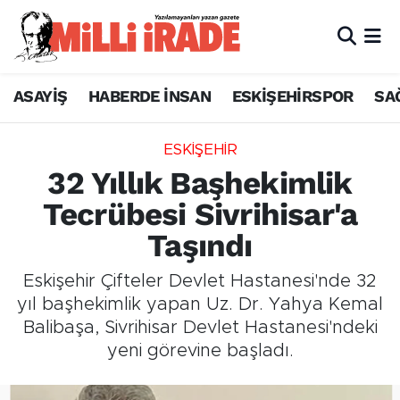
ASAYİŞ
HABERDE İNSAN
ESKİŞEHİRSPOR
SA
ESKİŞEHİR
32 Yıllık Başhekimlik
Tecrübesi Sivrihisar'a
Taşındı
Eskişehir Çifteler Devlet Hastanesi'nde 32
yıl başhekimlik yapan Uz. Dr. Yahya Kemal
Balibaşa, Sivrihisar Devlet Hastanesi'ndeki
yeni görevine başladı.