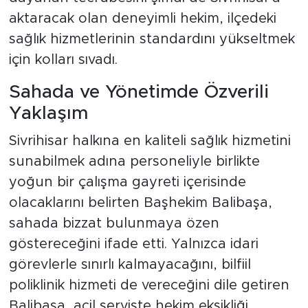
aktaracak olan deneyimli hekim, ilçedeki
sağlık hizmetlerinin standardını yükseltmek
için kolları sıvadı.
Sahada ve Yönetimde Özverili
Yaklaşım
Sivrihisar halkına en kaliteli sağlık hizmetini
sunabilmek adına personeliyle birlikte
yoğun bir çalışma gayreti içerisinde
olacaklarını belirten Başhekim Balibaşa,
sahada bizzat bulunmaya özen
göstereceğini ifade etti. Yalnızca idari
görevlerle sınırlı kalmayacağını, bilfiil
poliklinik hizmeti de vereceğini dile getiren
Balibaşa, acil serviste hekim eksikliği