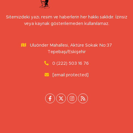
Sitemizdeki yazı, resim ve haberlerin her hakkı saklıdır. İzinsiz
veya kaynak gösterilemeden kullanılamaz.
Uluönder Mahallesi, Aktüre Sokak No:37
Tepebaşı/Eskişehir
0 (222) 503 16 76
[email protected]