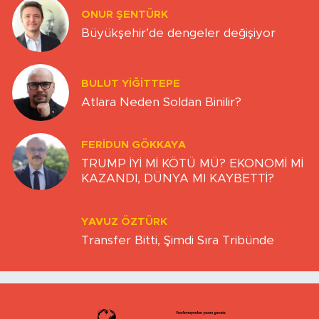
ONUR ŞENTÜRK
Büyükşehir’de dengeler değişiyor
BULUT YİĞİTTEPE
Atlara Neden Soldan Binilir?
FERIDUN GÖKKAYA
TRUMP İYİ Mİ KÖTÜ MÜ? EKONOMİ Mİ
KAZANDI, DÜNYA MI KAYBETTİ?
YAVUZ ÖZTÜRK
Transfer Bitti, Şimdi Sıra Tribünde