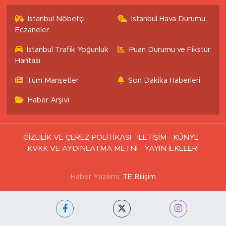
İstanbul Nöbetçi
İstanbul Hava Durumu
Eczaneler
İstanbul Trafik Yoğunluk
Puan Durumu ve Fikstür
Haritası
Tüm Manşetler
Son Dakika Haberleri
Haber Arşivi
GİZLİLİK VE ÇEREZ POLİTİKASI
İLETİŞİM
KÜNYE
KVKK VE AYDINLATMA METNİ
YAYIN İLKELERİ
Haber Yazılımı:
TE Bilişim