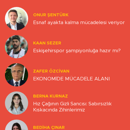
ONUR ŞENTÜRK
Esnaf ayakta kalma mücadelesi veriyor
KAAN SEZER
Eskişehirspor şampiyonluğa hazır mı?
ZAFER ÖZCIVAN
EKONOMİDE MÜCADELE ALANI
BERNA KURNAZ
Hız Çağının Gizli Sancısı: Sabırsızlık
Kıskacında Zihinlerimiz
BEDIHA ÇINAR