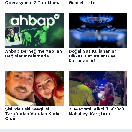
Operasyonu: 7 Tutuklama
Güncel Liste
Ahbap Derneği’ne Yapılan
Doğal Gaz Kullananlar
Bağışlar İncelemede
Dikkat: Faturalar İkiye
Katlanabilir!
Şişli’de Eski Sevgilisi
2.34 Promil Alkollü Sürücü
Tarafından Vurulan Kadın
Mahalleyi Karıştırdı
Öldü