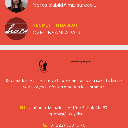
Nefes alabildiğimiz sürece…
NECMETTIN BAŞKUT
ÖZEL İNSANLARA-3-
Sitemizdeki yazı, resim ve haberlerin her hakkı saklıdır. İzinsiz
veya kaynak gösterilemeden kullanılamaz.
Uluönder Mahallesi, Aktüre Sokak No:37
Tepebaşı/Eskişehir
0 (222) 503 16 76