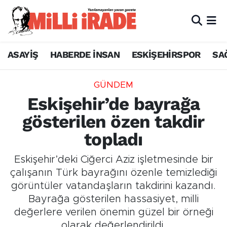
ASAYİŞ
HABERDE İNSAN
ESKİŞEHİRSPOR
SA
GÜNDEM
Eskişehir’de bayrağa
gösterilen özen takdir
topladı
Eskişehir’deki Ciğerci Aziz işletmesinde bir
çalışanın Türk bayrağını özenle temizlediği
görüntüler vatandaşların takdirini kazandı.
Bayrağa gösterilen hassasiyet, milli
değerlere verilen önemin güzel bir örneği
olarak değerlendirildi.