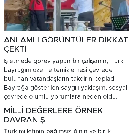
ANLAMLI GÖRÜNTÜLER DİKKAT
ÇEKTİ
İşletmede görev yapan bir çalışanın, Türk
bayrağını özenle temizlemesi çevrede
bulunan vatandaşların takdirini topladı.
Bayrağa gösterilen saygılı yaklaşım, sosyal
çevrede olumlu yorumlara neden oldu.
MİLLİ DEĞERLERE ÖRNEK
DAVRANIŞ
Türk milletinin bağımsızlığının ve birlik