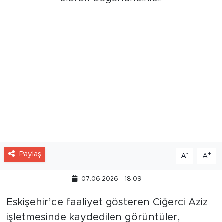
Paylaş
-
+
A
A
07.06.2026 - 18:09
Eskişehir’de faaliyet gösteren Ciğerci Aziz
işletmesinde kaydedilen görüntüler,