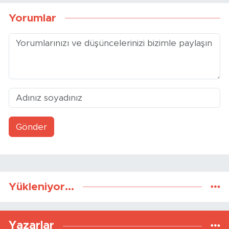
Yorumlar
Gönder
Yükleniyor...
Yazarlar