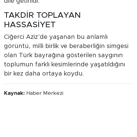
dile getirildi.
TAKDİR TOPLAYAN
HASSASİYET
Ciğerci Aziz’de yaşanan bu anlamlı
görüntü, milli birlik ve beraberliğin simgesi
olan Türk bayrağına gösterilen saygının
toplumun farklı kesimlerinde yaşatıldığını
bir kez daha ortaya koydu.
Kaynak:
Haber Merkezi