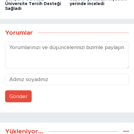
Üniversite Tercih Desteği
yerinde inceledi
Sağladı
Yorumlar
Gönder
Yükleniyor...