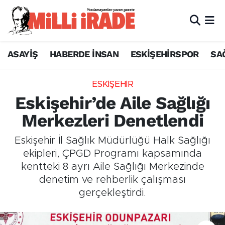
ASAYİŞ
HABERDE İNSAN
ESKİŞEHİRSPOR
SA
ESKİŞEHİR
Eskişehir’de Aile Sağlığı
Merkezleri Denetlendi
Eskişehir İl Sağlık Müdürlüğü Halk Sağlığı
ekipleri, ÇPGD Programı kapsamında
kentteki 8 ayrı Aile Sağlığı Merkezinde
denetim ve rehberlik çalışması
gerçekleştirdi.