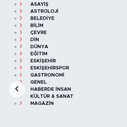
ASAYİŞ
ASTROLOJİ
BELEDİYE
BİLİM
ÇEVRE
DİN
DÜNYA
EĞİTİM
ESKİŞEHİR
ESKİŞEHİRSPOR
GASTRONOMİ
GENEL
HABERDE İNSAN
KÜLTÜR & SANAT
MAGAZİN
MANŞET
OLAY
SPOR