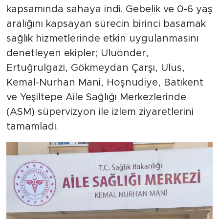
kapsamında sahaya indi. Gebelik ve 0-6 yaş
aralığını kapsayan sürecin birinci basamak
sağlık hizmetlerinde etkin uygulanmasını
denetleyen ekipler; Uluönder,
Ertuğrulgazi, Gökmeydan Çarşı, Ulus,
Kemal-Nurhan Mani, Hoşnudiye, Batıkent
ve Yeşiltepe Aile Sağlığı Merkezlerinde
(ASM) süpervizyon ile izlem ziyaretlerini
tamamladı.