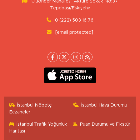
Uluönder Mahallesi, Aktüre Sokak No:37
Tepebaşı/Eskişehir
0 (222) 503 16 76
[email protected]
İstanbul Nöbetçi
İstanbul Hava Durumu
Eczaneler
İstanbul Trafik Yoğunluk
Puan Durumu ve Fikstür
Haritası