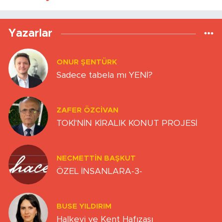
Yazarlar
ONUR ŞENTÜRK
Sadece tabela mı YENİ?
ZAFER ÖZCIVAN
TOKİ'NİN KİRALIK KONUT PROJESİ
NECMETTIN BAŞKUT
ÖZEL İNSANLARA-3-
BUSE YILDIRIM
Halkevi ve Kent Hafızası