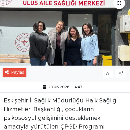
Paylaş
-
+
A
A
23.06.2026 - 14:47
Eskişehir İl Sağlık Müdürlüğü Halk Sağlığı
Hizmetleri Başkanlığı, çocukların
psikososyal gelişimini desteklemek
amacıyla yürütülen ÇPGD Programı