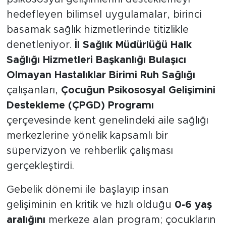
hedefleyen bilimsel uygulamalar, birinci
basamak sağlık hizmetlerinde titizlikle
denetleniyor.
İl Sağlık Müdürlüğü Halk
Sağlığı Hizmetleri Başkanlığı Bulaşıcı
Olmayan Hastalıklar Birimi Ruh Sağlığı
çalışanları,
Çocuğun Psikososyal Gelişimini
Destekleme (ÇPGD) Programı
çerçevesinde kent genelindeki aile sağlığı
merkezlerine yönelik kapsamlı bir
süpervizyon ve rehberlik çalışması
gerçekleştirdi.
Gebelik dönemi ile başlayıp insan
gelişiminin en kritik ve hızlı olduğu
0-6 yaş
aralığını
merkeze alan program; çocukların