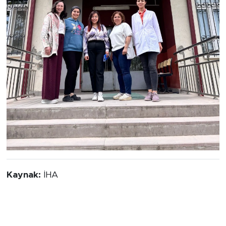
Kaynak:
İHA