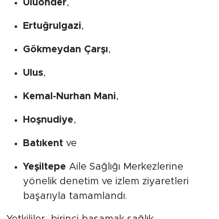
Uluönder
,
Ertuğrulgazi
,
Gökmeydan Çarşı
,
Ulus
,
Kemal-Nurhan Mani
,
Hoşnudiye
,
Batıkent
ve
Yeşiltepe
Aile Sağlığı Merkezlerine
yönelik denetim ve izlem ziyaretleri
başarıyla tamamlandı.