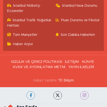
İstanbul Nöbetçi
İstanbul Hava Durumu
Eczaneler
İstanbul Trafik Yoğunluk
Puan Durumu ve Fikstür
Haritası
Tüm Manşetler
Son Dakika Haberleri
Haber Arşivi
GİZLİLİK VE ÇEREZ POLİTİKASI
İLETİŞİM
KÜNYE
KVKK VE AYDINLATMA METNİ
YAYIN İLKELERİ
Haber Yazılımı:
TE Bilişim
Ana Sayfa