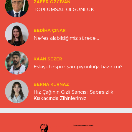
ZAFER ÖZCIVAN
TOPLUMSAL OLGUNLUK
BEDIHA ÇINAR
Nefes alabildiğimiz sürece…
KAAN SEZER
Eskişehirspor şampiyonluğa hazır mı?
BERNA KURNAZ
Hız Çağının Gizli Sancısı: Sabırsızlık
Kıskacında Zihinlerimiz