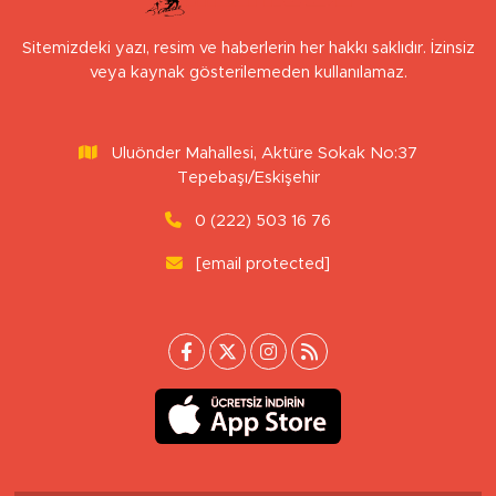
Sitemizdeki yazı, resim ve haberlerin her hakkı saklıdır. İzinsiz
veya kaynak gösterilemeden kullanılamaz.
Uluönder Mahallesi, Aktüre Sokak No:37
Tepebaşı/Eskişehir
0 (222) 503 16 76
[email protected]