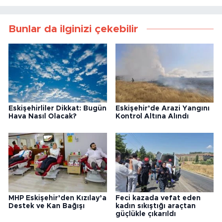
Bunlar da ilginizi çekebilir
Eskişehirliler Dikkat: Bugün
Eskişehir’de Arazi Yangını
Hava Nasıl Olacak?
Kontrol Altına Alındı
MHP Eskişehir’den Kızılay’a
Feci kazada vefat eden
Destek ve Kan Bağışı
kadın sıkıştığı araçtan
güçlükle çıkarıldı