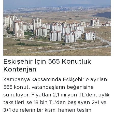
Eskişehir İçin 565 Konutluk
Kontenjan
Kampanya kapsamında Eskişehir’e ayrılan
565 konut, vatandaşların beğenisine
sunuluyor. Fiyatları 2,1 milyon TL'den, aylık
taksitleri ise 18 bin TL'den başlayan 2+1 ve
3+1 dairelerin bir kısmı hemen teslim