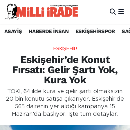
ASAYİŞ
HABERDE İNSAN
ESKİŞEHİRSPOR
SA
ESKİŞEHİR
Eskişehir’de Konut
Fırsatı: Gelir Şartı Yok,
Kura Yok
TOKİ, 64 ilde kura ve gelir şartı olmaksızın
20 bin konutu satışa çıkarıyor. Eskişehir'de
565 dairenin yer aldığı kampanya 15
Haziran'da başlıyor. İşte tüm detaylar.