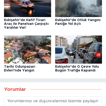
Eskişehir’de Hafif Ticari
Eskişehir’de Otluk Yangını
Araç ile Panelvan Çarpıştı:
Paniğe Yol Açtı
Yaralılar Var!
Tarihi Odunpazarı
Eskişehir’de O Çevre Yolu
Evleri’nde Yangın
Bugün Trafiğe Kapandı
Yorumlar