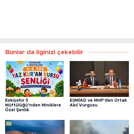
Bunlar da ilginizi çekebilir
Eskişehir İl
ESMİAD ve MHP’den Ortak
Müftülüğü’nden Miniklere
Akıl Vurgusu
Özel Şenlik