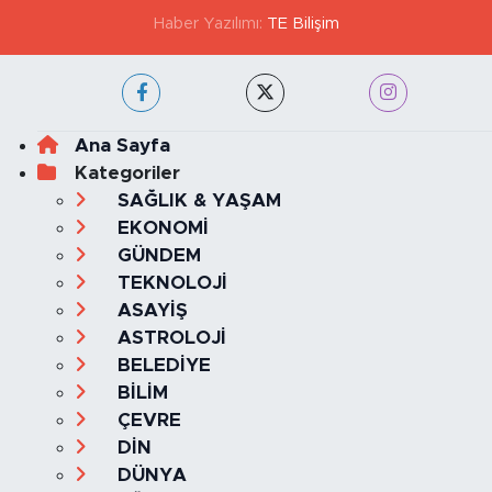
Haber Yazılımı:
TE Bilişim
Ana Sayfa
Kategoriler
SAĞLIK & YAŞAM
EKONOMİ
GÜNDEM
TEKNOLOJİ
ASAYİŞ
ASTROLOJİ
BELEDİYE
BİLİM
ÇEVRE
DİN
DÜNYA