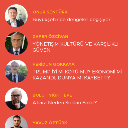
ONUR ŞENTÜRK
Büyükşehir’de dengeler değişiyor
ZAFER ÖZCIVAN
YÖNETİŞİM KÜLTÜRÜ VE KARŞILIKLI
GÜVEN
FERIDUN GÖKKAYA
TRUMP İYİ Mİ KÖTÜ MÜ? EKONOMİ Mİ
KAZANDI, DÜNYA MI KAYBETTİ?
BULUT YİĞİTTEPE
Atlara Neden Soldan Binilir?
YAVUZ ÖZTÜRK