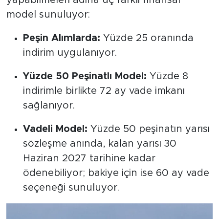
yapabilmeleri adına üç farklı finansal
model sunuluyor:
Peşin Alımlarda:
Yüzde 25 oranında
indirim uygulanıyor.
Yüzde 50 Peşinatlı Model:
Yüzde 8
indirimle birlikte 72 ay vade imkanı
sağlanıyor.
Vadeli Model:
Yüzde 50 peşinatın yarısı
sözleşme anında, kalan yarısı 30
Haziran 2027 tarihine kadar
ödenebiliyor; bakiye için ise 60 ay vade
seçeneği sunuluyor.