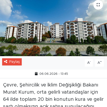
Paylaş
-
+
A
A
06.06.2026 - 13:45
Çevre, Şehircilik ve İklim Değişikliği Bakanı
Murat Kurum, orta gelirli vatandaşlar için
64 ilde toplam 20 bin konutun kura ve gelir
şartı olmaksızın açık satışa sunulacağını