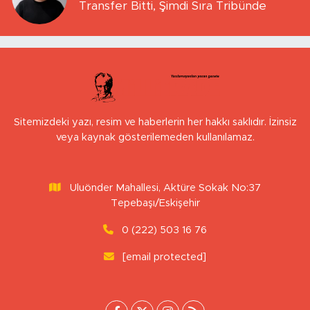
Transfer Bitti, Şimdi Sıra Tribünde
Sitemizdeki yazı, resim ve haberlerin her hakkı saklıdır. İzinsiz
veya kaynak gösterilemeden kullanılamaz.
Uluönder Mahallesi, Aktüre Sokak No:37
Tepebaşı/Eskişehir
0 (222) 503 16 76
[email protected]