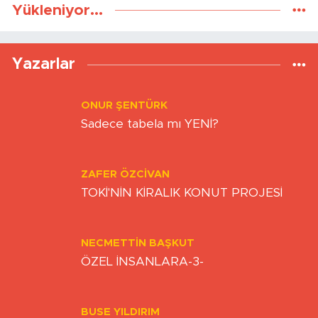
Yükleniyor...
Yazarlar
ONUR ŞENTÜRK
Sadece tabela mı YENİ?
ZAFER ÖZCIVAN
TOKİ'NİN KİRALIK KONUT PROJESİ
NECMETTIN BAŞKUT
ÖZEL İNSANLARA-3-
BUSE YILDIRIM