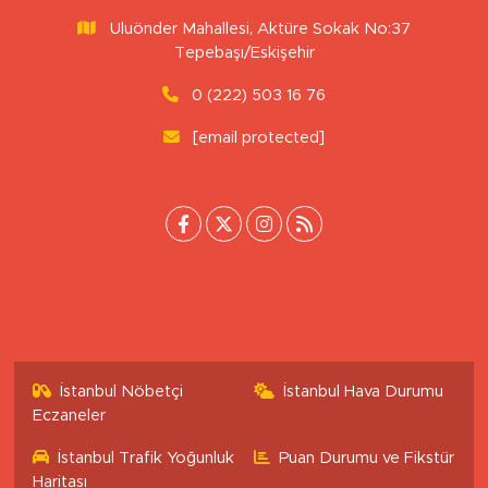
Uluönder Mahallesi, Aktüre Sokak No:37
Tepebaşı/Eskişehir
0 (222) 503 16 76
[email protected]
İstanbul Nöbetçi
İstanbul Hava Durumu
Eczaneler
İstanbul Trafik Yoğunluk
Puan Durumu ve Fikstür
Haritası