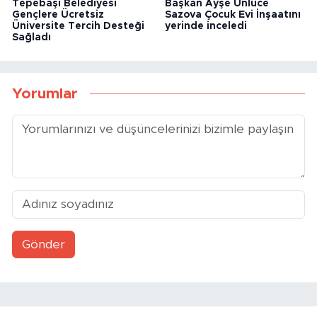
Tepebaşı Belediyesi
Başkan Ayşe Ünlüce
Gençlere Ücretsiz
Sazova Çocuk Evi İnşaatını
Üniversite Tercih Desteği
yerinde inceledi
Sağladı
Yorumlar
Gönder