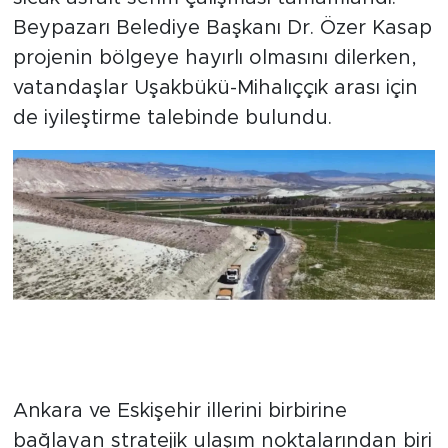
Beypazarı Belediye Başkanı Dr. Özer Kasap
projenin bölgeye hayırlı olmasını dilerken,
vatandaşlar Uşakbükü-Mihalıççık arası için
de iyileştirme talebinde bulundu.
Ankara ve Eskişehir illerini birbirine
bağlayan stratejik ulaşım noktalarından biri