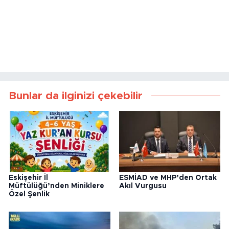
Bunlar da ilginizi çekebilir
Eskişehir İl
ESMİAD ve MHP’den Ortak
Müftülüğü’nden Miniklere
Akıl Vurgusu
Özel Şenlik