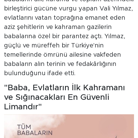
birleştirici gücüne vurgu yapan Vali Yılmaz,
evlatlarını vatan toprağına emanet eden
aziz şehitlerin ve kahraman gazilerin
babalarına özel bir parantez açtı. Yılmaz,
güçlü ve müreffeh bir Türkiye'nin
temellerinde ömrünü ailesine vakfeden
babaların alın terinin ve fedakârlığının
bulunduğunu ifade etti.
"Baba, Evlatların İlk Kahramanı
ve Sığınacakları En Güvenli
Limandır"