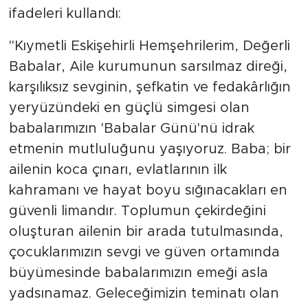
ifadeleri kullandı:
"Kıymetli Eskişehirli Hemşehrilerim, Değerli
Babalar, Aile kurumunun sarsılmaz direği,
karşılıksız sevginin, şefkatin ve fedakârlığın
yeryüzündeki en güçlü simgesi olan
babalarımızın 'Babalar Günü'nü idrak
etmenin mutluluğunu yaşıyoruz. Baba; bir
ailenin koca çınarı, evlatlarının ilk
kahramanı ve hayat boyu sığınacakları en
güvenli limandır. Toplumun çekirdeğini
oluşturan ailenin bir arada tutulmasında,
çocuklarımızın sevgi ve güven ortamında
büyümesinde babalarımızın emeği asla
yadsınamaz. Geleceğimizin teminatı olan