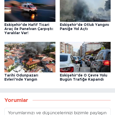
Eskişehir’de Hafif Ticari
Eskişehir’de Otluk Yangını
Araç ile Panelvan Çarpıştı:
Paniğe Yol Açtı
Yaralılar Var!
Tarihi Odunpazarı
Eskişehir’de O Çevre Yolu
Evleri’nde Yangın
Bugün Trafiğe Kapandı
Yorumlar