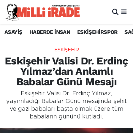
ASAYİŞ
HABERDE İNSAN
ESKİŞEHİRSPOR
SA
ESKİŞEHİR
Eskişehir Valisi Dr. Erdinç
Yılmaz’dan Anlamlı
Babalar Günü Mesajı
Eskişehir Valisi Dr. Erdinç Yılmaz,
yayımladığı Babalar Günü mesajında şehit
ve gazi babaları başta olmak üzere tüm
babaların gününü kutladı.