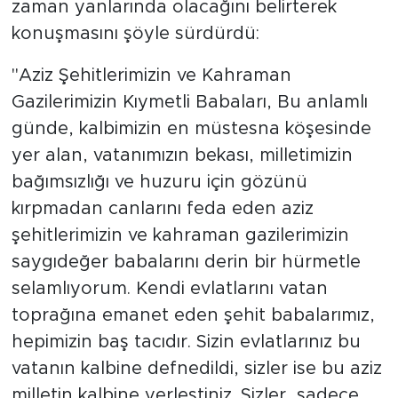
zaman yanlarında olacağını belirterek
konuşmasını şöyle sürdürdü:
"Aziz Şehitlerimizin ve Kahraman
Gazilerimizin Kıymetli Babaları, Bu anlamlı
günde, kalbimizin en müstesna köşesinde
yer alan, vatanımızın bekası, milletimizin
bağımsızlığı ve huzuru için gözünü
kırpmadan canlarını feda eden aziz
şehitlerimizin ve kahraman gazilerimizin
saygıdeğer babalarını derin bir hürmetle
selamlıyorum. Kendi evlatlarını vatan
toprağına emanet eden şehit babalarımız,
hepimizin baş tacıdır. Sizin evlatlarınız bu
vatanın kalbine defnedildi, sizler ise bu aziz
milletin kalbine yerleştiniz. Sizler, sadece