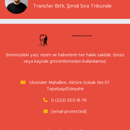
Transfer Bitti, Şimdi Sıra Tribünde
Sitemizdeki yazı, resim ve haberlerin her hakkı saklıdır. İzinsiz
veya kaynak gösterilemeden kullanılamaz.
Uluönder Mahallesi, Aktüre Sokak No:37
Tepebaşı/Eskişehir
0 (222) 503 16 76
[email protected]