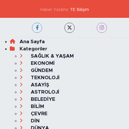
Haber Yazılımı:
TE Bilişim
Ana Sayfa
Kategoriler
SAĞLIK & YAŞAM
EKONOMİ
GÜNDEM
TEKNOLOJİ
ASAYİŞ
ASTROLOJİ
BELEDİYE
BİLİM
ÇEVRE
DİN
DÜNYA