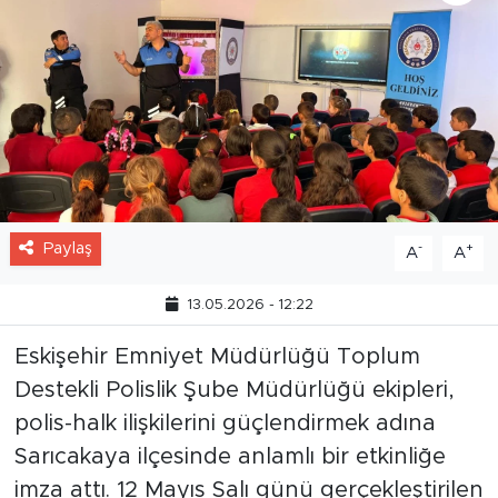
Paylaş
-
+
A
A
13.05.2026 - 12:22
Eskişehir Emniyet Müdürlüğü Toplum
Destekli Polislik Şube Müdürlüğü ekipleri,
polis-halk ilişkilerini güçlendirmek adına
Sarıcakaya ilçesinde anlamlı bir etkinliğe
imza attı. 12 Mayıs Salı günü gerçekleştirilen