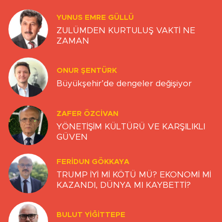
YUNUS EMRE GÜLLÜ
ZULÜMDEN KURTULUŞ VAKTİ NE
ZAMAN
ONUR ŞENTÜRK
Büyükşehir’de dengeler değişiyor
ZAFER ÖZCIVAN
YÖNETİŞİM KÜLTÜRÜ VE KARŞILIKLI
GÜVEN
FERIDUN GÖKKAYA
TRUMP İYİ Mİ KÖTÜ MÜ? EKONOMİ Mİ
KAZANDI, DÜNYA MI KAYBETTİ?
BULUT YİĞİTTEPE