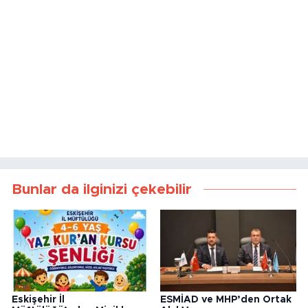
Bunlar da ilginizi çekebilir
Eskişehir İl
ESMİAD ve MHP’den Ortak