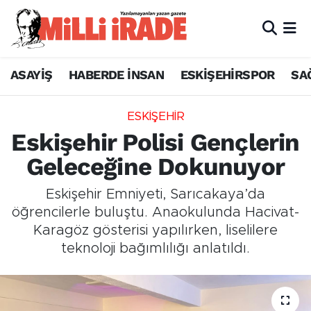
ASAYİŞ
HABERDE İNSAN
ESKİŞEHİRSPOR
SA
ESKİŞEHİR
Eskişehir Polisi Gençlerin
Geleceğine Dokunuyor
Eskişehir Emniyeti, Sarıcakaya’da
öğrencilerle buluştu. Anaokulunda Hacivat-
Karagöz gösterisi yapılırken, liselilere
teknoloji bağımlılığı anlatıldı.