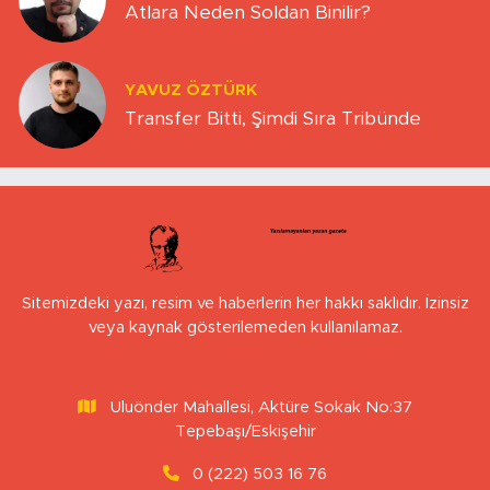
Atlara Neden Soldan Binilir?
YAVUZ ÖZTÜRK
Transfer Bitti, Şimdi Sıra Tribünde
Sitemizdeki yazı, resim ve haberlerin her hakkı saklıdır. İzinsiz
veya kaynak gösterilemeden kullanılamaz.
Uluönder Mahallesi, Aktüre Sokak No:37
Tepebaşı/Eskişehir
0 (222) 503 16 76