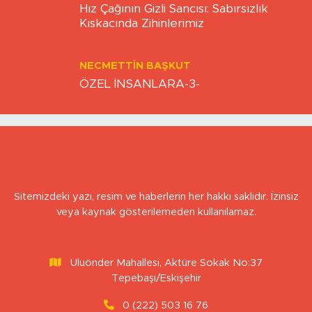
Hız Çağının Gizli Sancısı: Sabırsızlık
Kıskacında Zihinlerimiz
NECMETTIN BAŞKUT
ÖZEL İNSANLARA-3-
Sitemizdeki yazı, resim ve haberlerin her hakkı saklıdır. İzinsiz
veya kaynak gösterilemeden kullanılamaz.
Uluönder Mahallesi, Aktüre Sokak No:37
Tepebaşı/Eskişehir
0 (222) 503 16 76