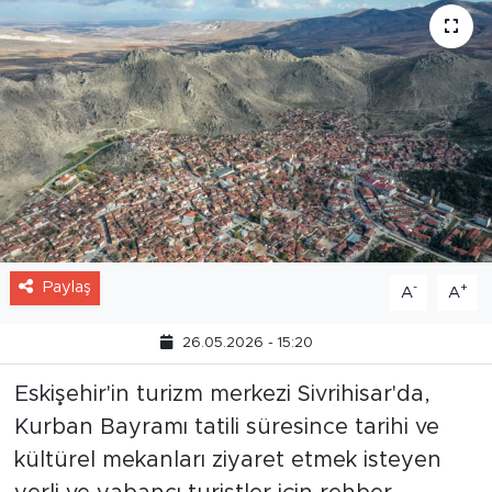
Paylaş
-
+
A
A
26.05.2026 - 15:20
Eskişehir'in turizm merkezi Sivrihisar'da,
Kurban Bayramı tatili süresince tarihi ve
kültürel mekanları ziyaret etmek isteyen