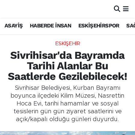
ASAYİŞ
HABERDE İNSAN
ESKİŞEHİRSPOR
SA
ESKİŞEHİR
Sivrihisar'da Bayramda
Tarihi Alanlar Bu
Saatlerde Gezilebilecek!
Sivrihisar Belediyesi, Kurban Bayramı
boyunca ilçedeki Kilim Müzesi, Nasrettin
Hoca Evi, tarihi hamamlar ve sosyal
tesislerin gün gün ziyaret saatlerini ve
açık/kapalı olduğu günleri duyurdu.