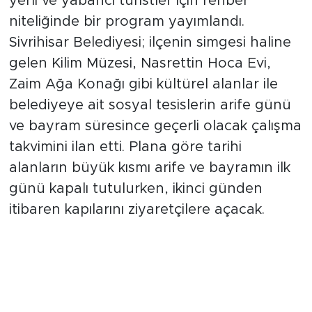
yerli ve yabancı turistler için rehber
niteliğinde bir program yayımlandı.
Sivrihisar Belediyesi; ilçenin simgesi haline
gelen Kilim Müzesi, Nasrettin Hoca Evi,
Zaim Ağa Konağı gibi kültürel alanlar ile
belediyeye ait sosyal tesislerin arife günü
ve bayram süresince geçerli olacak çalışma
takvimini ilan etti. Plana göre tarihi
alanların büyük kısmı arife ve bayramın ilk
günü kapalı tutulurken, ikinci günden
itibaren kapılarını ziyaretçilere açacak.