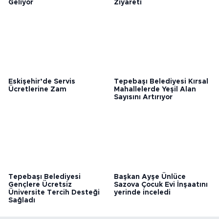
Geliyor
Ziyareti
Eskişehir’de Servis
Tepebaşı Belediyesi Kırsal
Ücretlerine Zam
Mahallelerde Yeşil Alan
Sayısını Artırıyor
Tepebaşı Belediyesi
Başkan Ayşe Ünlüce
Gençlere Ücretsiz
Sazova Çocuk Evi İnşaatını
Üniversite Tercih Desteği
yerinde inceledi
Sağladı