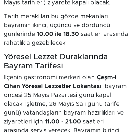
Mayıs tarihleri) ziyarete kapalı olacak.
Tarih meraklıları bu gözde mekanları
bayramın ikinci, üçüncü ve dördüncü
günlerinde
10.00 ile 18.30
saatleri arasında
rahatlıkla gezebilecek.
Yöresel Lezzet Duraklarında
Bayram Tarifesi
İlçenin gastronomi merkezi olan
Çeşm-i
Cihan Yöresel Lezzetler Lokantası
, bayram
öncesi 25 Mayıs Pazartesi günü kapalı
olacak. İşletme, 26 Mayıs Salı günü (arife
günü) vatandaşların bayram hazırlıkları ve
ziyaretleri için
11.00 - 21.00
saatleri
arasında servis verecek. Bayramın birinci