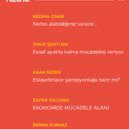
Yazarlar
BEDIHA ÇINAR
Nefes alabildiğimiz sürece…
ONUR ŞENTÜRK
Esnaf ayakta kalma mücadelesi veriyor
KAAN SEZER
Eskişehirspor şampiyonluğa hazır mı?
ZAFER ÖZCIVAN
EKONOMİDE MÜCADELE ALANI
BERNA KURNAZ