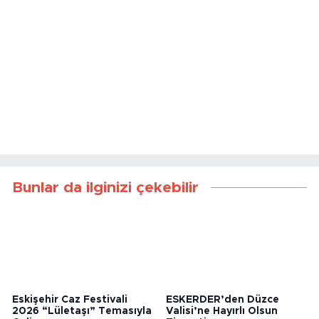
Bunlar da ilginizi çekebilir
Eskişehir Caz Festivali
ESKERDER’den Düzce
2026 “Lületaşı” Temasıyla
Valisi’ne Hayırlı Olsun