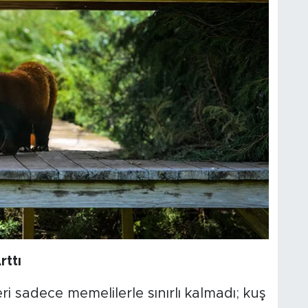
rttı
i sadece memelilerle sınırlı kalmadı; kuş