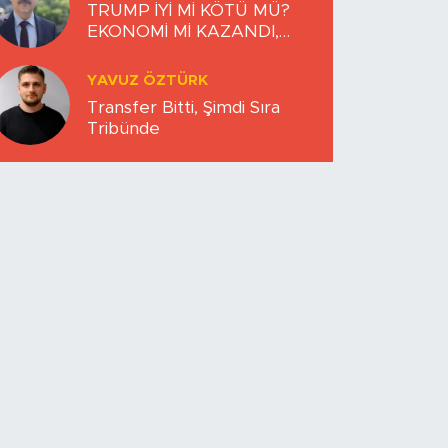
TRUMP İYİ Mİ KÖTÜ MÜ?
EKONOMİ Mİ KAZANDI,
DÜNYA MI KAYBETTİ?
YAVUZ ÖZTÜRK
Transfer Bitti, Şimdi Sıra
Tribünde