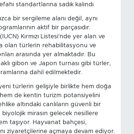
ahı standartlarına sadık kalındı.
zca bir sergileme alanı değil, aynı
ramlarının aktif bir parçasıdır.
(IUCN) Kırmızı Listesi'nde yer alan ve
da olan türlerin rehabilitasyonu ve
ları arasında yer almaktadır. Bu
klı gibon ve Japon turnası gibi türler,
amlarına dahil edilmektedir.
eni türlerin gelişiyle birlikte hem doğa
 hem de kentin turizm potansiyelini
like altındaki canlıların güvenli bir
iyolojik mirasın gelecek nesillere
em taşıyor. Hayvanat bahçesi,
arını ziyaretçilerine açmaya devam ediyor.