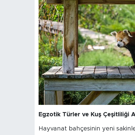
Egzotik Türler ve Kuş Çeşitliliği A
Hayvanat bahçesinin yeni sakinler