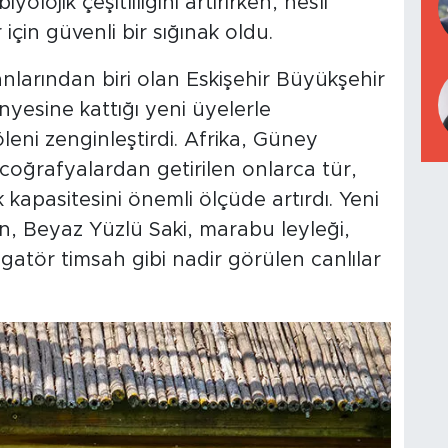
olojik çeşitliliğini artırırken, nesli
için güvenli bir sığınak oldu.
nlarından biri olan Eskişehir Büyükşehir
yesine kattığı yeni üyelerle
leni zenginleştirdi. Afrika, Güney
coğrafyalardan getirilen onlarca tür,
 kapasitesini önemli ölçüde artırdı. Yeni
n, Beyaz Yüzlü Saki, marabu leyleği,
gatör timsah gibi nadir görülen canlılar