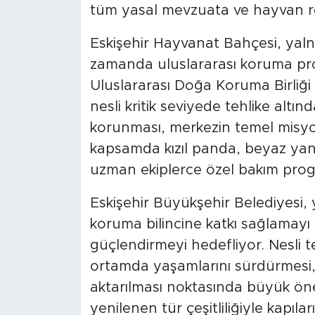
tüm yasal mevzuata ve hayvan ref
Eskişehir Hayvanat Bahçesi, yalnı
zamanda uluslararası koruma prog
Uluslararası Doğa Koruma Birliği 
nesli kritik seviyede tehlike altın
korunması, merkezin temel misyon
kapsamda kızıl panda, beyaz yana
uzman ekiplerce özel bakım progr
Eskişehir Büyükşehir Belediyesi, y
koruma bilincine katkı sağlamayı
güçlendirmeyi hedefliyor. Nesli teh
ortamda yaşamlarını sürdürmesi, b
aktarılması noktasında büyük ön
yenilenen tür çeşitliliğiyle kapıl