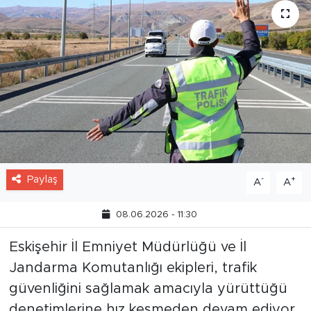
Paylaş
-
+
A
A
08.06.2026 - 11:30
Eskişehir İl Emniyet Müdürlüğü ve İl
Jandarma Komutanlığı ekipleri, trafik
güvenliğini sağlamak amacıyla yürüttüğü
denetimlerine hız kesmeden devam ediyor.