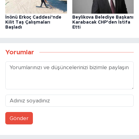
İnönü Erkoç Caddesi’nde
Beylikova Belediye Başkanı
Kilit Taş Çalışmaları
Karabacak CHP’den İstifa
Başladı
Etti
Yorumlar
Gönder