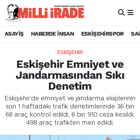
ASAYİŞ
HABERDE İNSAN
ESKİŞEHİRSPOR
SA
ESKİŞEHİR
Eskişehir Emniyet ve
Jandarmasından Sıkı
Denetim
Eskişehir'de emniyet ve jandarma ekiplerinin
son 1 haftadaki trafik denetimlerinde 36 bin
68 araç kontrol edildi, 6 bin 910 ceza kesildi,
498 araç trafikten men edildi.