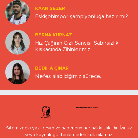
KAAN SEZER
Eskişehirspor şampiyonluğa hazır mı?
BERNA KURNAZ
Hız Çağının Gizli Sancısı: Sabırsızlık
Kıskacında Zihinlerimiz
BEDIHA ÇINAR
Nefes alabildiğimiz sürece…
Sitemizdeki yazı, resim ve haberlerin her hakkı saklıdır. İzinsiz
veya kaynak gösterilemeden kullanılamaz.