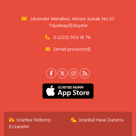
Uluönder Mahallesi, Aktüre Sokak No:37
Tepebaşı/Eskişehir
0 (222) 503 16 76
[email protected]
İstanbul Nöbetçi
İstanbul Hava Durumu
Eczaneler