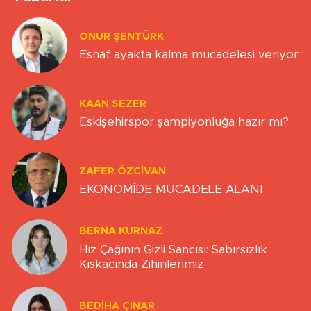
ONUR ŞENTÜRK
Esnaf ayakta kalma mücadelesi veriyor
KAAN SEZER
Eskişehirspor şampiyonluğa hazır mı?
ZAFER ÖZCIVAN
EKONOMİDE MÜCADELE ALANI
BERNA KURNAZ
Hız Çağının Gizli Sancısı: Sabırsızlık
Kıskacında Zihinlerimiz
BEDIHA ÇINAR