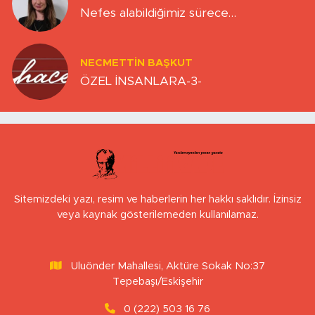
Nefes alabildiğimiz sürece…
NECMETTIN BAŞKUT
ÖZEL İNSANLARA-3-
Sitemizdeki yazı, resim ve haberlerin her hakkı saklıdır. İzinsiz
veya kaynak gösterilemeden kullanılamaz.
Uluönder Mahallesi, Aktüre Sokak No:37
Tepebaşı/Eskişehir
0 (222) 503 16 76