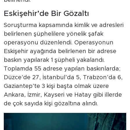
belirlendi.
Eskişehir’de Bir Gözaltı
Soruşturma kapsamında kimlik ve adresleri
belirlenen şüphelilere yönelik şafak
operasyonu düzenlendi. Operasyonun
Eskişehir ayağında belirlenen bir adrese
baskın yapılarak 1 şüpheli yakalandı.
Toplamda 55 adrese yapılan baskınlarda;
Düzce’de 27, İstanbul’da 5, Trabzon’da 6,
Gaziantep’te 3 kişi başta olmak üzere
Ankara, İzmir, Kayseri ve Hatay gibi illerde
de çok sayıda kişi gözaltına alındı.