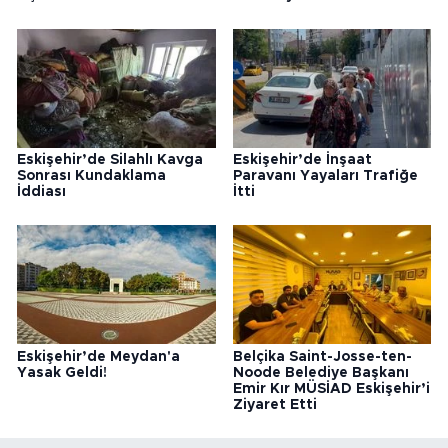
Eskişehir’de Silahlı Kavga
Eskişehir’de İnşaat
Sonrası Kundaklama
Paravanı Yayaları Trafiğe
İddiası
İtti
Eskişehir’de Meydan'a
Belçika Saint-Josse-ten-
Yasak Geldi!
Noode Belediye Başkanı
Emir Kır MÜSİAD Eskişehir’i
Ziyaret Etti