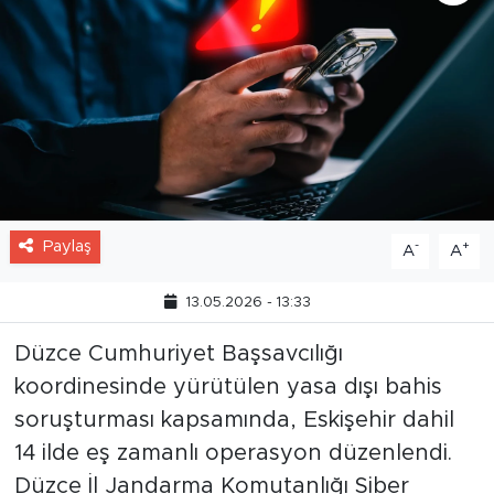
Paylaş
-
+
A
A
13.05.2026 - 13:33
Düzce Cumhuriyet Başsavcılığı
koordinesinde yürütülen yasa dışı bahis
soruşturması kapsamında, Eskişehir dahil
14 ilde eş zamanlı operasyon düzenlendi.
Düzce İl Jandarma Komutanlığı Siber