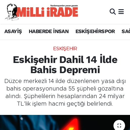
ASAYİŞ
HABERDE İNSAN
ESKİŞEHİRSPOR
SA
ESKİŞEHİR
Eskişehir Dahil 14 İlde
Bahis Depremi
Düzce merkezli 14 ilde düzenlenen yasa dışı
bahis operasyonunda 55 şüpheli gözaltına
alındı. Şüphelilerin hesaplarından 24 milyar
TL’lik işlem hacmi geçtiği belirlendi.