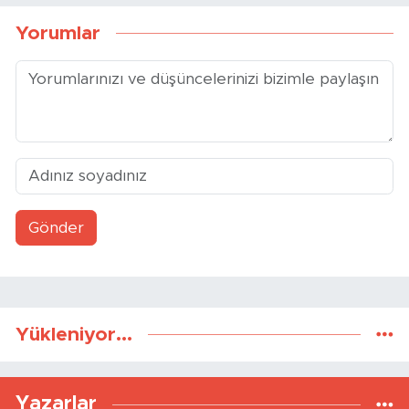
Yorumlar
Gönder
Yükleniyor...
Yazarlar