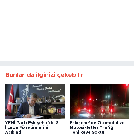
Bunlar da ilginizi çekebilir
YENİ Parti Eskişehir’de 8
Eskişehir’de Otomobil ve
İlçede Yönetimlerini
Motosikletler Trafiği
Açıkladı
Tehlikeye Soktu