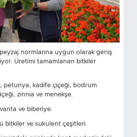
 peyzaj normlarına uygun olarak geniş
tiliyor. Üretimi tamamlanan bitkiler
 petunya, kadife çiçeği, bodrum
çiçeği, zinnia ve menekşe.
anta ve biberiye.
 bitkiler ve sukulent çeşitleri.