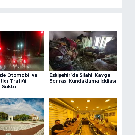
’de Otomobil ve
Eskişehir’de Silahlı Kavga
tler Trafiği
Sonrası Kundaklama İddiası
e Soktu