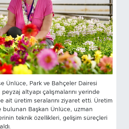
e Ünlüce, Park ve Bahçeler Dairesi
peyzaj altyapı çalışmalarını yerinde
it üretim seralarını ziyaret etti. Üretim
rde bulunan Başkan Ünlüce, uzman
rinin teknik özellikleri, gelişim süreçleri
aldı.