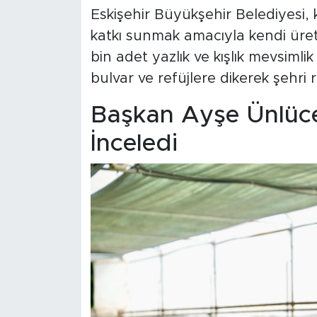
Eskişehir Büyükşehir Belediyesi, 
katkı sunmak amacıyla kendi üreti
bin adet yazlık ve kışlık mevsimli
bulvar ve refüjlere dikerek şehri
Başkan Ayşe Ünlüce
İnceledi