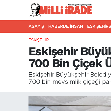
ASAYİŞ
HABERDE İNSAN
ESKİŞEHİR
ESKİŞEHİR
Eskişehir Büyük
700 Bin Çiçek Ü
Eskişehir Büyükşehir Belediye
700 bin mevsimlik çiçeği par