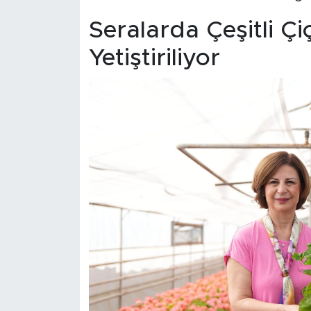
Seralarda Çeşitli Çi
Yetiştiriliyor