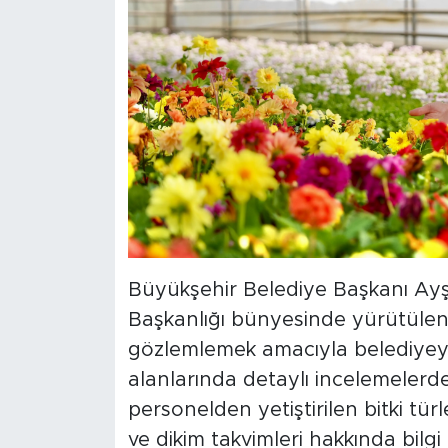
Büyükşehir Belediye Başkanı Ayş
Başkanlığı bünyesinde yürütülen 
gözlemlemek amacıyla belediyeye a
alanlarında detaylı incelemele
personelden yetiştirilen bitki türle
ve dikim takvimleri hakkında bilgi 