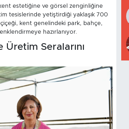
kent estetiğine ve görsel zenginliğine
m tesislerinde yetiştirdiği yaklaşık 700
k çiçeği, kent genelindeki park, bahçe,
 renklendirmeye hazırlanıyor.
 Üretim Seralarını