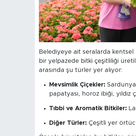
Belediyeye ait seralarda kentsel
bir yelpazede bitki çeşitliliği üre
arasında şu türler yer alıyor:
Mevsimlik Çiçekler:
Sardunya,
papatyası, horoz ibiği, yıldız 
Tıbbi ve Aromatik Bitkiler:
Lav
Diğer Türler:
Çeşitli yer örtücü