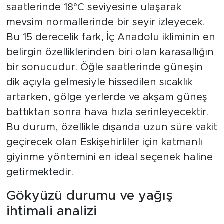
saatlerinde 18°C seviyesine ulaşarak
mevsim normallerinde bir seyir izleyecek.
Bu 15 derecelik fark, İç Anadolu ikliminin en
belirgin özelliklerinden biri olan karasallığın
bir sonucudur. Öğle saatlerinde güneşin
dik açıyla gelmesiyle hissedilen sıcaklık
artarken, gölge yerlerde ve akşam güneş
battıktan sonra hava hızla serinleyecektir.
Bu durum, özellikle dışarıda uzun süre vakit
geçirecek olan Eskişehirliler için katmanlı
giyinme yöntemini en ideal seçenek haline
getirmektedir.
Gökyüzü durumu ve yağış
ihtimali analizi