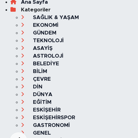
Ana Sayfa
Kategoriler
SAĞLIK & YAŞAM
EKONOMİ
GÜNDEM
TEKNOLOJİ
ASAYİŞ
ASTROLOJİ
BELEDİYE
BİLİM
ÇEVRE
DİN
DÜNYA
EĞİTİM
ESKİŞEHİR
ESKİŞEHİRSPOR
GASTRONOMİ
GENEL