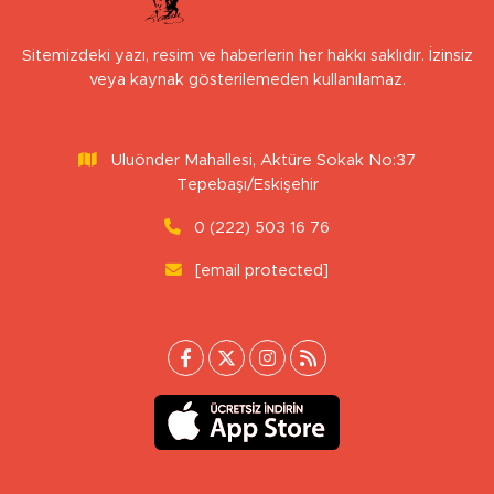
Sitemizdeki yazı, resim ve haberlerin her hakkı saklıdır. İzinsiz
veya kaynak gösterilemeden kullanılamaz.
Uluönder Mahallesi, Aktüre Sokak No:37
Tepebaşı/Eskişehir
0 (222) 503 16 76
[email protected]