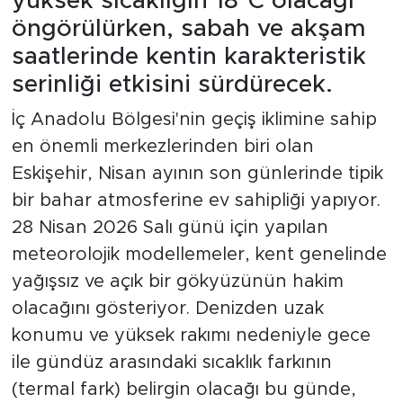
yüksek sıcaklığın 18°C olacağı
öngörülürken, sabah ve akşam
saatlerinde kentin karakteristik
serinliği etkisini sürdürecek.
İç Anadolu Bölgesi'nin geçiş iklimine sahip
en önemli merkezlerinden biri olan
Eskişehir, Nisan ayının son günlerinde tipik
bir bahar atmosferine ev sahipliği yapıyor.
28 Nisan 2026 Salı günü için yapılan
meteorolojik modellemeler, kent genelinde
yağışsız ve açık bir gökyüzünün hakim
olacağını gösteriyor. Denizden uzak
konumu ve yüksek rakımı nedeniyle gece
ile gündüz arasındaki sıcaklık farkının
(termal fark) belirgin olacağı bu günde,