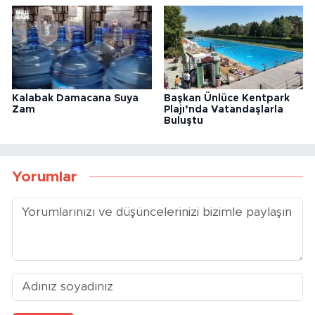
Kalabak Damacana Suya
Başkan Ünlüce Kentpark
Zam
Plajı’nda Vatandaşlarla
Buluştu
Yorumlar