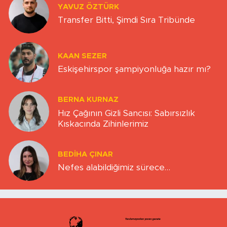
YAVUZ ÖZTÜRK
Transfer Bitti, Şimdi Sıra Tribünde
KAAN SEZER
Eskişehirspor şampiyonluğa hazır mı?
BERNA KURNAZ
Hız Çağının Gizli Sancısı: Sabırsızlık
Kıskacında Zihinlerimiz
BEDIHA ÇINAR
Nefes alabildiğimiz sürece…