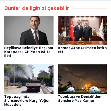
Bunlar da ilginizi çekebilir
Beylikova Belediye Başkanı
Ahmet Ataç CHP’den istifa
Karabacak CHP’den İstifa
etti
Etti
Tepebaşı’nda
Tepebaşı ve Denizli’den
Sivrisineklere Karşı Yoğun
Gençlere Yaz Kampı
Mücadele