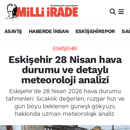
ASAYİŞ
HABERDE İNSAN
ESKİŞEHİRSPOR
SA
ESKİŞEHİR
Eskişehir 28 Nisan hava
durumu ve detaylı
meteoroloji analizi
Eskişehir'de 28 Nisan 2026 hava durumu
tahminleri: Sıcaklık değerleri, rüzgar hızı ve
gün boyu beklenen güneşli gökyüzü
hakkında uzman meteorolojik analiz.