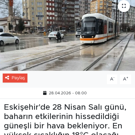
Paylaş
-
+
A
A
28.04.2026 - 08:00
Eskişehir'de 28 Nisan Salı günü,
baharın etkilerinin hissedildiği
güneşli bir hava bekleniyor. En