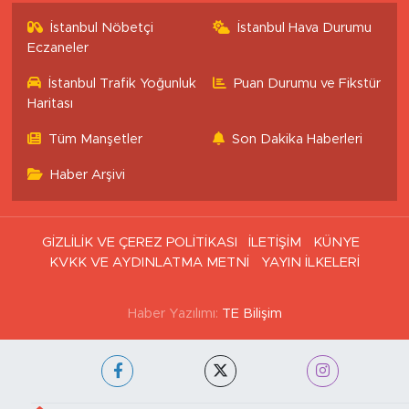
İstanbul Nöbetçi
İstanbul Hava Durumu
Eczaneler
İstanbul Trafik Yoğunluk
Puan Durumu ve Fikstür
Haritası
Tüm Manşetler
Son Dakika Haberleri
Haber Arşivi
GİZLİLİK VE ÇEREZ POLİTİKASI
İLETİŞİM
KÜNYE
KVKK VE AYDINLATMA METNİ
YAYIN İLKELERİ
Haber Yazılımı:
TE Bilişim