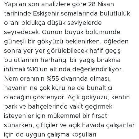
Yapılan son analizlere göre 28 Nisan
tarihinde Eskişehir semalarında bulutluluk
oranı oldukça düşük seviyelerde
seyredecek. Günün büyük bölümünde
güneşli bir gökyüzü beklenirken, öğleden
sonra yer yer görülebilecek hafif geçiş
bulutlarının herhangi bir yağış bırakma
ihtimali %10'un altında değerlendiriliyor.
Nem oranının %55 civarında olması,
havanın ne çok kuru ne de bunaltıcı
olacağını gösteriyor. Açık gökyüzü, kentin
park ve bahçelerinde vakit geçirmek
isteyenler için mükemmel bir fırsat
sunarken, çiftçiler ve açık havada çalışanlar
için de uygun çalışma koşulları