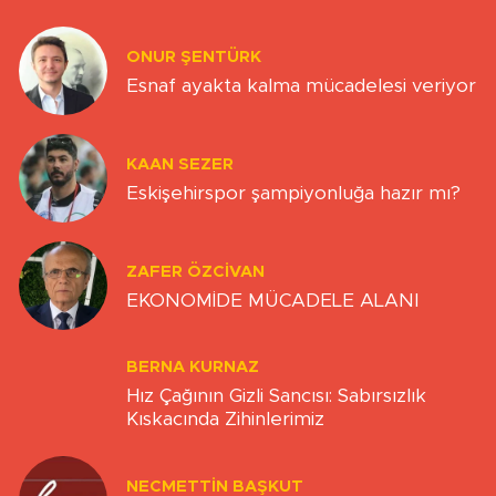
ONUR ŞENTÜRK
Esnaf ayakta kalma mücadelesi veriyor
KAAN SEZER
Eskişehirspor şampiyonluğa hazır mı?
ZAFER ÖZCIVAN
EKONOMİDE MÜCADELE ALANI
BERNA KURNAZ
Hız Çağının Gizli Sancısı: Sabırsızlık
Kıskacında Zihinlerimiz
NECMETTIN BAŞKUT