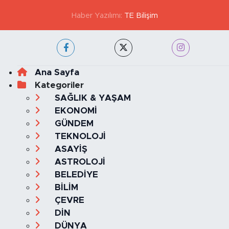
Haber Yazılımı:
TE Bilişim
Ana Sayfa
Kategoriler
SAĞLIK & YAŞAM
EKONOMİ
GÜNDEM
TEKNOLOJİ
ASAYİŞ
ASTROLOJİ
BELEDİYE
BİLİM
ÇEVRE
DİN