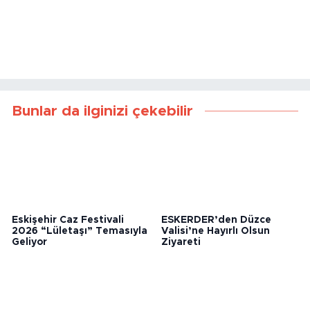
Bunlar da ilginizi çekebilir
Eskişehir Caz Festivali
ESKERDER’den Düzce
2026 “Lületaşı” Temasıyla
Valisi’ne Hayırlı Olsun
Geliyor
Ziyareti