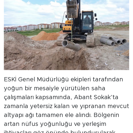
ESKİ Genel Müdürlüğü ekipleri tarafından
yoğun bir mesaiyle yürütülen saha
çalışmaları kapsamında, Abant Sokak’ta
zamanla yetersiz kalan ve yıpranan mevcut
altyapı ağı tamamen ele alındı. Bölgenin
artan nüfus yoğunluğu ve yerleşim
ihtiyaçları göz önünde bulundurularak,