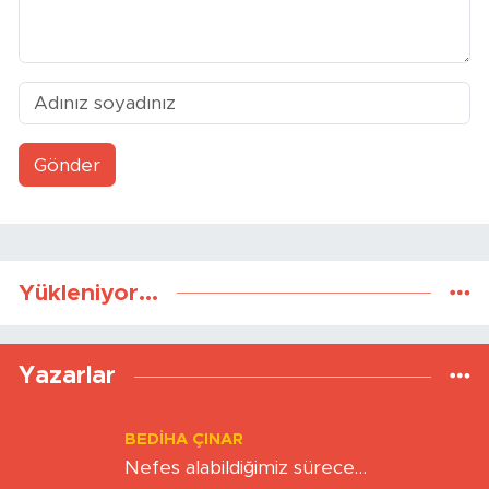
Gönder
Yükleniyor...
Yazarlar
BEDIHA ÇINAR
Nefes alabildiğimiz sürece…