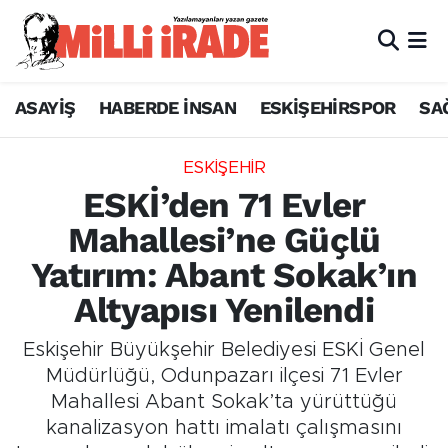
ASAYİŞ
HABERDE İNSAN
ESKİŞEHİRSPOR
SA
ESKİŞEHİR
ESKİ’den 71 Evler
Mahallesi’ne Güçlü
Yatırım: Abant Sokak’ın
Altyapısı Yenilendi
Eskişehir Büyükşehir Belediyesi ESKİ Genel
Müdürlüğü, Odunpazarı ilçesi 71 Evler
Mahallesi Abant Sokak’ta yürüttüğü
kanalizasyon hattı imalatı çalışmasını