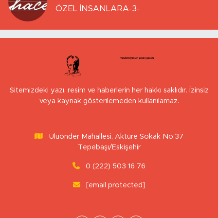
ÖZEL İNSANLARA-3-
Sitemizdeki yazı, resim ve haberlerin her hakkı saklıdır. İzinsiz
veya kaynak gösterilemeden kullanılamaz.
Uluönder Mahallesi, Aktüre Sokak No:37
Tepebaşı/Eskişehir
0 (222) 503 16 76
[email protected]