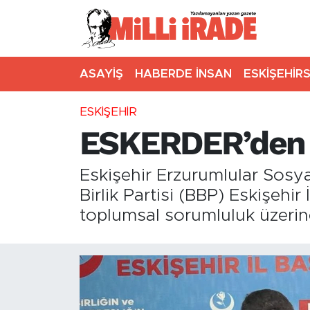
ASAYİŞ
HABERDE İNSAN
ESKİŞEHİR
ESKİŞEHİR
ESKERDER’den B
Eskişehir Erzurumlular Sos
Birlik Partisi (BBP) Eskişehir
toplumsal sorumluluk üzerin