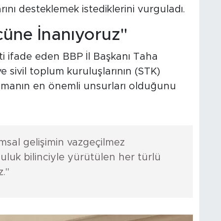
rını desteklemek istediklerini vurguladı.
cüne İnanıyoruz"
 ifade eden BBP İl Başkanı Taha
 sivil toplum kuruluşlarının (STK)
nmanın en önemli unsurları olduğunu
umsal gelişimin vazgeçilmez
uluk bilinciyle yürütülen her türlü
."