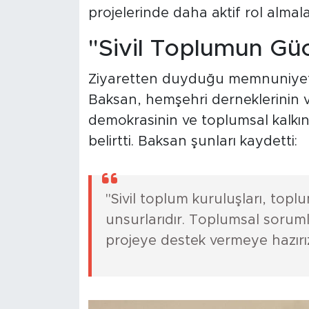
projelerinde daha aktif rol almala
"Sivil Toplumun Gü
Ziyaretten duyduğu memnuniyeti
Baksan, hemşehri derneklerinin ve
demokrasinin ve toplumsal kalkı
belirtti. Baksan şunları kaydetti:
"Sivil toplum kuruluşları, topl
unsurlarıdır. Toplumsal soruml
projeye destek vermeye hazırız