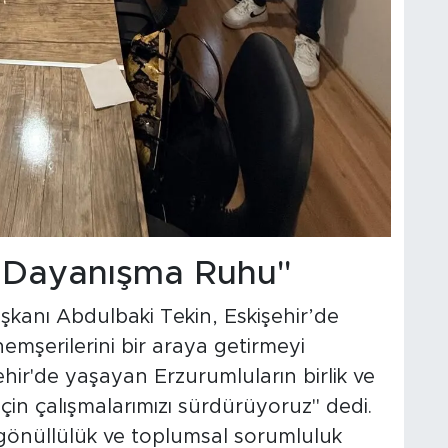
e Dayanışma Ruhu"
anı Abdulbaki Tekin, Eskişehir’de
mşerilerini bir araya getirmeyi
şehir'de yaşayan Erzurumluların birlik ve
in çalışmalarımızı sürdürüyoruz" dedi.
, gönüllülük ve toplumsal sorumluluk