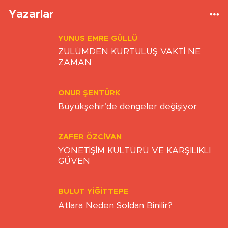
Yazarlar
YUNUS EMRE GÜLLÜ
ZULÜMDEN KURTULUŞ VAKTİ NE
ZAMAN
ONUR ŞENTÜRK
Büyükşehir’de dengeler değişiyor
ZAFER ÖZCIVAN
YÖNETİŞİM KÜLTÜRÜ VE KARŞILIKLI
GÜVEN
BULUT YİĞİTTEPE
Atlara Neden Soldan Binilir?