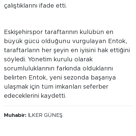
yeniden üst liglere yükselmesi için
çalıştıklarını ifade etti.
Taraftara teşekkür etti
Eskişehirspor taraftarının kulübün en
büyük gücü olduğunu vurgulayan Entok,
taraftarların her şeyin en iyisini hak ettiğini
söyledi. Yönetim kurulu olarak
sorumluluklarının farkında olduklarını
belirten Entok, yeni sezonda başarıya
ulaşmak için tüm imkanları seferber
edeceklerini kaydetti.
Muhabir:
İLKER GÜNEŞ