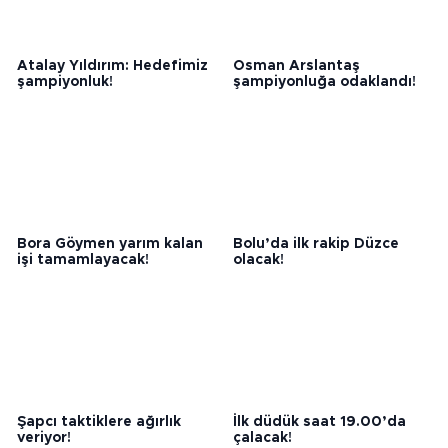
Atalay Yıldırım: Hedefimiz
Osman Arslantaş
şampiyonluk!
şampiyonluğa odaklandı!
Bora Göymen yarım kalan
Bolu’da ilk rakip Düzce
işi tamamlayacak!
olacak!