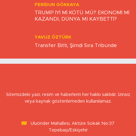
FERIDUN GÖKKAYA
TRUMP İYİ Mİ KÖTÜ MÜ? EKONOMİ Mİ
KAZANDI, DÜNYA MI KAYBETTİ?
YAVUZ ÖZTÜRK
Transfer Bitti, Şimdi Sıra Tribünde
Sitemizdeki yazı, resim ve haberlerin her hakkı saklıdır. İzinsiz
veya kaynak gösterilemeden kullanılamaz.
Uluönder Mahallesi, Aktüre Sokak No:37