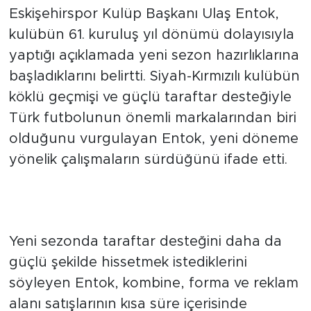
Eskişehirspor Kulüp Başkanı Ulaş Entok,
kulübün 61. kuruluş yıl dönümü dolayısıyla
yaptığı açıklamada yeni sezon hazırlıklarına
başladıklarını belirtti. Siyah-Kırmızılı kulübün
köklü geçmişi ve güçlü taraftar desteğiyle
Türk futbolunun önemli markalarından biri
olduğunu vurgulayan Entok, yeni döneme
yönelik çalışmaların sürdüğünü ifade etti.
Kombine ve forma satışları
başlayacak
Yeni sezonda taraftar desteğini daha da
güçlü şekilde hissetmek istediklerini
söyleyen Entok, kombine, forma ve reklam