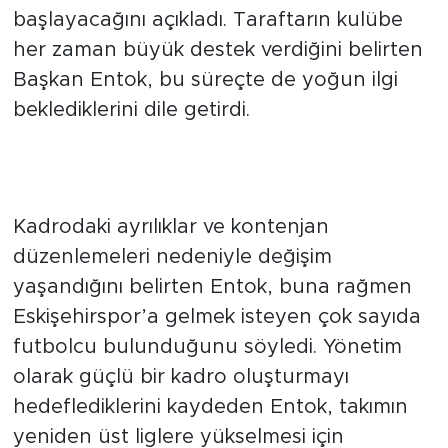
alanı satışlarının kısa süre içerisinde
başlayacağını açıkladı. Taraftarın kulübe
her zaman büyük destek verdiğini belirten
Başkan Entok, bu süreçte de yoğun ilgi
beklediklerini dile getirdi.
Çok sayıda futbolcu
Eskişehirspor’u tercih ediyor
Kadrodaki ayrılıklar ve kontenjan
düzenlemeleri nedeniyle değişim
yaşandığını belirten Entok, buna rağmen
Eskişehirspor’a gelmek isteyen çok sayıda
futbolcu bulunduğunu söyledi. Yönetim
olarak güçlü bir kadro oluşturmayı
hedeflediklerini kaydeden Entok, takımın