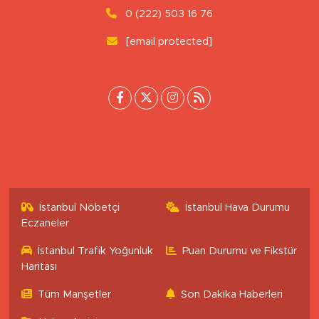
Tepebaşı/Eskişehir
0 (222) 503 16 76
[email protected]
İstanbul Nöbetçi
İstanbul Hava Durumu
Eczaneler
İstanbul Trafik Yoğunluk
Puan Durumu ve Fikstür
Haritası